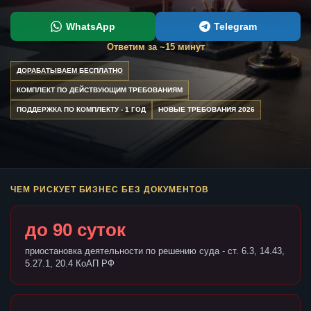
WhatsApp
Telegram
Ответим за ~15 минут
ДОРАБАТЫВАЕМ БЕСПЛАТНО
КОМПЛЕКТ ПО ДЕЙСТВУЮЩИМ ТРЕБОВАНИЯМ
ПОДДЕРЖКА ПО КОМПЛЕКТУ - 1 ГОД
НОВЫЕ ТРЕБОВАНИЯ 2026
ЧЕМ РИСКУЕТ БИЗНЕС БЕЗ ДОКУМЕНТОВ
до 90 суток
приостановка деятельности по решению суда - ст. 6.3, 14.43,
5.27.1, 20.4 КоАП РФ