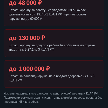
до 48 000 ₽
штраф юрлицу за работу без уведомления о начале
деятельности - ст. 19.7.5-1 КоАП РФ, при повторном
нарушении до 60 000 ₽
до 130 000 ₽
штраф юрлицу за допуск к работе без обучения по охране
труда - ст. 5.27.1 ч. 3 КоАП РФ
до 1 000 000 ₽
штраф за санэпид-нарушение с вредом здоровью - ст. 6.3
КоАП РФ
Указаны максимальные санкции по действующей редакции КоАП РФ.
Подготовим документы для студии танцев, чтобы проверка прошла без
предписаний и штрафов.