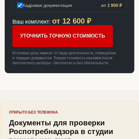
Кадровая документация
от 1 900 ₽
от
12 600
₽
Ваш комплект:
УТОЧНИТЬ ТОЧНУЮ СТОИМОСТЬ
Итоговая цена зависит от вида деятельности, помещения
и текущих документов. Точную стоимость назовём после
бесплатного разбора - бесплатно и без обязательств.
ОТКРЫТО БЕЗ ТЕЛЕФОНА
Документы для проверки
Роспотребнадзора в студии