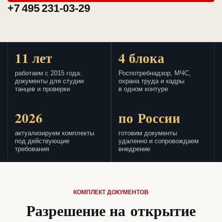
+7 495 231-03-29
11 лет
4 блока
работаем с 2015 года:
Роспотребнадзор, МЧС,
документы для студии
охрана труда и кадры
танцев и проверки
в одном контуре
2026
по России
актуализируем комплекты
готовим документы
под действующие
удаленно и сопровождаем
требования
внедрение
КОМПЛЕКТ ДОКУМЕНТОВ
Разрешение на открытие