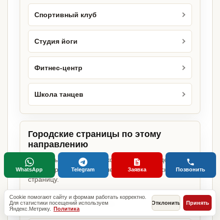
Спортивный клуб
Студия йоги
Фитнес-центр
Школа танцев
Городские страницы по этому
направлению
Если объект работает в конкретном городе,
можно сразу открыть релевантную городскую
WhatsApp
Telegram
Заявка
Позвонить
страницу.
Cookie помогают сайту и формам работать корректно.
Студия танцев в Москве
Для статистики посещений используем
Отклонить
Принять
Яндекс.Метрику.
Политика