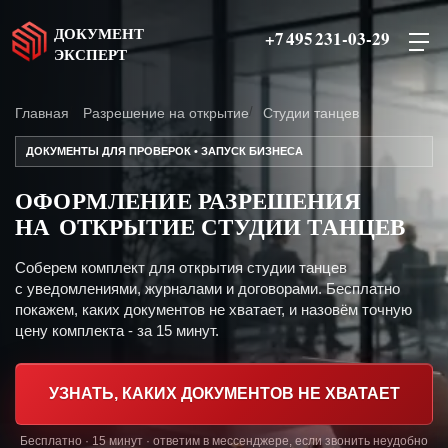
ДОКУМЕНТ
+7 495 231-03-29
ЭКСПЕРТ
Главная
Разрешение на открытие
Студии танцев
ДОКУМЕНТЫ ДЛЯ ПРОВЕРОК • ЗАПУСК БИЗНЕСА
ОФОРМЛЕНИЕ РАЗРЕШЕНИЯ
НА ОТКРЫТИЕ СТУДИИ ТАНЦЕВ
Соберем комплект для открытия студии танцев
с уведомлениями, журналами и договорами. Бесплатно
покажем, каких документов не хватает, и назовём точную
цену комплекта - за 15 минут.
УЗНАТЬ, КАКИХ ДОКУМЕНТОВ НЕ ХВАТАЕТ
Бесплатно · 15 минут · ответим в мессенджере, если звонить неудобно