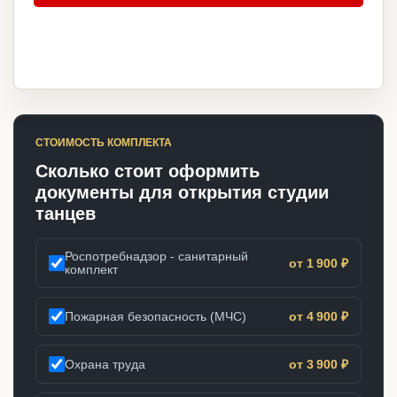
СТОИМОСТЬ КОМПЛЕКТА
Сколько стоит оформить
документы для открытия студии
танцев
Роспотребнадзор - санитарный
от 1 900 ₽
комплект
Пожарная безопасность (МЧС)
от 4 900 ₽
Охрана труда
от 3 900 ₽