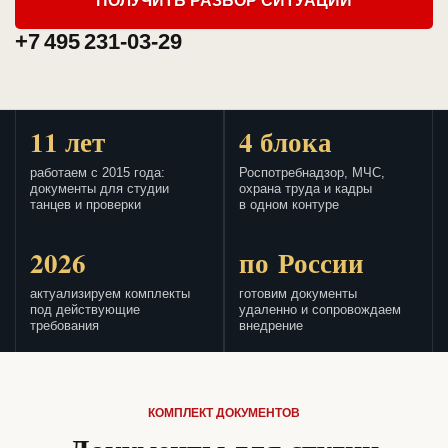
ПОЛУЧИТЬ РАЗБОР СИТУАЦИИ
+7 495 231-03-29
11 лет
4 блока
работаем с 2015 года:
Роспотребнадзор, МЧС,
документы для студии
охрана труда и кадры
танцев и проверки
в одном контуре
2026
по России
актуализируем комплекты
готовим документы
под действующие
удаленно и сопровождаем
требования
внедрение
КОМПЛЕКТ ДОКУМЕНТОВ