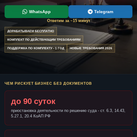
WhatsApp
Telegram
Ответим за ~15 минут
ДОРАБАТЫВАЕМ БЕСПЛАТНО
КОМПЛЕКТ ПО ДЕЙСТВУЮЩИМ ТРЕБОВАНИЯМ
ПОДДЕРЖКА ПО КОМПЛЕКТУ - 1 ГОД
НОВЫЕ ТРЕБОВАНИЯ 2026
ЧЕМ РИСКУЕТ БИЗНЕС БЕЗ ДОКУМЕНТОВ
до 90 суток
приостановка деятельности по решению суда - ст. 6.3, 14.43,
5.27.1, 20.4 КоАП РФ