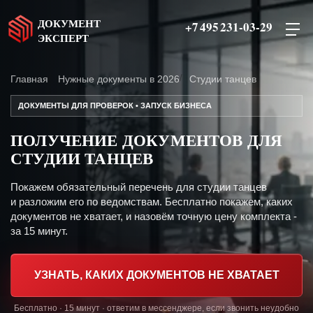
ДОКУМЕНТ
+7 495 231-03-29
ЭКСПЕРТ
Главная
Нужные документы в 2026
Студии танцев
ДОКУМЕНТЫ ДЛЯ ПРОВЕРОК • ЗАПУСК БИЗНЕСА
ПОЛУЧЕНИЕ ДОКУМЕНТОВ ДЛЯ
СТУДИИ ТАНЦЕВ
Покажем обязательный перечень для студии танцев
и разложим его по ведомствам. Бесплатно покажем, каких
документов не хватает, и назовём точную цену комплекта -
за 15 минут.
УЗНАТЬ, КАКИХ ДОКУМЕНТОВ НЕ ХВАТАЕТ
Бесплатно · 15 минут · ответим в мессенджере, если звонить неудобно