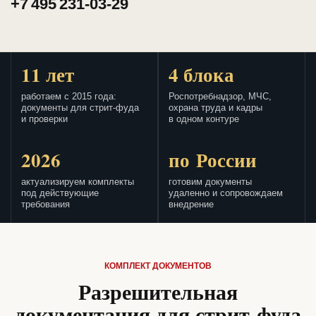
+7 495 231-03-29
11 лет
4 блока
работаем с 2015 года:
Роспотребнадзор, МЧС,
документы для стрит-фуда
охрана труда и кадры
и проверки
в одном контуре
2026
по России
актуализируем комплекты
готовим документы
под действующие
удаленно и сопровождаем
требования
внедрение
КОМПЛЕКТ ДОКУМЕНТОВ
Разрешительная
документация для стрит-фуда