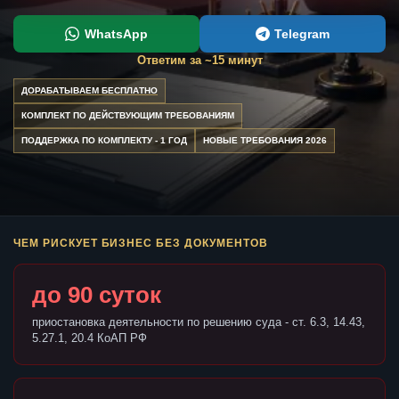
WhatsApp
Telegram
Ответим за ~15 минут
ДОРАБАТЫВАЕМ БЕСПЛАТНО
КОМПЛЕКТ ПО ДЕЙСТВУЮЩИМ ТРЕБОВАНИЯМ
ПОДДЕРЖКА ПО КОМПЛЕКТУ - 1 ГОД
НОВЫЕ ТРЕБОВАНИЯ 2026
ЧЕМ РИСКУЕТ БИЗНЕС БЕЗ ДОКУМЕНТОВ
до 90 суток
приостановка деятельности по решению суда - ст. 6.3, 14.43,
5.27.1, 20.4 КоАП РФ