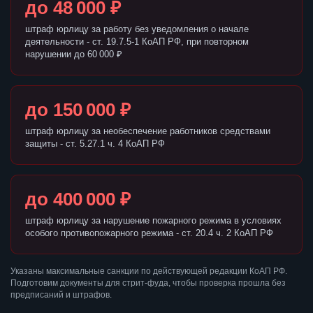
до 48 000 ₽
штраф юрлицу за работу без уведомления о начале
деятельности - ст. 19.7.5-1 КоАП РФ, при повторном
нарушении до 60 000 ₽
до 150 000 ₽
штраф юрлицу за необеспечение работников средствами
защиты - ст. 5.27.1 ч. 4 КоАП РФ
до 400 000 ₽
штраф юрлицу за нарушение пожарного режима в условиях
особого противопожарного режима - ст. 20.4 ч. 2 КоАП РФ
Указаны максимальные санкции по действующей редакции КоАП РФ.
Подготовим документы для стрит-фуда, чтобы проверка прошла без
предписаний и штрафов.