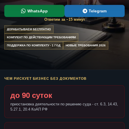
WhatsApp
Telegram
Ответим за ~15 минут
ДОРАБАТЫВАЕМ БЕСПЛАТНО
КОМПЛЕКТ ПО ДЕЙСТВУЮЩИМ ТРЕБОВАНИЯМ
ПОДДЕРЖКА ПО КОМПЛЕКТУ - 1 ГОД
НОВЫЕ ТРЕБОВАНИЯ 2026
ЧЕМ РИСКУЕТ БИЗНЕС БЕЗ ДОКУМЕНТОВ
до 90 суток
приостановка деятельности по решению суда - ст. 6.3, 14.43,
5.27.1, 20.4 КоАП РФ