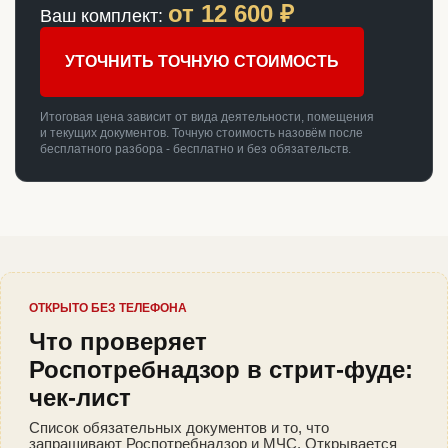
от
12 600
₽
Ваш комплект:
УТОЧНИТЬ ТОЧНУЮ СТОИМОСТЬ
Итоговая цена зависит от вида деятельности, помещения
и текущих документов. Точную стоимость назовём после
бесплатного разбора - бесплатно и без обязательств.
ОТКРЫТО БЕЗ ТЕЛЕФОНА
Что проверяет
Роспотребнадзор в стрит-фуде:
чек-лист
Список обязательных документов и то, что
запрашивают Роспотребнадзор и МЧС. Открывается