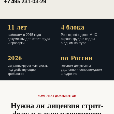
+7 495 231-03-29
11 лет
4 блока
работаем с 2015 года:
Роспотребнадзор, МЧС,
документы для стрит-фуда
охрана труда и кадры
и проверки
в одном контуре
2026
по России
актуализируем комплекты
готовим документы
под действующие
удаленно и сопровождаем
требования
внедрение
КОМПЛЕКТ ДОКУМЕНТОВ
Нужна ли лицензия стрит-
фуду и какие разрешения