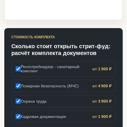
СТОИМОСТЬ КОМПЛЕКТА
Сколько стоит открыть стрит-фуд:
расчёт комплекта документов
Роспотребнадзор - санитарный
от 1 900 ₽
комплект
Пожарная безопасность (МЧС)
от 4 900 ₽
Охрана труда
от 3 900 ₽
Кадровая документация
от 1 900 ₽