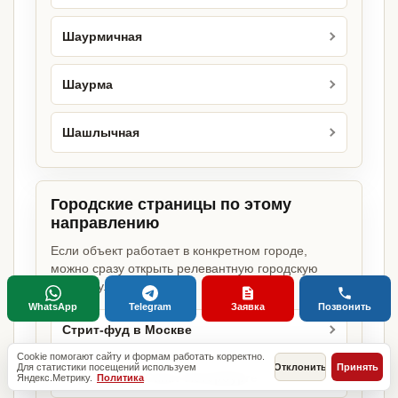
Шаурмичная
Шаурма
Шашлычная
Городские страницы по этому
направлению
Если объект работает в конкретном городе,
можно сразу открыть релевантную городскую
страницу.
WhatsApp
Telegram
Заявка
Позвонить
Стрит-фуд в Москве
Cookie помогают сайту и формам работать корректно.
Для статистики посещений используем
Отклонить
Принять
Стрит-фуд в Санкт-Петербурге
Яндекс.Метрику.
Политика