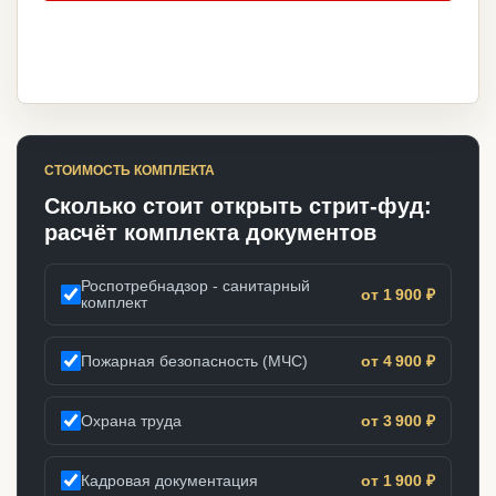
СТОИМОСТЬ КОМПЛЕКТА
Сколько стоит открыть стрит-фуд:
расчёт комплекта документов
Роспотребнадзор - санитарный
от 1 900 ₽
комплект
Пожарная безопасность (МЧС)
от 4 900 ₽
Охрана труда
от 3 900 ₽
Кадровая документация
от 1 900 ₽