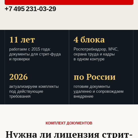
+7 495 231-03-29
11 лет
4 блока
работаем с 2015 года:
Роспотребнадзор, МЧС,
документы для стрит-фуда
охрана труда и кадры
и проверки
в одном контуре
2026
по России
актуализируем комплекты
готовим документы
под действующие
удаленно и сопровождаем
требования
внедрение
КОМПЛЕКТ ДОКУМЕНТОВ
Нужна ли лицензия стрит-