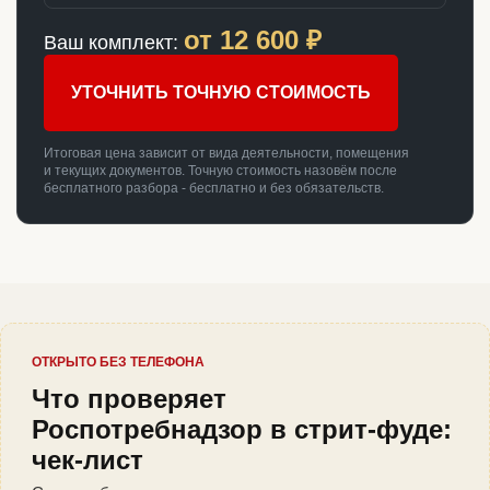
от
12 600
₽
Ваш комплект:
УТОЧНИТЬ ТОЧНУЮ СТОИМОСТЬ
Итоговая цена зависит от вида деятельности, помещения
и текущих документов. Точную стоимость назовём после
бесплатного разбора - бесплатно и без обязательств.
ОТКРЫТО БЕЗ ТЕЛЕФОНА
Что проверяет
Роспотребнадзор в стрит-фуде:
чек-лист