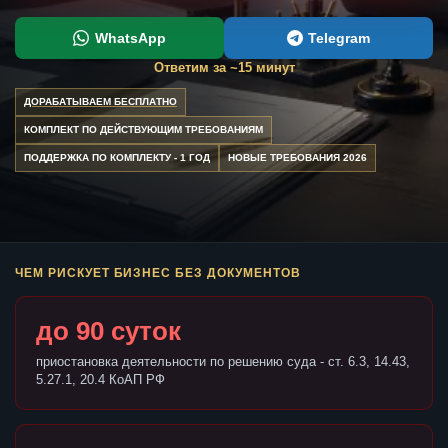
WhatsApp
Telegram
Ответим за ~15 минут
ДОРАБАТЫВАЕМ БЕСПЛАТНО
КОМПЛЕКТ ПО ДЕЙСТВУЮЩИМ ТРЕБОВАНИЯМ
ПОДДЕРЖКА ПО КОМПЛЕКТУ - 1 ГОД
НОВЫЕ ТРЕБОВАНИЯ 2026
ЧЕМ РИСКУЕТ БИЗНЕС БЕЗ ДОКУМЕНТОВ
до 90 суток
приостановка деятельности по решению суда - ст. 6.3, 14.43,
5.27.1, 20.4 КоАП РФ