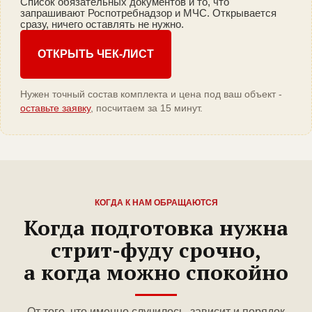
Список обязательных документов и то, что
запрашивают Роспотребнадзор и МЧС. Открывается
сразу, ничего оставлять не нужно.
ОТКРЫТЬ ЧЕК-ЛИСТ
Нужен точный состав комплекта и цена под ваш объект -
оставьте заявку
, посчитаем за 15 минут.
КОГДА К НАМ ОБРАЩАЮТСЯ
Когда подготовка нужна
стрит-фуду срочно,
а когда можно спокойно
От того, что именно случилось, зависит и порядок