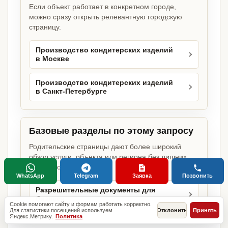
Если объект работает в конкретном городе,
можно сразу открыть релевантную городскую
страницу.
Производство кондитерских изделий
в Москве
Производство кондитерских изделий
в Санкт-Петербурге
Базовые разделы по этому запросу
Родительские страницы дают более широкий
обзор услуги, объекта или региона без лишних
переходов.
WhatsApp
Telegram
Заявка
Позвонить
Разрешительные документы для
бизнеса
Cookie помогают сайту и формам работать корректно.
Для статистики посещений используем
Отклонить
Принять
Яндекс.Метрику.
Политика