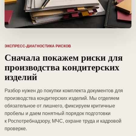
ЭКСПРЕСС-ДИАГНОСТИКА РИСКОВ
Сначала покажем риски для
производства кондитерских
изделий
Разбор нужен до покупки комплекта документов для
производства кондитерских изделий. Мы отделяем
обязательное от лишнего, фиксируем критичные
пробелы и даем понятный порядок подготовки
к Роспотребнадзору, МЧС, охране труда и кадровой
проверке.