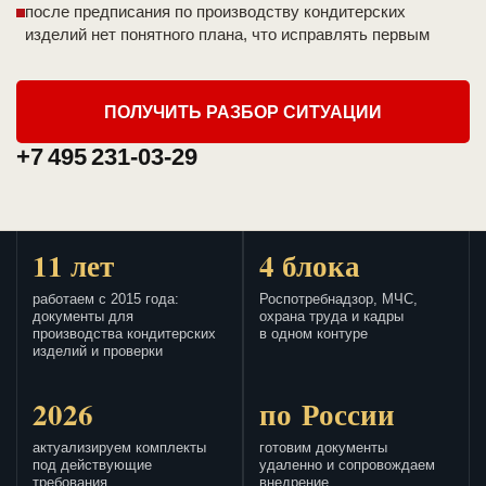
после предписания по производству кондитерских
изделий нет понятного плана, что исправлять первым
ПОЛУЧИТЬ РАЗБОР СИТУАЦИИ
+7 495 231-03-29
11 лет
4 блока
работаем с 2015 года:
Роспотребнадзор, МЧС,
документы для
охрана труда и кадры
производства кондитерских
в одном контуре
изделий и проверки
2026
по России
актуализируем комплекты
готовим документы
под действующие
удаленно и сопровождаем
требования
внедрение