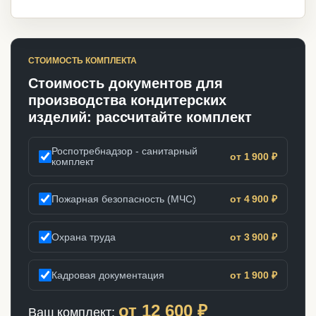
СТОИМОСТЬ КОМПЛЕКТА
Стоимость документов для
производства кондитерских
изделий: рассчитайте комплект
Роспотребнадзор - санитарный
от 1 900 ₽
комплект
Пожарная безопасность (МЧС)
от 4 900 ₽
Охрана труда
от 3 900 ₽
Кадровая документация
от 1 900 ₽
от
12 600
₽
Ваш комплект: