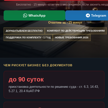
Бесплатно · 15 минут · ответим в мессенджере, если звонить неу
WhatsApp
Telegram
Ответим за ~15 минут
ДОРАБАТЫВАЕМ БЕСПЛАТНО
КОМПЛЕКТ ПО ДЕЙСТВУЮЩИМ ТРЕБОВАНИЯМ
ПОДДЕРЖКА ПО КОМПЛЕКТУ - 1 ГОД
НОВЫЕ ТРЕБОВАНИЯ 2026
ЧЕМ РИСКУЕТ БИЗНЕС БЕЗ ДОКУМЕНТОВ
до 90 суток
приостановка деятельности по решению суда - ст. 6.3, 14.43,
5.27.1, 20.4 КоАП РФ