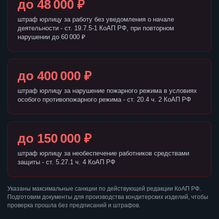
до 48 000 ₽
штраф юрлицу за работу без уведомления о начале
деятельности - ст. 19.7.5-1 КоАП РФ, при повторном
нарушении до 60 000 ₽
до 400 000 ₽
штраф юрлицу за нарушение пожарного режима в условиях
особого противопожарного режима - ст. 20.4 ч. 2 КоАП РФ
до 150 000 ₽
штраф юрлицу за необеспечение работников средствами
защиты - ст. 5.27.1 ч. 4 КоАП РФ
Указаны максимальные санкции по действующей редакции КоАП РФ.
Подготовим документы для производства кондитерских изделий, чтобы
проверка прошла без предписаний и штрафов.