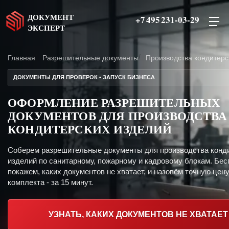
ДОКУМЕНТ
+7 495 231-03-29
ЭКСПЕРТ
Главная
Разрешительные документы
Производства кондитерс
ДОКУМЕНТЫ ДЛЯ ПРОВЕРОК • ЗАПУСК БИЗНЕСА
ОФОРМЛЕНИЕ РАЗРЕШИТЕЛЬНЫХ
ДОКУМЕНТОВ ДЛЯ ПРОИЗВОДСТВА
КОНДИТЕРСКИХ ИЗДЕЛИЙ
Соберем разрешительные документы для производства конд
изделий по санитарному, пожарному и кадровому блокам. Бес
покажем, каких документов не хватает, и назовём точную цен
комплекта - за 15 минут.
УЗНАТЬ, КАКИХ ДОКУМЕНТОВ НЕ ХВАТАЕТ