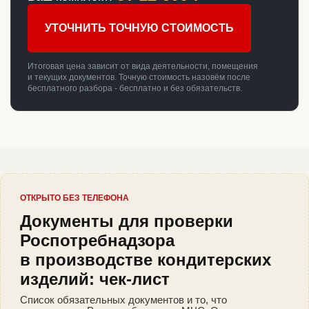
УТОЧНИТЬ ТОЧНУЮ СТОИМОСТЬ
Итоговая цена зависит от вида деятельности, помещения
и текущих документов. Точную стоимость назовём после
бесплатного разбора - бесплатно и без обязательств.
ОТКРЫТО БЕЗ ТЕЛЕФОНА
Документы для проверки
Роспотребнадзора
в производстве кондитерских
изделий: чек-лист
Список обязательных документов и то, что