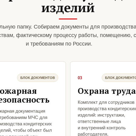
изделий
льную папку. Собираем документы для производства
ствам, фактическому процессу работы, помещению, 
и требованиям по России.
03
БЛОК ДОКУМЕНТОВ
БЛОК ДОКУМЕНТ
ожарная
Охрана труда
езопасность
Комплект для сотрудников
производства кондитерски
жарная документация
изделий: инструктажи,
 требованиям МЧС для
ответственные лица
оизводства кондитерских
и внутренний контроль
делий, чтобы объект был
работодателя.