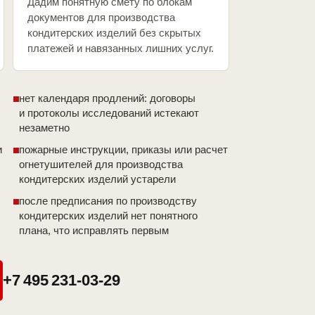
Дадим понятную смету по блокам
документов для производства
кондитерских изделий без скрытых
платежей и навязанных лишних услуг.
нет календаря продлений: договоры
и протоколы исследований истекают
незаметно
и
пожарные инструкции, приказы или расчет
огнетушителей для производства
кондитерских изделий устарели
после предписания по производству
кондитерских изделий нет понятного
плана, что исправлять первым
+7 495 231-03-29