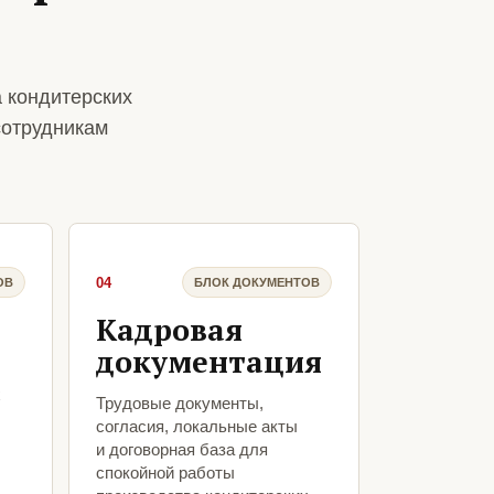
 кондитерских
сотрудникам
04
ОВ
БЛОК ДОКУМЕНТОВ
Кадровая
документация
х
Трудовые документы,
согласия, локальные акты
и договорная база для
спокойной работы