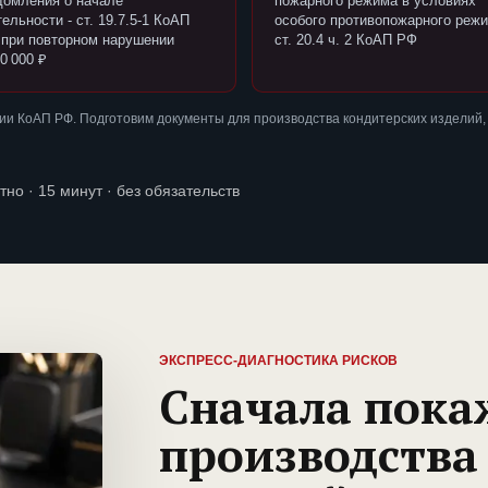
домления о начале
пожарного режима в условиях
ельности - ст. 19.7.5-1 КоАП
особого противопожарного режи
 при повторном нарушении
ст. 20.4 ч. 2 КоАП РФ
0 000 ₽
и КоАП РФ. Подготовим документы для производства кондитерских изделий,
тно · 15 минут · без обязательств
ЭКСПРЕСС-ДИАГНОСТИКА РИСКОВ
Сначала пока
производства