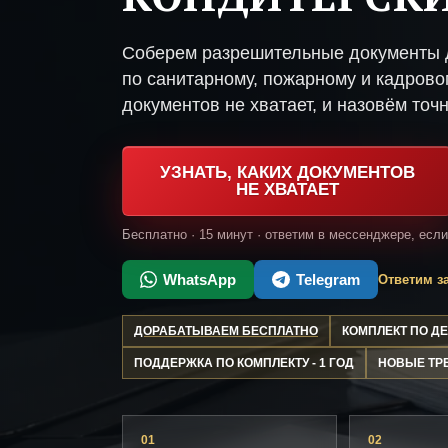
Соберем разрешительные документы д
по санитарному, пожарному и кадрово
документов не хватает, и назовём точн
УЗНАТЬ, КАКИХ ДОКУМЕНТОВ
НЕ ХВАТАЕТ
Бесплатно · 15 минут · ответим в мессенджере, есл
WhatsApp
Telegram
Ответим за
ДОРАБАТЫВАЕМ БЕСПЛАТНО
КОМПЛЕКТ ПО 
ПОДДЕРЖКА ПО КОМПЛЕКТУ - 1 ГОД
НОВЫЕ ТР
01
02