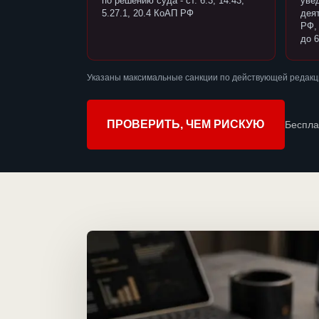
по решению суда - ст. 6.3, 14.43,
уве
5.27.1, 20.4 КоАП РФ
деят
РФ,
до 6
Указаны максимальные санкции по действующей редакци
ПРОВЕРИТЬ, ЧЕМ РИСКУЮ
Беспла