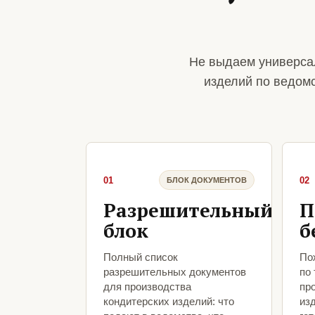
Не выдаем универса
изделий по ведом
01
02
БЛОК ДОКУМЕНТОВ
Разрешительный
П
блок
б
Полный список
По
разрешительных документов
по
для производства
пр
кондитерских изделий: что
из