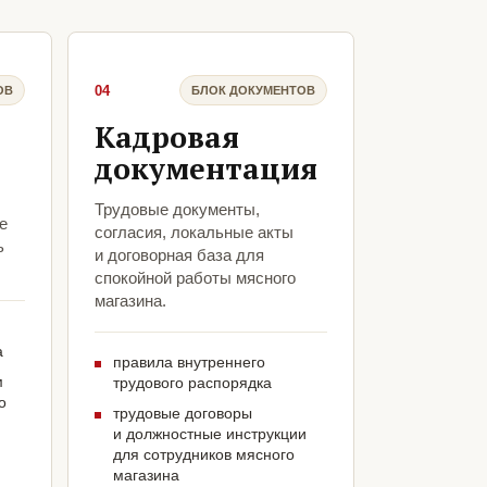
04
ОВ
БЛОК ДОКУМЕНТОВ
Кадровая
документация
Трудовые документы,
е
согласия, локальные акты
ь
и договорная база для
спокойной работы мясного
магазина.
а
правила внутреннего
м
трудового распорядка
о
трудовые договоры
и должностные инструкции
для сотрудников мясного
магазина