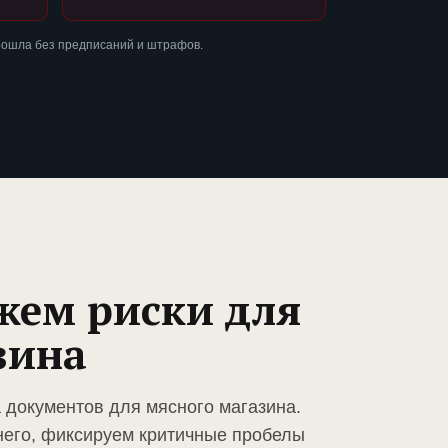
рошла без предписаний и штрафов.
жем риски для
зина
 документов для мясного магазина.
него, фиксируем критичные пробелы