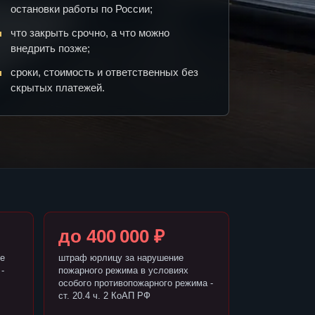
остановки работы по России;
что закрыть срочно, а что можно
внедрить позже;
сроки, стоимость и ответственных без
скрытых платежей.
до 400 000 ₽
е
штраф юрлицу за нарушение
-
пожарного режима в условиях
особого противопожарного режима -
ст. 20.4 ч. 2 КоАП РФ