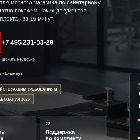
ля мясного магазина по санитарному,
атно покажем, каких документов
плекта - за 15 минут.
+7 495 231-03-29
и звонить неудобно
 ~15 минут
ДЕЙСТВУЮЩИМ ТРЕБОВАНИЯМ
ЕБОВАНИЯ 2026
03
ть
Поддержка
ке
по комплекту