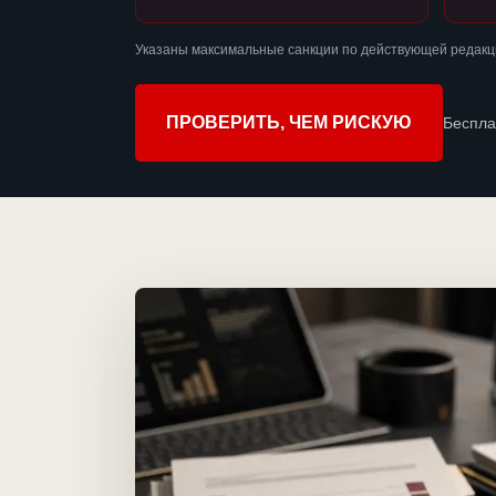
Указаны максимальные санкции по действующей редакци
ПРОВЕРИТЬ, ЧЕМ РИСКУЮ
Беспла