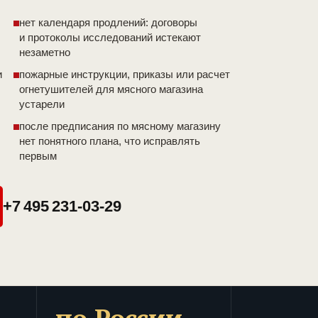
нет календаря продлений: договоры
и протоколы исследований истекают
незаметно
и
пожарные инструкции, приказы или расчет
огнетушителей для мясного магазина
устарели
после предписания по мясному магазину
нет понятного плана, что исправлять
первым
+7 495 231-03-29