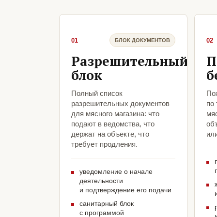
01
02
БЛОК ДОКУМЕНТОВ
Разрешительный
П
блок
б
Полный список
По
разрешительных документов
по
для мясного магазина: что
мяс
подают в ведомства, что
объ
держат на объекте, что
ил
требует продления.
уведомление о начале
деятельности
и подтверждение его подачи
санитарный блок
с программой