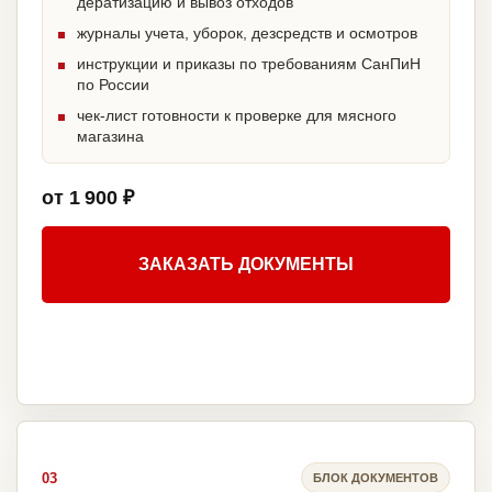
дератизацию и вывоз отходов
журналы учета, уборок, дезсредств и осмотров
инструкции и приказы по требованиям СанПиН
по России
чек-лист готовности к проверке для мясного
магазина
от 1 900 ₽
ЗАКАЗАТЬ ДОКУМЕНТЫ
03
БЛОК ДОКУМЕНТОВ