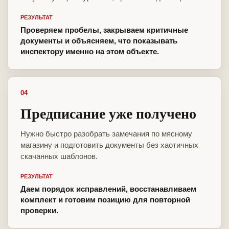
РЕЗУЛЬТАТ
Проверяем пробелы, закрываем критичные
документы и объясняем, что показывать
инспектору именно на этом объекте.
04
Предписание уже получено
Нужно быстро разобрать замечания по мясному
магазину и подготовить документы без хаотичных
скачанных шаблонов.
РЕЗУЛЬТАТ
Даем порядок исправлений, восстанавливаем
комплект и готовим позицию для повторной
проверки.