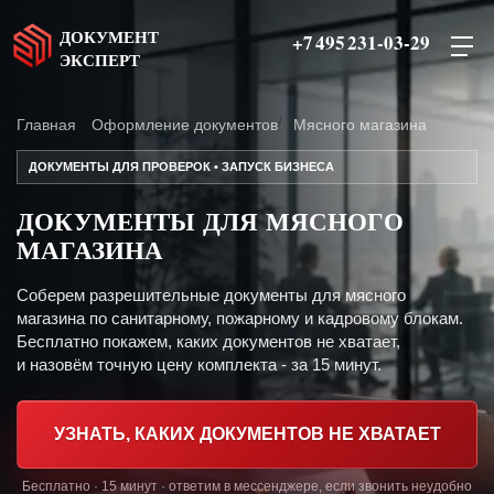
ДОКУМЕНТ
+7 495 231-03-29
ЭКСПЕРТ
Главная
Оформление документов
Мясного магазина
ДОКУМЕНТЫ ДЛЯ ПРОВЕРОК • ЗАПУСК БИЗНЕСА
ДОКУМЕНТЫ ДЛЯ МЯСНОГО
МАГАЗИНА
Соберем разрешительные документы для мясного
магазина по санитарному, пожарному и кадровому блокам.
Бесплатно покажем, каких документов не хватает,
и назовём точную цену комплекта - за 15 минут.
УЗНАТЬ, КАКИХ ДОКУМЕНТОВ НЕ ХВАТАЕТ
Бесплатно · 15 минут · ответим в мессенджере, если звонить неудобно