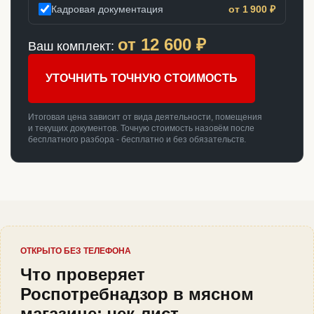
Кадровая документация
от 1 900 ₽
от
12 600
₽
Ваш комплект:
УТОЧНИТЬ ТОЧНУЮ СТОИМОСТЬ
Итоговая цена зависит от вида деятельности, помещения
и текущих документов. Точную стоимость назовём после
бесплатного разбора - бесплатно и без обязательств.
ОТКРЫТО БЕЗ ТЕЛЕФОНА
Что проверяет
Роспотребнадзор в мясном
магазине: чек-лист