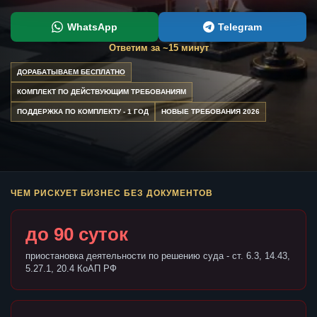
WhatsApp
Telegram
Ответим за ~15 минут
ДОРАБАТЫВАЕМ БЕСПЛАТНО
КОМПЛЕКТ ПО ДЕЙСТВУЮЩИМ ТРЕБОВАНИЯМ
ПОДДЕРЖКА ПО КОМПЛЕКТУ - 1 ГОД
НОВЫЕ ТРЕБОВАНИЯ 2026
ЧЕМ РИСКУЕТ БИЗНЕС БЕЗ ДОКУМЕНТОВ
до 90 суток
приостановка деятельности по решению суда - ст. 6.3, 14.43,
5.27.1, 20.4 КоАП РФ