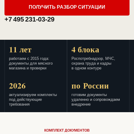
ПОЛУЧИТЬ РАЗБОР СИТУАЦИИ
+7 495 231-03-29
11 лет
4 блока
работаем с 2015 года:
Роспотребнадзор, МЧС,
документы для мясного
охрана труда и кадры
магазина и проверки
в одном контуре
2026
по России
актуализируем комплекты
готовим документы
под действующие
удаленно и сопровождаем
требования
внедрение
КОМПЛЕКТ ДОКУМЕНТОВ