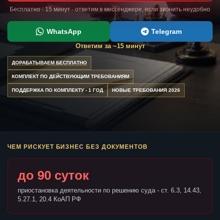
Бесплатно · 15 минут · ответим в мессенджере, если звонить неудобно
WhatsApp
Telegram
Ответим за ~15 минут
ДОРАБАТЫВАЕМ БЕСПЛАТНО
КОМПЛЕКТ ПО ДЕЙСТВУЮЩИМ ТРЕБОВАНИЯМ
ПОДДЕРЖКА ПО КОМПЛЕКТУ - 1 ГОД
НОВЫЕ ТРЕБОВАНИЯ 2026
ЧЕМ РИСКУЕТ БИЗНЕС БЕЗ ДОКУМЕНТОВ
до 90 суток
приостановка деятельности по решению суда - ст. 6.3, 14.43,
5.27.1, 20.4 КоАП РФ