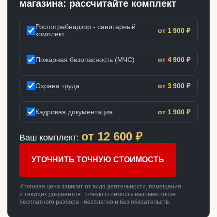
магазина: рассчитайте комплект
Роспотребнадзор - санитарный
от 1 900 ₽
комплект
Пожарная безопасность (МЧС)
от 4 900 ₽
Охрана труда
от 3 900 ₽
Кадровая документация
от 1 900 ₽
от
12 600
₽
Ваш комплект:
УТОЧНИТЬ ТОЧНУЮ СТОИМОСТЬ
Итоговая цена зависит от вида деятельности, помещения
и текущих документов. Точную стоимость назовём после
бесплатного разбора - бесплатно и без обязательств.