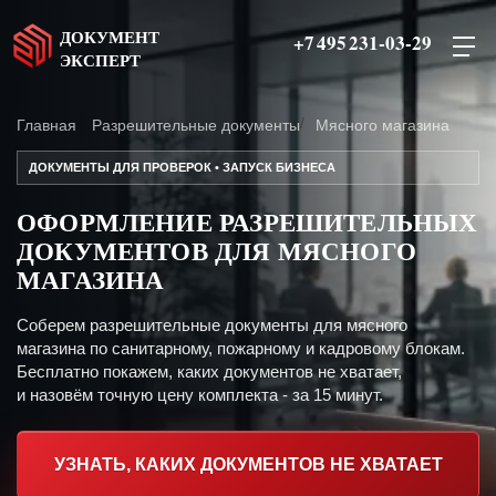
ДОКУМЕНТ
+7 495 231-03-29
ЭКСПЕРТ
Главная
Разрешительные документы
Мясного магазина
ДОКУМЕНТЫ ДЛЯ ПРОВЕРОК • ЗАПУСК БИЗНЕСА
ОФОРМЛЕНИЕ РАЗРЕШИТЕЛЬНЫХ
ДОКУМЕНТОВ ДЛЯ МЯСНОГО
МАГАЗИНА
Соберем разрешительные документы для мясного
магазина по санитарному, пожарному и кадровому блокам.
Бесплатно покажем, каких документов не хватает,
и назовём точную цену комплекта - за 15 минут.
УЗНАТЬ, КАКИХ ДОКУМЕНТОВ НЕ ХВАТАЕТ