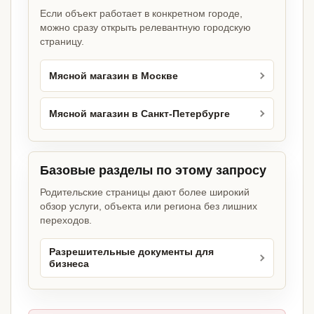
Если объект работает в конкретном городе,
можно сразу открыть релевантную городскую
страницу.
Мясной магазин в Москве
Мясной магазин в Санкт-Петербурге
Базовые разделы по этому запросу
Родительские страницы дают более широкий
обзор услуги, объекта или региона без лишних
переходов.
Разрешительные документы для
бизнеса