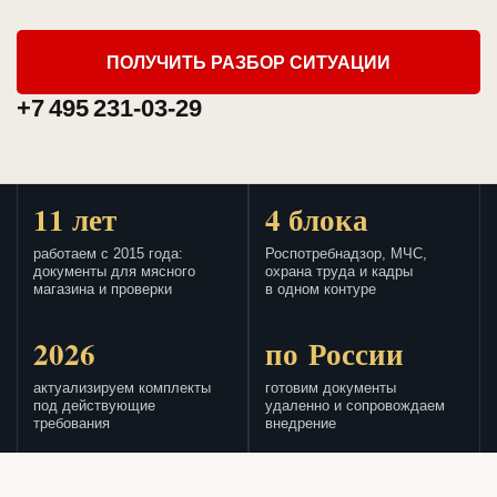
ПОЛУЧИТЬ РАЗБОР СИТУАЦИИ
+7 495 231-03-29
11 лет
4 блока
работаем с 2015 года:
Роспотребнадзор, МЧС,
документы для мясного
охрана труда и кадры
магазина и проверки
в одном контуре
2026
по России
актуализируем комплекты
готовим документы
под действующие
удаленно и сопровождаем
требования
внедрение