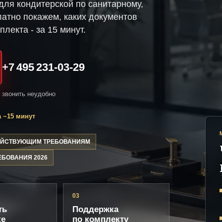
ля кондитерской по санитарному,
атно покажем, каких документов
плекта - за 15 минут.
+7 495 231-03-29
и звонить неудобно
 ~15 минут
ДЕЙСТВУЮЩИМ ТРЕБОВАНИЯМ
ЕБОВАНИЯ 2026
03
ть
Поддержка
ке
по комплекту