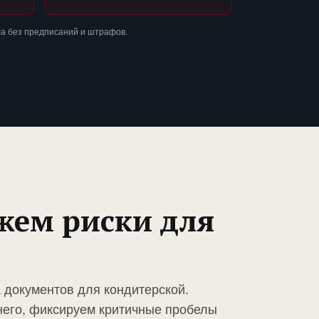
а без предписаний и штрафов.
жем риски для
 документов для кондитерской.
него, фиксируем критичные пробелы