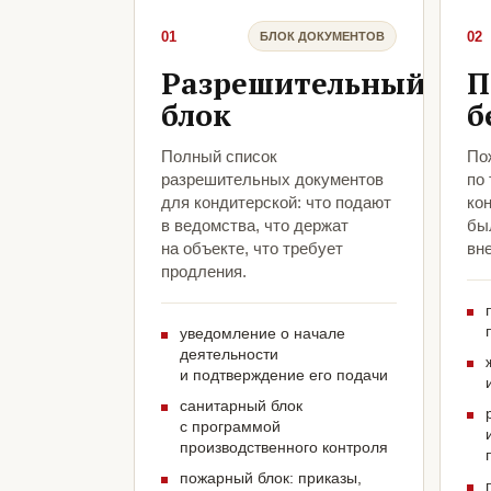
01
02
БЛОК ДОКУМЕНТОВ
Разрешительный
П
блок
б
Полный список
По
разрешительных документов
по
для кондитерской: что подают
ко
в ведомства, что держат
был
на объекте, что требует
вн
продления.
уведомление о начале
деятельности
и подтверждение его подачи
санитарный блок
с программой
производственного контроля
пожарный блок: приказы,