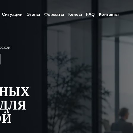
Ситуации
Этапы
Форматы
Кейсы
FAQ
Контакты
рской
ЬНЫХ
ДЛЯ
ОЙ