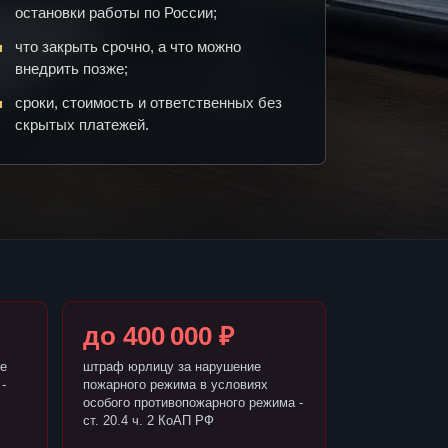
остановки работы по России;
что закрыть срочно, а что можно
внедрить позже;
сроки, стоимость и ответственных без
скрытых платежей.
до 400 000 ₽
е
штраф юрлицу за нарушение
-
пожарного режима в условиях
особого противопожарного режима -
ст. 20.4 ч. 2 КоАП РФ