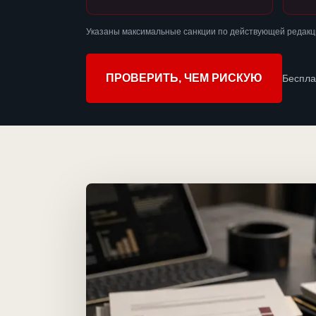
Указаны максимальные санкции по действующей редакц
ПРОВЕРИТЬ, ЧЕМ РИСКУЮ
Беспла