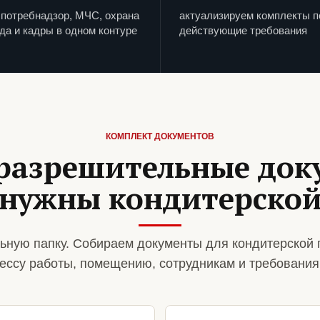
потребнадзор, МЧС, охрана
актуализируем комплекты п
да и кадры в одном контуре
действующие требования
КОМПЛЕКТ ДОКУМЕНТОВ
разрешительные до
нужны кондитерско
ьную папку. Собираем документы для кондитерской 
ессу работы, помещению, сотрудникам и требования