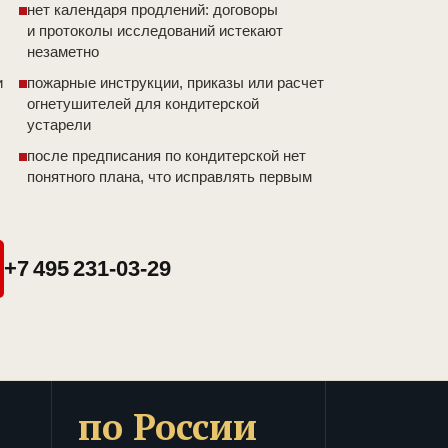
нет календаря продлений: договоры
и протоколы исследований истекают
незаметно
и
пожарные инструкции, приказы или расчет
огнетушителей для кондитерской
устарели
после предписания по кондитерской нет
понятного плана, что исправлять первым
+7 495 231-03-29
по России