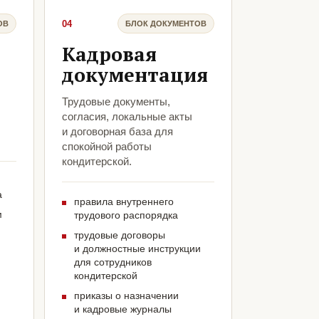
04
ОВ
БЛОК ДОКУМЕНТОВ
Кадровая
документация
,
Трудовые документы,
согласия, локальные акты
и договорная база для
спокойной работы
кондитерской.
а
правила внутреннего
м
трудового распорядка
трудовые договоры
и должностные инструкции
для сотрудников
кондитерской
приказы о назначении
и кадровые журналы