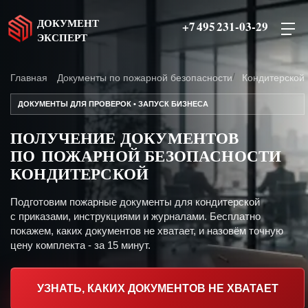
ДОКУМЕНТ
+7 495 231-03-29
ЭКСПЕРТ
Главная
Документы по пожарной безопасности
Кондитерской
ДОКУМЕНТЫ ДЛЯ ПРОВЕРОК • ЗАПУСК БИЗНЕСА
ПОЛУЧЕНИЕ ДОКУМЕНТОВ
ПО ПОЖАРНОЙ БЕЗОПАСНОСТИ
КОНДИТЕРСКОЙ
Подготовим пожарные документы для кондитерской
с приказами, инструкциями и журналами. Бесплатно
покажем, каких документов не хватает, и назовём точную
цену комплекта - за 15 минут.
УЗНАТЬ, КАКИХ ДОКУМЕНТОВ НЕ ХВАТАЕТ