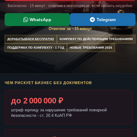
Бесплатно · 15 минут · ответим в мессенджере, если звонить неудобно
WhatsApp
Telegram
Ответим за ~15 минут
ДОРАБАТЫВАЕМ БЕСПЛАТНО
КОМПЛЕКТ ПО ДЕЙСТВУЮЩИМ ТРЕБОВАНИЯМ
ПОДДЕРЖКА ПО КОМПЛЕКТУ - 1 ГОД
НОВЫЕ ТРЕБОВАНИЯ 2026
ЧЕМ РИСКУЕТ БИЗНЕС БЕЗ ДОКУМЕНТОВ
до 2 000 000 ₽
штраф юрлицу за нарушение требований пожарной
безопасности - ст. 20.4 КоАП РФ