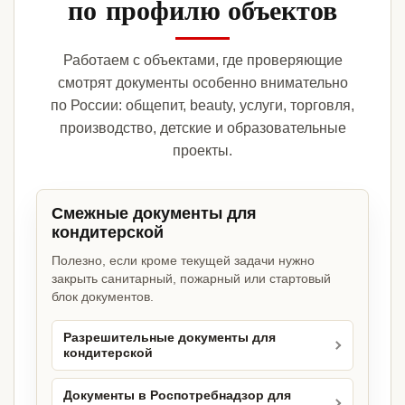
по профилю объектов
Работаем с объектами, где проверяющие
смотрят документы особенно внимательно
по России: общепит, beauty, услуги, торговля,
производство, детские и образовательные
проекты.
Смежные документы для
кондитерской
Полезно, если кроме текущей задачи нужно
закрыть санитарный, пожарный или стартовый
блок документов.
Разрешительные документы для
кондитерской
Документы в Роспотребнадзор для