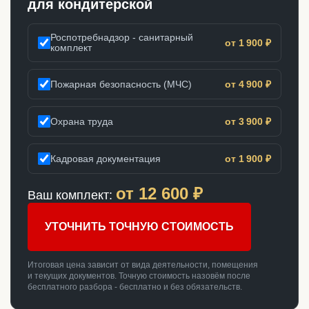
для кондитерской
Роспотребнадзор - санитарный
от 1 900 ₽
комплект
Пожарная безопасность (МЧС)
от 4 900 ₽
Охрана труда
от 3 900 ₽
Кадровая документация
от 1 900 ₽
от
12 600
₽
Ваш комплект:
УТОЧНИТЬ ТОЧНУЮ СТОИМОСТЬ
Итоговая цена зависит от вида деятельности, помещения
и текущих документов. Точную стоимость назовём после
бесплатного разбора - бесплатно и без обязательств.