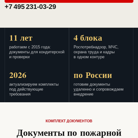
+7 495 231-03-29
11 лет
4 блока
работаем с 2015 года:
Роспотребнадзор, МЧС,
документы для кондитерской
охрана труда и кадры
и проверки
в одном контуре
2026
по России
актуализируем комплекты
готовим документы
под действующие
удаленно и сопровождаем
требования
внедрение
КОМПЛЕКТ ДОКУМЕНТОВ
Документы по пожарной