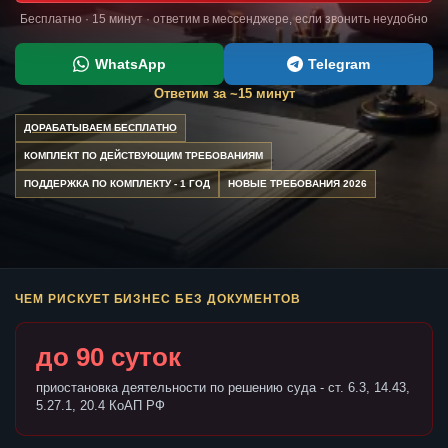
Бесплатно · 15 минут · ответим в мессенджере, если звонить неудобно
WhatsApp
Telegram
Ответим за ~15 минут
ДОРАБАТЫВАЕМ БЕСПЛАТНО
КОМПЛЕКТ ПО ДЕЙСТВУЮЩИМ ТРЕБОВАНИЯМ
ПОДДЕРЖКА ПО КОМПЛЕКТУ - 1 ГОД
НОВЫЕ ТРЕБОВАНИЯ 2026
ЧЕМ РИСКУЕТ БИЗНЕС БЕЗ ДОКУМЕНТОВ
до 90 суток
приостановка деятельности по решению суда - ст. 6.3, 14.43,
5.27.1, 20.4 КоАП РФ