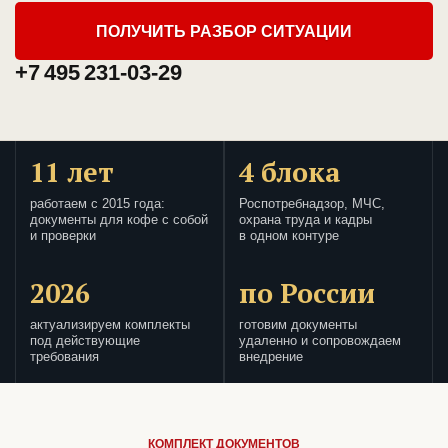
ПОЛУЧИТЬ РАЗБОР СИТУАЦИИ
+7 495 231-03-29
11 лет
4 блока
работаем с 2015 года:
Роспотребнадзор, МЧС,
документы для кофе с собой
охрана труда и кадры
и проверки
в одном контуре
2026
по России
актуализируем комплекты
готовим документы
под действующие
удаленно и сопровождаем
требования
внедрение
КОМПЛЕКТ ДОКУМЕНТОВ