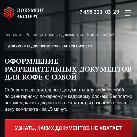
ДОКУМЕНТ
+7 495 231-03-29
ЭКСПЕРТ
Главная
Разрешительные документы
Кофе с собой
ДОКУМЕНТЫ ДЛЯ ПРОВЕРОК • ЗАПУСК БИЗНЕСА
ОФОРМЛЕНИЕ
РАЗРЕШИТЕЛЬНЫХ ДОКУМЕНТОВ
ДЛЯ КОФЕ С СОБОЙ
Соберем разрешительные документы для кофе с собой
по санитарному, пожарному и кадровому блокам. Бесплатно
покажем, каких документов не хватает, и назовём точную
цену комплекта - за 15 минут.
УЗНАТЬ, КАКИХ ДОКУМЕНТОВ НЕ ХВАТАЕТ