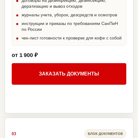
договоры на дезинфекцию, дезинсекцию,
дератизацию и вывоз отходов
журналы учета, уборок, дезсредств и осмотров
инструкции и приказы по требованиям СанПиН
по России
чек-лист готовности к проверке для кофе с собой
от 1 900 ₽
ЗАКАЗАТЬ ДОКУМЕНТЫ
03
БЛОК ДОКУМЕНТОВ