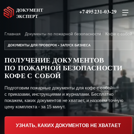
ДОКУМЕНТ
+7 495 231-03-29
ЭКСПЕРТ
Главная
Документы по пожарной безопасности
Кофе с собой
ДОКУМЕНТЫ ДЛЯ ПРОВЕРОК • ЗАПУСК БИЗНЕСА
ПОЛУЧЕНИЕ ДОКУМЕНТОВ
ПО ПОЖАРНОЙ БЕЗОПАСНОСТИ
КОФЕ С СОБОЙ
Подготовим пожарные документы для кофе с собой
с приказами, инструкциями и журналами. Бесплатно
покажем, каких документов не хватает, и назовём точную
цену комплекта - за 15 минут.
УЗНАТЬ, КАКИХ ДОКУМЕНТОВ НЕ ХВАТАЕТ