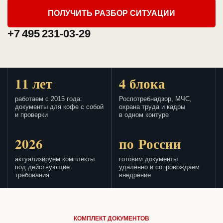
ПОЛУЧИТЬ РАЗБОР СИТУАЦИИ
+7 495 231-03-29
11 лет
4 блока
работаем с 2015 года:
Роспотребнадзор, МЧС,
документы для кофе с собой
охрана труда и кадры
и проверки
в одном контуре
2026
по России
актуализируем комплекты
готовим документы
под действующие
удаленно и сопровождаем
требования
внедрение
КОМПЛЕКТ ДОКУМЕНТОВ