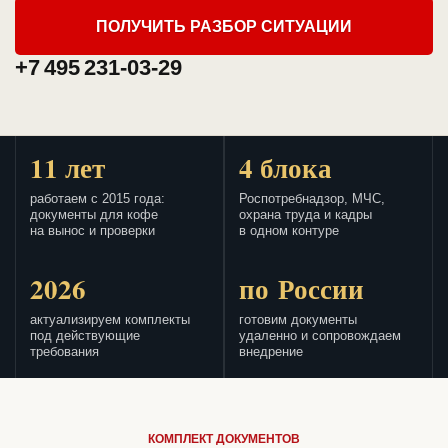
ПОЛУЧИТЬ РАЗБОР СИТУАЦИИ
+7 495 231-03-29
11 лет
4 блока
работаем с 2015 года:
Роспотребнадзор, МЧС,
документы для кофе
охрана труда и кадры
на вынос и проверки
в одном контуре
2026
по России
актуализируем комплекты
готовим документы
под действующие
удаленно и сопровождаем
требования
внедрение
КОМПЛЕКТ ДОКУМЕНТОВ