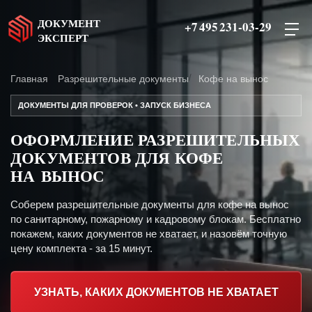
ДОКУМЕНТ
+7 495 231-03-29
ЭКСПЕРТ
Главная
Разрешительные документы
Кофе на вынос
ДОКУМЕНТЫ ДЛЯ ПРОВЕРОК • ЗАПУСК БИЗНЕСА
ОФОРМЛЕНИЕ РАЗРЕШИТЕЛЬНЫХ
ДОКУМЕНТОВ ДЛЯ КОФЕ
НА ВЫНОС
Соберем разрешительные документы для кофе на вынос
по санитарному, пожарному и кадровому блокам. Бесплатно
покажем, каких документов не хватает, и назовём точную
цену комплекта - за 15 минут.
УЗНАТЬ, КАКИХ ДОКУМЕНТОВ НЕ ХВАТАЕТ