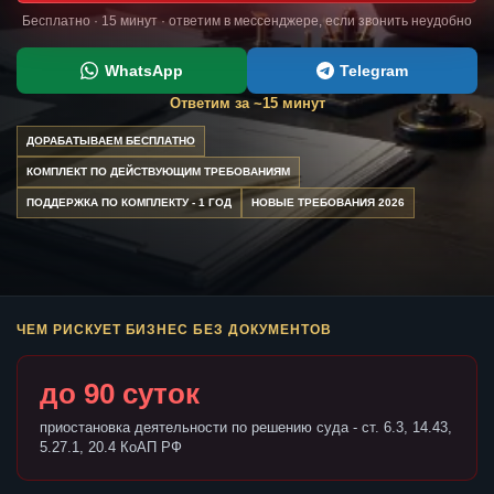
Бесплатно · 15 минут · ответим в мессенджере, если звонить неудобно
WhatsApp
Telegram
Ответим за ~15 минут
ДОРАБАТЫВАЕМ БЕСПЛАТНО
КОМПЛЕКТ ПО ДЕЙСТВУЮЩИМ ТРЕБОВАНИЯМ
ПОДДЕРЖКА ПО КОМПЛЕКТУ - 1 ГОД
НОВЫЕ ТРЕБОВАНИЯ 2026
ЧЕМ РИСКУЕТ БИЗНЕС БЕЗ ДОКУМЕНТОВ
до 90 суток
приостановка деятельности по решению суда - ст. 6.3, 14.43,
5.27.1, 20.4 КоАП РФ