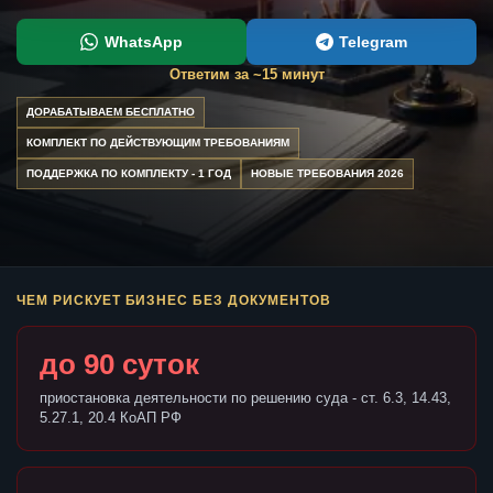
WhatsApp
Telegram
Ответим за ~15 минут
ДОРАБАТЫВАЕМ БЕСПЛАТНО
КОМПЛЕКТ ПО ДЕЙСТВУЮЩИМ ТРЕБОВАНИЯМ
ПОДДЕРЖКА ПО КОМПЛЕКТУ - 1 ГОД
НОВЫЕ ТРЕБОВАНИЯ 2026
ЧЕМ РИСКУЕТ БИЗНЕС БЕЗ ДОКУМЕНТОВ
до 90 суток
приостановка деятельности по решению суда - ст. 6.3, 14.43,
5.27.1, 20.4 КоАП РФ