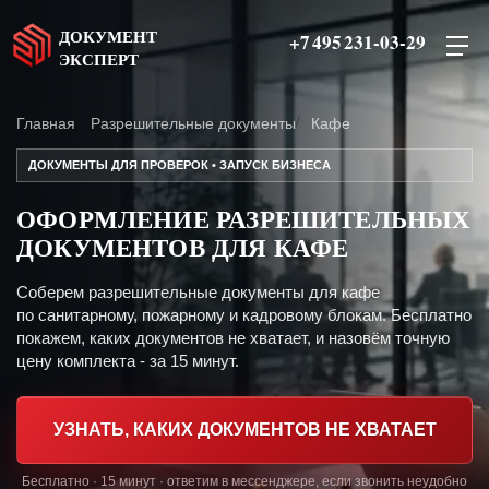
ДОКУМЕНТ
+7 495 231-03-29
ЭКСПЕРТ
Главная
Разрешительные документы
Кафе
ДОКУМЕНТЫ ДЛЯ ПРОВЕРОК • ЗАПУСК БИЗНЕСА
ОФОРМЛЕНИЕ РАЗРЕШИТЕЛЬНЫХ
ДОКУМЕНТОВ ДЛЯ КАФЕ
Соберем разрешительные документы для кафе
по санитарному, пожарному и кадровому блокам. Бесплатно
покажем, каких документов не хватает, и назовём точную
цену комплекта - за 15 минут.
УЗНАТЬ, КАКИХ ДОКУМЕНТОВ НЕ ХВАТАЕТ
Бесплатно · 15 минут · ответим в мессенджере, если звонить неудобно