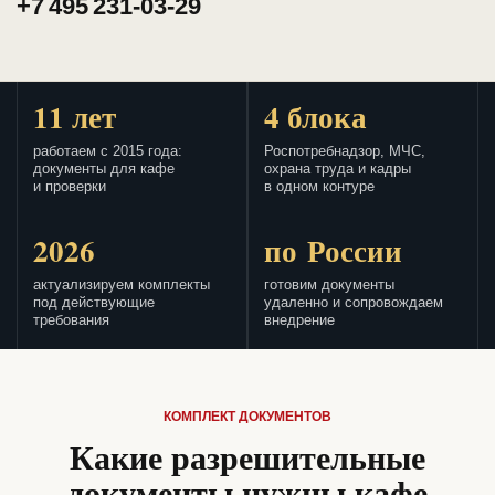
+7 495 231-03-29
11 лет
4 блока
работаем с 2015 года:
Роспотребнадзор, МЧС,
документы для кафе
охрана труда и кадры
и проверки
в одном контуре
2026
по России
актуализируем комплекты
готовим документы
под действующие
удаленно и сопровождаем
требования
внедрение
КОМПЛЕКТ ДОКУМЕНТОВ
Какие разрешительные
документы нужны кафе