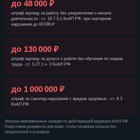
до 48 000 ₽
штраф юрлицу за работу без уведомления о начале
деятельности - ст. 19.7.5-1 КоАП РФ, при повторном
нарушении до 60 000 ₽
до 130 000 ₽
штраф юрлицу за допуск к работе без обучения по охране
труда - ст. 5.27.1 ч. 3 КоАП РФ
до 1 000 000 ₽
штраф за санэпид-нарушение с вредом здоровью - ст. 6.3
КоАП РФ
Указаны максимальные санкции по действующей редакции КоАП РФ.
Подготовим документы для кафе, чтобы проверка прошла без
предписаний и штрафов.