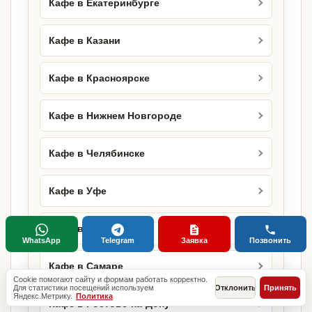
Кафе в Екатеринбурге
Кафе в Казани
Кафе в Красноярске
Кафе в Нижнем Новгороде
Кафе в Челябинске
Кафе в Уфе
Кафе в Краснодаре
WhatsApp
Telegram
Заявка
Позвонить
Кафе в Самаре
Cookie помогают сайту и формам работать корректно.
Для статистики посещений используем
Отклонить
Принять
Яндекс.Метрику.
Политика
Кафе в Ростове-на-Дону