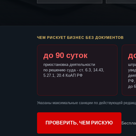
ЧЕМ РИСКУЕТ БИЗНЕС БЕЗ ДОКУМЕНТОВ
до 90 суток
до
приостановка деятельности
штр
по решению суда - ст. 6.3, 14.43,
уве
5.27.1, 20.4 КоАП РФ
деят
РФ,
до 6
Указаны максимальные санкции по действующей редакц
ПРОВЕРИТЬ, ЧЕМ РИСКУЮ
Беспла