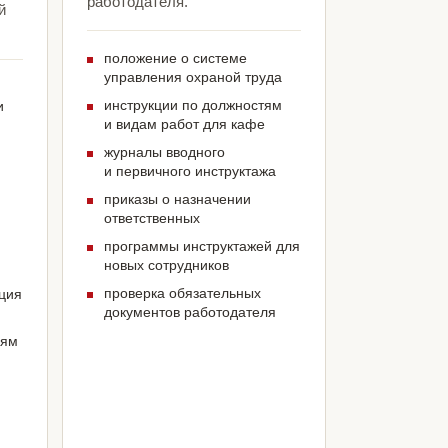
работодателя.
й
положение о системе
управления охраной труда
инструкции по должностям
и
и видам работ для кафе
журналы вводного
и первичного инструктажа
приказы о назначении
ответственных
программы инструктажей для
новых сотрудников
проверка обязательных
ация
документов работодателя
иям