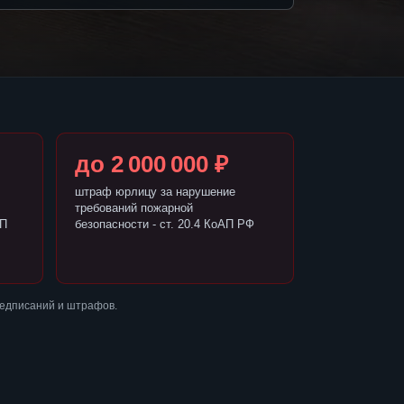
до 2 000 000 ₽
штраф юрлицу за нарушение
требований пожарной
АП
безопасности - ст. 20.4 КоАП РФ
редписаний и штрафов.