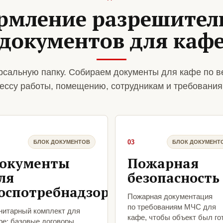
рмление разрешител
документов для каф
сальную папку. Собираем документы для кафе по в
ессу работы, помещению, сотрудникам и требования
03
БЛОК ДОКУМЕНТОВ
БЛОК ДОКУМЕНТ
окументы
Пожарная
ля
безопасность
оспотребнадзора
Пожарная документация
по требованиям МЧС для
нитарный комплект для
кафе, чтобы объект был го
фе: базовые договоры,