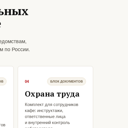
ьных
е
едомствам,
м по России.
04
ОВ
БЛОК ДОКУМЕНТОВ
Охрана труда
Комплект для сотрудников
кафе: инструктажи,
ответственные лица
и внутренний контроль
тов