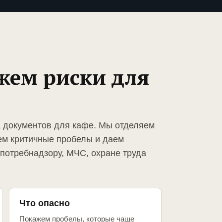
жем риски для
а документов для кафе. Мы отделяем
ем критичные пробелы и даем
спотребнадзору, МЧС, охране труда
Что опасно
Покажем пробелы, которые чаще