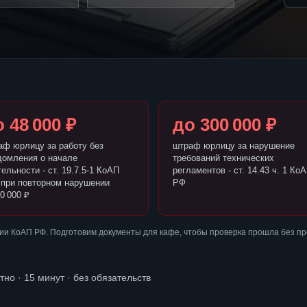
 48 000 ₽
до 300 000 ₽
аф юрлицу за работу без
штраф юрлицу за нарушение
домления о начале
требований технических
ельности - ст. 19.7.5-1 КоАП
регламентов - ст. 14.43 ч. 1 Ко
 при повторном нарушении
РФ
0 000 ₽
ии КоАП РФ. Подготовим документы для кафе, чтобы проверка прошла без п
тно · 15 минут · без обязательств