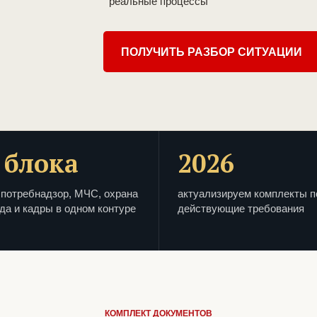
реальные процессы
ПОЛУЧИТЬ РАЗБОР СИТУАЦИИ
 блока
2026
потребнадзор, МЧС, охрана
актуализируем комплекты п
да и кадры в одном контуре
действующие требования
КОМПЛЕКТ ДОКУМЕНТОВ