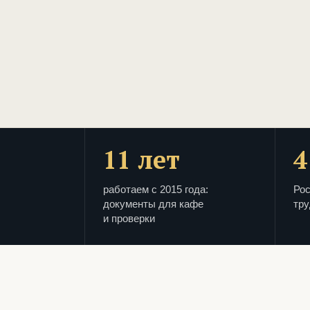
11 лет
4
работаем с 2015 года:
Рос
документы для кафе
тру
и проверки