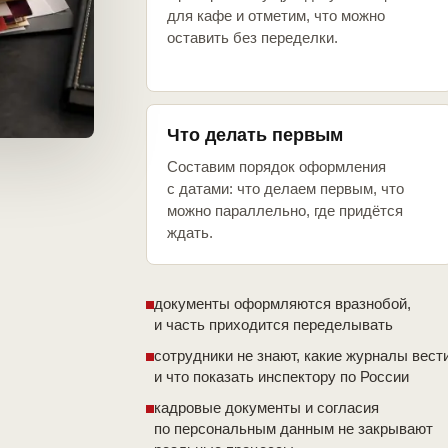
для кафе и отметим, что можно
оставить без переделки.
Что делать первым
Составим порядок оформления
с датами: что делаем первым, что
можно параллельно, где придётся
ждать.
документы оформляются вразнобой,
и часть приходится переделывать
сотрудники не знают, какие журналы вест
и что показать инспектору по России
кадровые документы и согласия
по персональным данным не закрывают