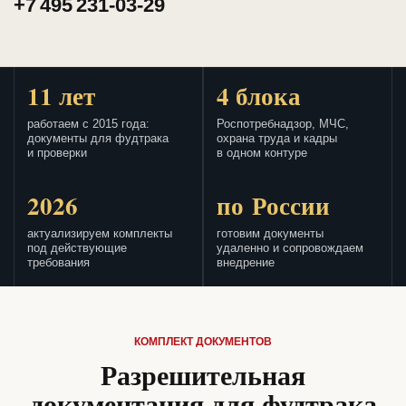
+7 495 231-03-29
11 лет
4 блока
работаем с 2015 года:
Роспотребнадзор, МЧС,
документы для фудтрака
охрана труда и кадры
и проверки
в одном контуре
2026
по России
актуализируем комплекты
готовим документы
под действующие
удаленно и сопровождаем
требования
внедрение
КОМПЛЕКТ ДОКУМЕНТОВ
Разрешительная
документация для фудтрака