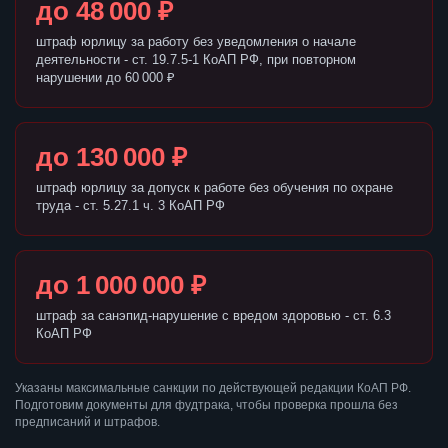
до 48 000 ₽
штраф юрлицу за работу без уведомления о начале
деятельности - ст. 19.7.5-1 КоАП РФ, при повторном
нарушении до 60 000 ₽
до 130 000 ₽
штраф юрлицу за допуск к работе без обучения по охране
труда - ст. 5.27.1 ч. 3 КоАП РФ
до 1 000 000 ₽
штраф за санэпид-нарушение с вредом здоровью - ст. 6.3
КоАП РФ
Указаны максимальные санкции по действующей редакции КоАП РФ.
Подготовим документы для фудтрака, чтобы проверка прошла без
предписаний и штрафов.