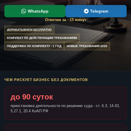
WhatsApp
Telegram
Ответим за ~15 минут
ДОРАБАТЫВАЕМ БЕСПЛАТНО
КОМПЛЕКТ ПО ДЕЙСТВУЮЩИМ ТРЕБОВАНИЯМ
ПОДДЕРЖКА ПО КОМПЛЕКТУ - 1 ГОД
НОВЫЕ ТРЕБОВАНИЯ 2026
ЧЕМ РИСКУЕТ БИЗНЕС БЕЗ ДОКУМЕНТОВ
до 90 суток
приостановка деятельности по решению суда - ст. 6.3, 14.43,
5.27.1, 20.4 КоАП РФ