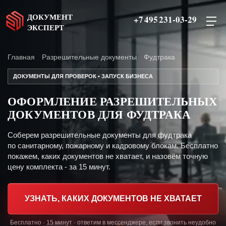
ДОКУМЕНТ
+7 495 231-03-29
ЭКСПЕРТ
Главная
Разрешительные документы
Фудтрака
ДОКУМЕНТЫ ДЛЯ ПРОВЕРОК • ЗАПУСК БИЗНЕСА
ОФОРМЛЕНИЕ РАЗРЕШИТЕЛЬНЫХ
ДОКУМЕНТОВ ДЛЯ ФУДТРАКА
Соберем разрешительные документы для фудтрака
по санитарному, пожарному и кадровому блокам. Бесплатно
покажем, каких документов не хватает, и назовём точную
цену комплекта - за 15 минут.
УЗНАТЬ, КАКИХ ДОКУМЕНТОВ НЕ ХВАТАЕТ
Бесплатно · 15 минут · ответим в мессенджере, если звонить неудобно