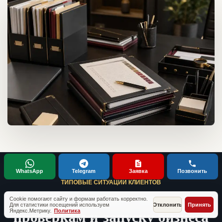
WhatsApp
Telegram
Заявка
Позвонить
ТИПОВЫЕ СИТУАЦИИ КЛИЕНТОВ
Кейсы по документам,
Cookie помогают сайту и формам работать корректно.
Для статистики посещений используем
Отклонить
Принять
проверкам и запуску бизнеса
Яндекс.Метрику.
Политика