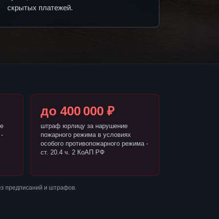
скрытых платежей.
до 400 000 ₽
е
штраф юрлицу за нарушение
-
пожарного режима в условиях
особого противопожарного режима -
ст. 20.4 ч. 2 КоАП РФ
ез предписаний и штрафов.