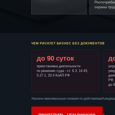
Роспотребн
охраны труд
ЧЕМ РИСКУЕТ БИЗНЕС БЕЗ ДОКУМЕНТОВ
до 90 суток
до
приостановка деятельности
штр
по решению суда - ст. 6.3, 14.43,
уве
5.27.1, 20.4 КоАП РФ
деят
РФ,
до 6
Указаны максимальные санкции по действующей редакц