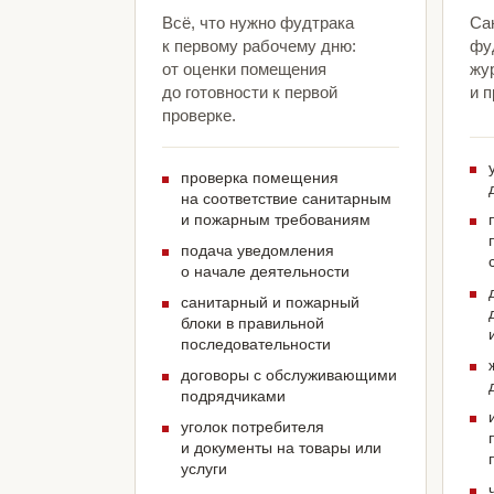
Всё, что нужно фудтрака
Са
к первому рабочему дню:
фу
от оценки помещения
жу
до готовности к первой
и 
проверке.
проверка помещения
на соответствие санитарным
и пожарным требованиям
подача уведомления
о начале деятельности
санитарный и пожарный
блоки в правильной
последовательности
договоры с обслуживающими
подрядчиками
уголок потребителя
и документы на товары или
услуги