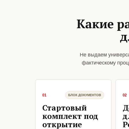
Какие р
д
Не выдаем универса
фактическому проц
01
02
БЛОК ДОКУМЕНТОВ
Стартовый
Д
комплект под
д
открытие
Р