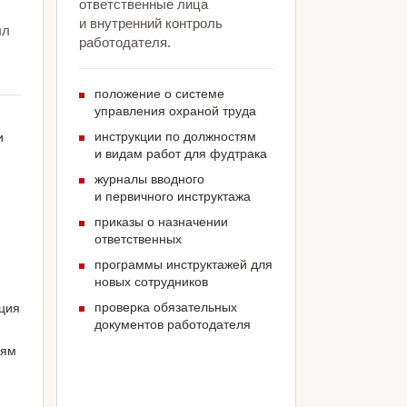
ответственные лица
и внутренний контроль
ыл
работодателя.
положение о системе
управления охраной труда
инструкции по должностям
и
и видам работ для фудтрака
журналы вводного
и первичного инструктажа
приказы о назначении
ответственных
программы инструктажей для
новых сотрудников
проверка обязательных
ация
документов работодателя
иям