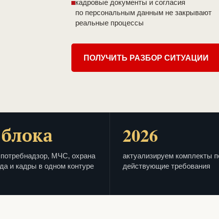
кадровые документы и согласия
по персональным данным не закрывают
реальные процессы
ПОЛУЧИТЬ РАЗБОР СИТУАЦИИ
 блока
2026
потребнадзор, МЧС, охрана
актуализируем комплекты п
да и кадры в одном контуре
действующие требования