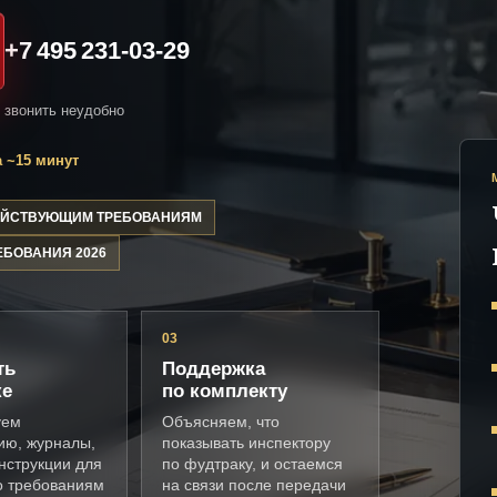
+7 495 231-03-29
и звонить неудобно
 ~15 минут
ДЕЙСТВУЮЩИМ ТРЕБОВАНИЯМ
ЕБОВАНИЯ 2026
03
ть
Поддержка
ке
по комплекту
уем
Объясняем, что
ию, журналы,
показывать инспектору
нструкции для
по фудтраку, и остаемся
о требованиям
на связи после передачи