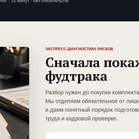
тно · 15 минут · без обязательств
ЭКСПРЕСС-ДИАГНОСТИКА РИСКОВ
Сначала пока
фудтрака
Разбор нужен до покупки комплект
Мы отделяем обязательное от лиш
и даем понятный порядок подготов
труда и кадровой проверке.