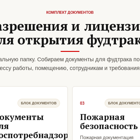
КОМПЛЕКТ ДОКУМЕНТОВ
азрешения и лиценз
ля открытия фудтра
льную папку. Собираем документы для фудтрака по
ессу работы, помещению, сотрудникам и требования
03
БЛОК ДОКУМЕНТОВ
БЛОК ДОКУМЕНТ
окументы
Пожарная
ля
безопасность
оспотребнадзора
Пожарная документация