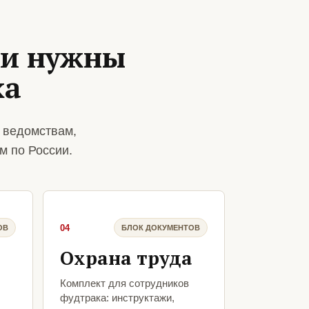
ии нужны
ка
 ведомствам,
м по России.
04
ОВ
БЛОК ДОКУМЕНТОВ
Охрана труда
Комплект для сотрудников
фудтрака: инструктажи,