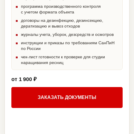
программа производственного контроля
с учетом формата объекта
договоры на дезинфекцию, дезинсекцию,
дератизацию и вывоз отходов
журналы учета, уборок, дезсредств и осмотров
инструкции и приказы по требованиям СанПиН
по России
чек-лист готовности к проверке для студии
наращивания ресниц
от 1 900 ₽
ЗАКАЗАТЬ ДОКУМЕНТЫ