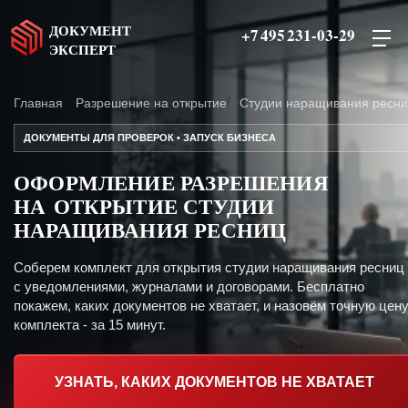
ДОКУМЕНТ
+7 495 231-03-29
ЭКСПЕРТ
Главная
Разрешение на открытие
Студии наращивания ресн
ДОКУМЕНТЫ ДЛЯ ПРОВЕРОК • ЗАПУСК БИЗНЕСА
ОФОРМЛЕНИЕ РАЗРЕШЕНИЯ
НА ОТКРЫТИЕ СТУДИИ
НАРАЩИВАНИЯ РЕСНИЦ
Соберем комплект для открытия студии наращивания ресниц
с уведомлениями, журналами и договорами. Бесплатно
покажем, каких документов не хватает, и назовём точную цен
комплекта - за 15 минут.
УЗНАТЬ, КАКИХ ДОКУМЕНТОВ НЕ ХВАТАЕТ