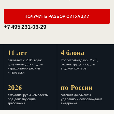
ПОЛУЧИТЬ РАЗБОР СИТУАЦИИ
+7 495 231-03-29
11 лет
4 блока
работаем с 2015 года:
Роспотребнадзор, МЧС,
документы для студии
охрана труда и кадры
наращивания ресниц
в одном контуре
и проверки
2026
по России
актуализируем комплекты
готовим документы
под действующие
удаленно и сопровождаем
требования
внедрение