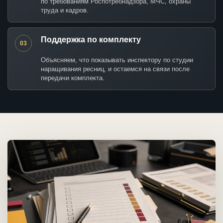
по требованиям Роспотребнадзора, МЧС, охраны
труда и кадров.
Поддержка по комплекту
03
Объясняем, что показывать инспектору по студии
наращивания ресниц, и остаемся на связи после
передачи комплекта.