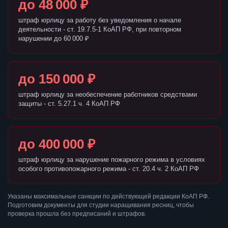
до 48 000 ₽
штраф юрлицу за работу без уведомления о начале
деятельности - ст. 19.7.5-1 КоАП РФ, при повторном
нарушении до 60 000 ₽
до 150 000 ₽
штраф юрлицу за необеспечение работников средствами
защиты - ст. 5.27.1 ч. 4 КоАП РФ
до 400 000 ₽
штраф юрлицу за нарушение пожарного режима в условиях
особого противопожарного режима - ст. 20.4 ч. 2 КоАП РФ
Указаны максимальные санкции по действующей редакции КоАП РФ.
Подготовим документы для студии наращивания ресниц, чтобы
проверка прошла без предписаний и штрафов.