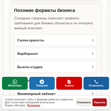
Похожие форматы бизнеса
Соседние страницы помогают сравнить
требования для близких объектов и не потерять
важный комплект.
Салон красоты
Барбершоп
Бьюти-студия
Лазерная эпиляция
WhatsApp
Telegram
Заявка
Позвонить
Маникюрный кабинет
Cookie помогают сайту и формам работать корректно.
Для статистики посещений используем
Отклонить
Принять
Яндекс.Метрику.
Политика
Маникюрный салон