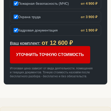
Пожарная безопасность (МЧС)
от 4 900 ₽
Охрана труда
от 3 900 ₽
Кадровая документация
от 1 900 ₽
от
12 600
₽
Ваш комплект:
УТОЧНИТЬ ТОЧНУЮ СТОИМОСТЬ
Итоговая цена зависит от вида деятельности, помещения
и текущих документов. Точную стоимость назовём после
бесплатного разбора - бесплатно и без обязательств.