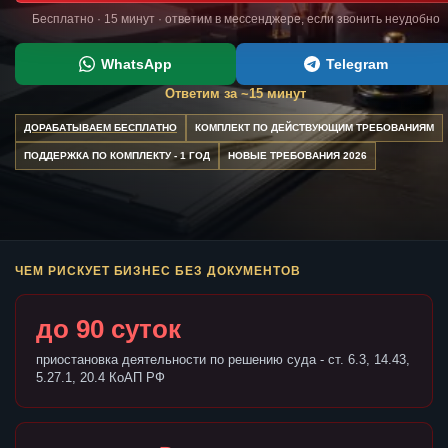
Бесплатно · 15 минут · ответим в мессенджере, если звонить неудобно
WhatsApp
Telegram
Ответим за ~15 минут
ДОРАБАТЫВАЕМ БЕСПЛАТНО
КОМПЛЕКТ ПО ДЕЙСТВУЮЩИМ ТРЕБОВАНИЯМ
ПОДДЕРЖКА ПО КОМПЛЕКТУ - 1 ГОД
НОВЫЕ ТРЕБОВАНИЯ 2026
ЧЕМ РИСКУЕТ БИЗНЕС БЕЗ ДОКУМЕНТОВ
до 90 суток
приостановка деятельности по решению суда - ст. 6.3, 14.43,
5.27.1, 20.4 КоАП РФ