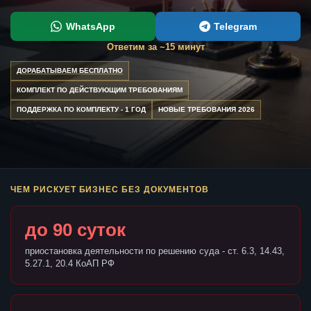
WhatsApp
Telegram
Ответим за ~15 минут
ДОРАБАТЫВАЕМ БЕСПЛАТНО
КОМПЛЕКТ ПО ДЕЙСТВУЮЩИМ ТРЕБОВАНИЯМ
ПОДДЕРЖКА ПО КОМПЛЕКТУ - 1 ГОД
НОВЫЕ ТРЕБОВАНИЯ 2026
ЧЕМ РИСКУЕТ БИЗНЕС БЕЗ ДОКУМЕНТОВ
до 90 суток
приостановка деятельности по решению суда - ст. 6.3, 14.43,
5.27.1, 20.4 КоАП РФ