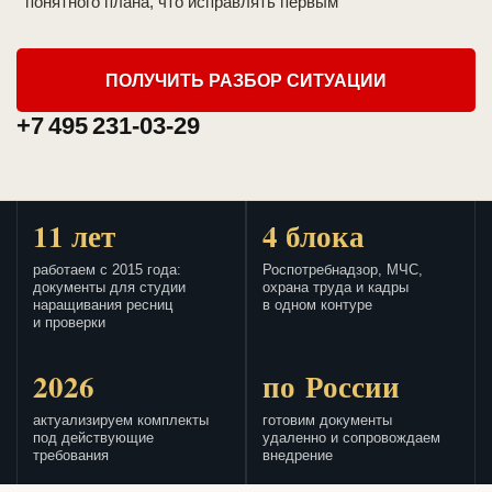
понятного плана, что исправлять первым
ПОЛУЧИТЬ РАЗБОР СИТУАЦИИ
+7 495 231-03-29
11 лет
4 блока
работаем с 2015 года:
Роспотребнадзор, МЧС,
документы для студии
охрана труда и кадры
наращивания ресниц
в одном контуре
и проверки
2026
по России
актуализируем комплекты
готовим документы
под действующие
удаленно и сопровождаем
требования
внедрение