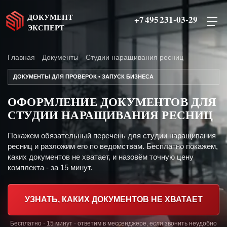
ДОКУМЕНТ
+7 495 231-03-29
ЭКСПЕРТ
Главная
Документы
Студии наращивания ресниц
ДОКУМЕНТЫ ДЛЯ ПРОВЕРОК • ЗАПУСК БИЗНЕСА
ОФОРМЛЕНИЕ ДОКУМЕНТОВ ДЛЯ
СТУДИИ НАРАЩИВАНИЯ РЕСНИЦ
Покажем обязательный перечень для студии наращивания
ресниц и разложим его по ведомствам. Бесплатно покажем,
каких документов не хватает, и назовём точную цену
комплекта - за 15 минут.
УЗНАТЬ, КАКИХ ДОКУМЕНТОВ НЕ ХВАТАЕТ
Бесплатно · 15 минут · ответим в мессенджере, если звонить неудобно