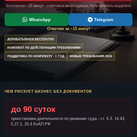
Бесплатно · 15 минут · ответим в мессенджере, если звонить неудобно
WhatsApp
Telegram
Ответим за ~15 минут
ДОРАБАТЫВАЕМ БЕСПЛАТНО
КОМПЛЕКТ ПО ДЕЙСТВУЮЩИМ ТРЕБОВАНИЯМ
ПОДДЕРЖКА ПО КОМПЛЕКТУ - 1 ГОД
НОВЫЕ ТРЕБОВАНИЯ 2026
ЧЕМ РИСКУЕТ БИЗНЕС БЕЗ ДОКУМЕНТОВ
до 90 суток
приостановка деятельности по решению суда - ст. 6.3, 14.43,
5.27.1, 20.4 КоАП РФ