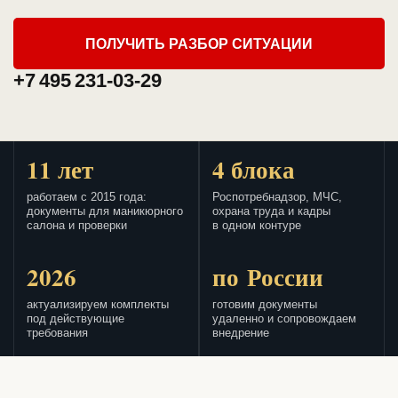
ПОЛУЧИТЬ РАЗБОР СИТУАЦИИ
+7 495 231-03-29
11 лет
4 блока
работаем с 2015 года:
Роспотребнадзор, МЧС,
документы для маникюрного
охрана труда и кадры
салона и проверки
в одном контуре
2026
по России
актуализируем комплекты
готовим документы
под действующие
удаленно и сопровождаем
требования
внедрение