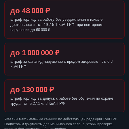
до 48 000 ₽
штраф юрлицу за работу без уведомления о начале
деятельности - ст. 19.7.5-1 КоАП РФ, при повторном
нарушении до 60 000 ₽
до 1 000 000 ₽
штраф за санэпид-нарушение с вредом здоровью - ст. 6.3
КоАП РФ
до 130 000 ₽
штраф юрлицу за допуск к работе без обучения по охране
труда - ст. 5.27.1 ч. 3 КоАП РФ
Указаны максимальные санкции по действующей редакции КоАП РФ.
Подготовим документы для маникюрного салона, чтобы проверка