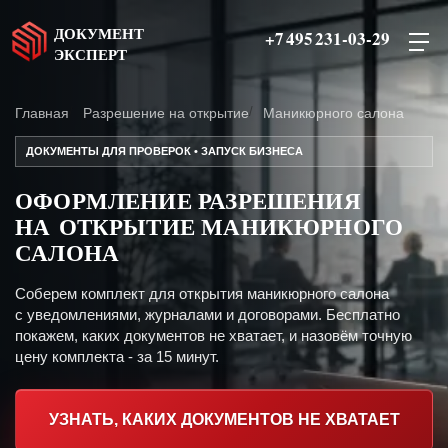
ДОКУМЕНТ
+7 495 231-03-29
ЭКСПЕРТ
Главная
Разрешение на открытие
Маникюрного салона
ДОКУМЕНТЫ ДЛЯ ПРОВЕРОК • ЗАПУСК БИЗНЕСА
ОФОРМЛЕНИЕ РАЗРЕШЕНИЯ
НА ОТКРЫТИЕ МАНИКЮРНОГО
САЛОНА
Соберем комплект для открытия маникюрного салона
с уведомлениями, журналами и договорами. Бесплатно
покажем, каких документов не хватает, и назовём точную
цену комплекта - за 15 минут.
УЗНАТЬ, КАКИХ ДОКУМЕНТОВ НЕ ХВАТАЕТ