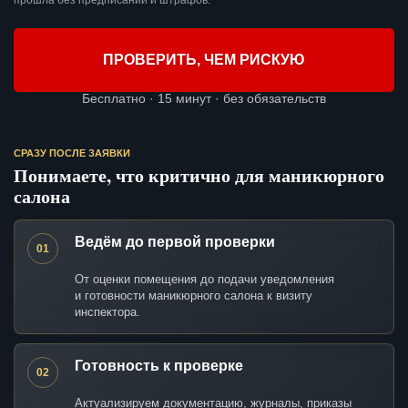
прошла без предписаний и штрафов.
ПРОВЕРИТЬ, ЧЕМ РИСКУЮ
Бесплатно · 15 минут · без обязательств
СРАЗУ ПОСЛЕ ЗАЯВКИ
Понимаете, что критично для маникюрного
салона
Ведём до первой проверки
01
От оценки помещения до подачи уведомления
и готовности маникюрного салона к визиту
инспектора.
Готовность к проверке
02
Актуализируем документацию, журналы, приказы