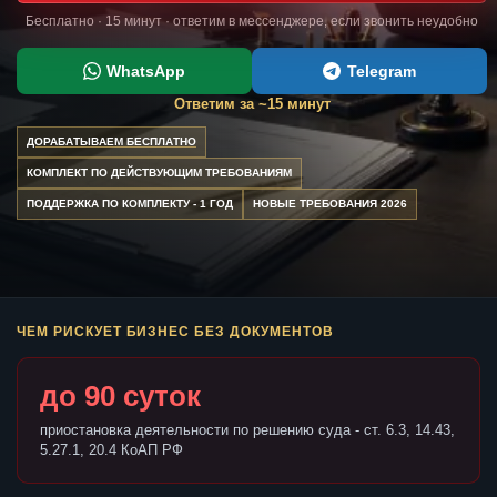
Бесплатно · 15 минут · ответим в мессенджере, если звонить неудобно
WhatsApp
Telegram
Ответим за ~15 минут
ДОРАБАТЫВАЕМ БЕСПЛАТНО
КОМПЛЕКТ ПО ДЕЙСТВУЮЩИМ ТРЕБОВАНИЯМ
ПОДДЕРЖКА ПО КОМПЛЕКТУ - 1 ГОД
НОВЫЕ ТРЕБОВАНИЯ 2026
ЧЕМ РИСКУЕТ БИЗНЕС БЕЗ ДОКУМЕНТОВ
до 90 суток
приостановка деятельности по решению суда - ст. 6.3, 14.43,
5.27.1, 20.4 КоАП РФ