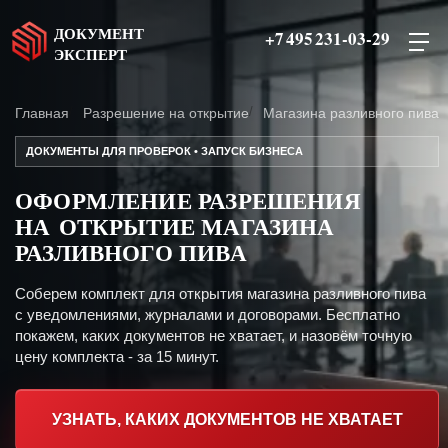
ДОКУМЕНТ
+7 495 231-03-29
ЭКСПЕРТ
Главная
Разрешение на открытие
Магазина разливного пива
ДОКУМЕНТЫ ДЛЯ ПРОВЕРОК • ЗАПУСК БИЗНЕСА
ОФОРМЛЕНИЕ РАЗРЕШЕНИЯ
НА ОТКРЫТИЕ МАГАЗИНА
РАЗЛИВНОГО ПИВА
Соберем комплект для открытия магазина разливного пива
с уведомлениями, журналами и договорами. Бесплатно
покажем, каких документов не хватает, и назовём точную
цену комплекта - за 15 минут.
УЗНАТЬ, КАКИХ ДОКУМЕНТОВ НЕ ХВАТАЕТ