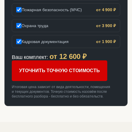
Пожарная безопасность (МЧС)
от 4 900 ₽
Охрана труда
от 3 900 ₽
Кадровая документация
от 1 900 ₽
от
12 600
₽
Ваш комплект:
УТОЧНИТЬ ТОЧНУЮ СТОИМОСТЬ
Итоговая цена зависит от вида деятельности, помещения
и текущих документов. Точную стоимость назовём после
бесплатного разбора - бесплатно и без обязательств.