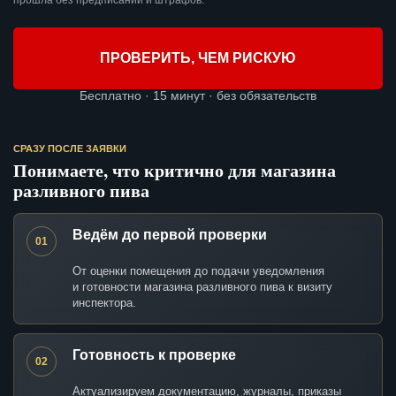
прошла без предписаний и штрафов.
ПРОВЕРИТЬ, ЧЕМ РИСКУЮ
Бесплатно · 15 минут · без обязательств
СРАЗУ ПОСЛЕ ЗАЯВКИ
Понимаете, что критично для магазина
разливного пива
Ведём до первой проверки
01
От оценки помещения до подачи уведомления
и готовности магазина разливного пива к визиту
инспектора.
Готовность к проверке
02
Актуализируем документацию, журналы, приказы