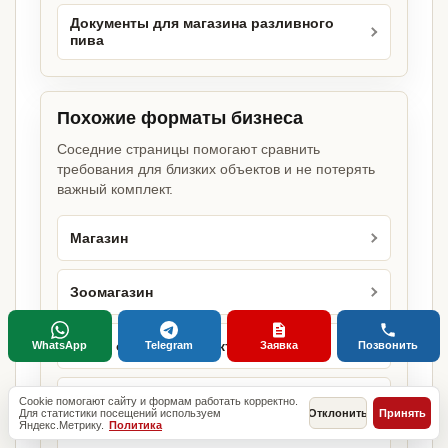
Документы для магазина разливного
пива
Похожие форматы бизнеса
Соседние страницы помогают сравнить
требования для близких объектов и не потерять
важный комплект.
Магазин
Зоомагазин
Киоск овощей и фруктов
WhatsApp
Telegram
Заявка
Позвонить
Кондитерская
Cookie помогают сайту и формам работать корректно.
Для статистики посещений используем
Отклонить
Принять
Яндекс.Метрику.
Политика