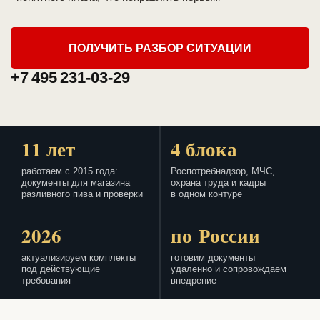
ПОЛУЧИТЬ РАЗБОР СИТУАЦИИ
+7 495 231-03-29
11 лет
4 блока
работаем с 2015 года:
Роспотребнадзор, МЧС,
документы для магазина
охрана труда и кадры
разливного пива и проверки
в одном контуре
2026
по России
актуализируем комплекты
готовим документы
под действующие
удаленно и сопровождаем
требования
внедрение