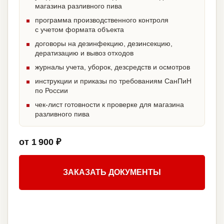
магазина разливного пива
программа производственного контроля
с учетом формата объекта
договоры на дезинфекцию, дезинсекцию,
дератизацию и вывоз отходов
журналы учета, уборок, дезсредств и осмотров
инструкции и приказы по требованиям СанПиН
по России
чек-лист готовности к проверке для магазина
разливного пива
от 1 900 ₽
ЗАКАЗАТЬ ДОКУМЕНТЫ