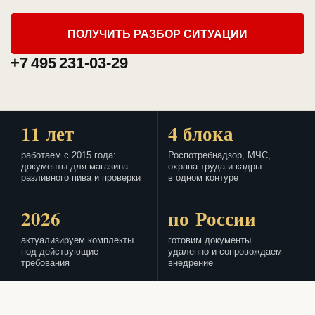
ПОЛУЧИТЬ РАЗБОР СИТУАЦИИ
+7 495 231-03-29
11 лет
4 блока
работаем с 2015 года:
Роспотребнадзор, МЧС,
документы для магазина
охрана труда и кадры
разливного пива и проверки
в одном контуре
2026
по России
актуализируем комплекты
готовим документы
под действующие
удаленно и сопровождаем
требования
внедрение