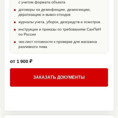
с учетом формата объекта
договоры на дезинфекцию, дезинсекцию,
дератизацию и вывоз отходов
журналы учета, уборок, дезсредств и осмотров
инструкции и приказы по требованиям СанПиН
по России
чек-лист готовности к проверке для магазина
разливного пива
от 1 900 ₽
ЗАКАЗАТЬ ДОКУМЕНТЫ