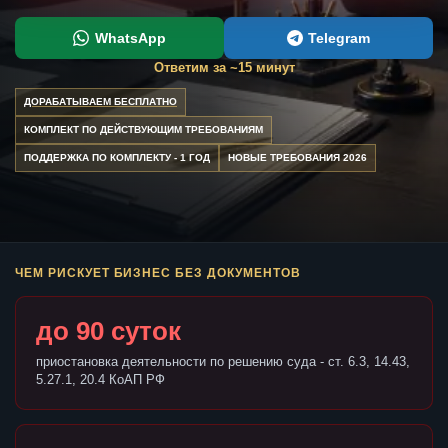
WhatsApp
Telegram
Ответим за ~15 минут
ДОРАБАТЫВАЕМ БЕСПЛАТНО
КОМПЛЕКТ ПО ДЕЙСТВУЮЩИМ ТРЕБОВАНИЯМ
ПОДДЕРЖКА ПО КОМПЛЕКТУ - 1 ГОД
НОВЫЕ ТРЕБОВАНИЯ 2026
ЧЕМ РИСКУЕТ БИЗНЕС БЕЗ ДОКУМЕНТОВ
до 90 суток
приостановка деятельности по решению суда - ст. 6.3, 14.43,
5.27.1, 20.4 КоАП РФ