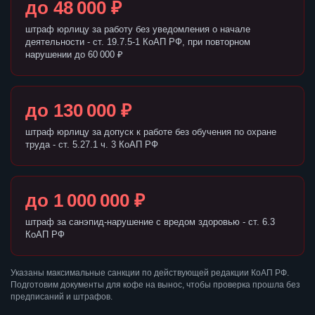
до 48 000 ₽
штраф юрлицу за работу без уведомления о начале
деятельности - ст. 19.7.5-1 КоАП РФ, при повторном
нарушении до 60 000 ₽
до 130 000 ₽
штраф юрлицу за допуск к работе без обучения по охране
труда - ст. 5.27.1 ч. 3 КоАП РФ
до 1 000 000 ₽
штраф за санэпид-нарушение с вредом здоровью - ст. 6.3
КоАП РФ
Указаны максимальные санкции по действующей редакции КоАП РФ.
Подготовим документы для кофе на вынос, чтобы проверка прошла без
предписаний и штрафов.