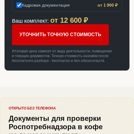
Кадровая документация
от 1 900 ₽
от
12 600
₽
Ваш комплект:
УТОЧНИТЬ ТОЧНУЮ СТОИМОСТЬ
Итоговая цена зависит от вида деятельности, помещения
и текущих документов. Точную стоимость назовём после
бесплатного разбора - бесплатно и без обязательств.
ОТКРЫТО БЕЗ ТЕЛЕФОНА
Документы для проверки
Роспотребнадзора в кофе