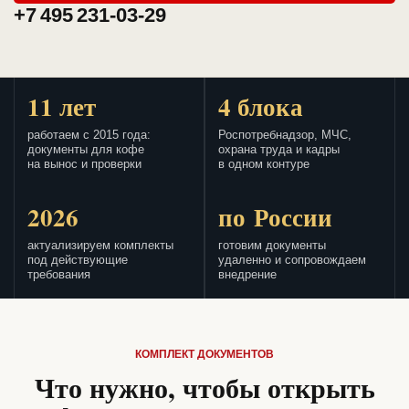
+7 495 231-03-29
11 лет
4 блока
работаем с 2015 года:
Роспотребнадзор, МЧС,
документы для кофе
охрана труда и кадры
на вынос и проверки
в одном контуре
2026
по России
актуализируем комплекты
готовим документы
под действующие
удаленно и сопровождаем
требования
внедрение
КОМПЛЕКТ ДОКУМЕНТОВ
Что нужно, чтобы открыть