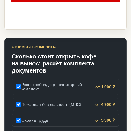
СТОИМОСТЬ КОМПЛЕКТА
Сколько стоит открыть кофе
на вынос: расчёт комплекта
документов
Роспотребнадзор - санитарный
от 1 900 ₽
комплект
Пожарная безопасность (МЧС)
от 4 900 ₽
Охрана труда
от 3 900 ₽