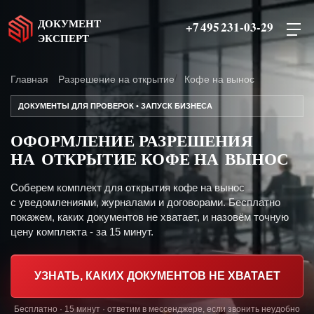
ДОКУМЕНТ
+7 495 231-03-29
ЭКСПЕРТ
Главная
Разрешение на открытие
Кофе на вынос
ДОКУМЕНТЫ ДЛЯ ПРОВЕРОК • ЗАПУСК БИЗНЕСА
ОФОРМЛЕНИЕ РАЗРЕШЕНИЯ
НА ОТКРЫТИЕ КОФЕ НА ВЫНОС
Соберем комплект для открытия кофе на вынос
с уведомлениями, журналами и договорами. Бесплатно
покажем, каких документов не хватает, и назовём точную
цену комплекта - за 15 минут.
УЗНАТЬ, КАКИХ ДОКУМЕНТОВ НЕ ХВАТАЕТ
Бесплатно · 15 минут · ответим в мессенджере, если звонить неудобно