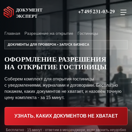
ДОКУМЕНТ
+7 495 231-03-29
ЭКСПЕРТ
Главная
Разрешение на открытие
Гостиницы
ДОКУМЕНТЫ ДЛЯ ПРОВЕРОК • ЗАПУСК БИЗНЕСА
ОФОРМЛЕНИЕ РАЗРЕШЕНИЯ
НА ОТКРЫТИЕ ГОСТИНИЦЫ
Соберем комплект для открытия гостиницы
с уведомлениями, журналами и договорами. Бесплатно
покажем, каких документов не хватает, и назовём точную
цену комплекта - за 15 минут.
УЗНАТЬ, КАКИХ ДОКУМЕНТОВ НЕ ХВАТАЕТ
Бесплатно · 15 минут · ответим в мессенджере, если звонить неудобно