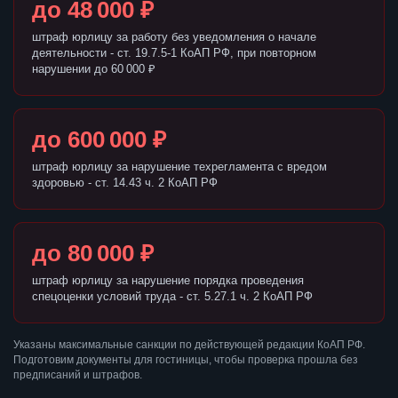
до 48 000 ₽
штраф юрлицу за работу без уведомления о начале
деятельности - ст. 19.7.5-1 КоАП РФ, при повторном
нарушении до 60 000 ₽
до 600 000 ₽
штраф юрлицу за нарушение техрегламента с вредом
здоровью - ст. 14.43 ч. 2 КоАП РФ
до 80 000 ₽
штраф юрлицу за нарушение порядка проведения
спецоценки условий труда - ст. 5.27.1 ч. 2 КоАП РФ
Указаны максимальные санкции по действующей редакции КоАП РФ.
Подготовим документы для гостиницы, чтобы проверка прошла без
предписаний и штрафов.