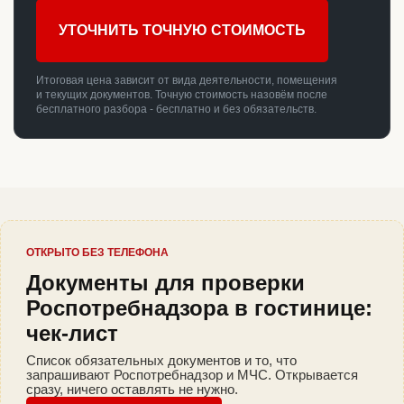
УТОЧНИТЬ ТОЧНУЮ СТОИМОСТЬ
Итоговая цена зависит от вида деятельности, помещения
и текущих документов. Точную стоимость назовём после
бесплатного разбора - бесплатно и без обязательств.
ОТКРЫТО БЕЗ ТЕЛЕФОНА
Документы для проверки
Роспотребнадзора в гостинице:
чек-лист
Список обязательных документов и то, что
запрашивают Роспотребнадзор и МЧС. Открывается
сразу, ничего оставлять не нужно.