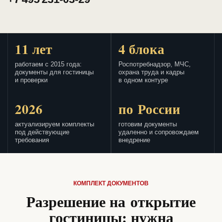
11 лет
4 блока
работаем с 2015 года:
Роспотребнадзор, МЧС,
документы для гостиницы
охрана труда и кадры
и проверки
в одном контуре
2026
по России
актуализируем комплекты
готовим документы
под действующие
удаленно и сопровождаем
требования
внедрение
КОМПЛЕКТ ДОКУМЕНТОВ
Разрешение на открытие
гостиницы: нужна