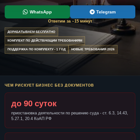
WhatsApp
Telegram
Ответим за ~15 минут
ДОРАБАТЫВАЕМ БЕСПЛАТНО
КОМПЛЕКТ ПО ДЕЙСТВУЮЩИМ ТРЕБОВАНИЯМ
ПОДДЕРЖКА ПО КОМПЛЕКТУ - 1 ГОД
НОВЫЕ ТРЕБОВАНИЯ 2026
ЧЕМ РИСКУЕТ БИЗНЕС БЕЗ ДОКУМЕНТОВ
до 90 суток
приостановка деятельности по решению суда - ст. 6.3, 14.43,
5.27.1, 20.4 КоАП РФ