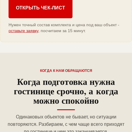
ОТКРЫТЬ ЧЕК-ЛИСТ
Нужен точный состав комплекта и цена под ваш объект -
оставьте заявку
, посчитаем за 15 минут.
КОГДА К НАМ ОБРАЩАЮТСЯ
Когда подготовка нужна
гостинице срочно, а когда
можно спокойно
Одинаковых объектов не бывает, но ситуации
повторяются. Разбираем, с чем чаще всего приходят
по гостинице и чем это заканчивается.