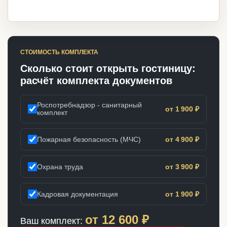
СТОИМОСТЬ КОМПЛЕКТА
Сколько стоит открыть гостиницу:
расчёт комплекта документов
Роспотребнадзор - санитарный
от 1 900 ₽
комплект
Пожарная безопасность (МЧС)
от 4 900 ₽
Охрана труда
от 3 900 ₽
Кадровая документация
от 1 900 ₽
от
12 600
₽
Ваш комплект: