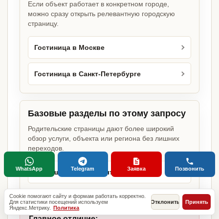
Если объект работает в конкретном городе,
можно сразу открыть релевантную городскую
страницу.
Гостиница в Москве
Гостиница в Санкт-Петербурге
Базовые разделы по этому запросу
Родительские страницы дают более широкий
обзор услуги, объекта или региона без лишних
переходов.
WhatsApp
Telegram
Заявка
Позвонить
Разрешение на открытие бизнеса
Cookie помогают сайту и формам работать корректно.
Для статистики посещений используем
Отклонить
Принять
Яндекс.Метрику.
Политика
Главное отличие: