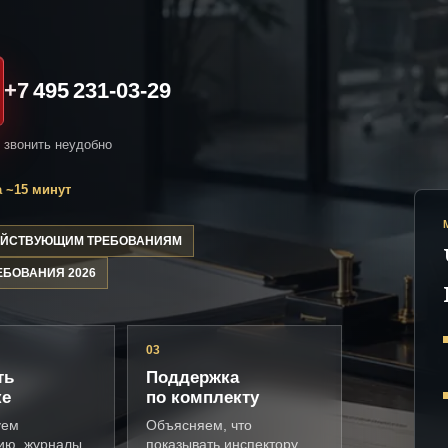
+7 495 231-03-29
и звонить неудобно
 ~15 минут
ДЕЙСТВУЮЩИМ ТРЕБОВАНИЯМ
ЕБОВАНИЯ 2026
03
ть
Поддержка
ке
по комплекту
уем
Объясняем, что
ию, журналы,
показывать инспектору