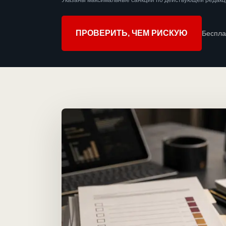
Указаны максимальные санкции по действующей редакц
ПРОВЕРИТЬ, ЧЕМ РИСКУЮ
Беспла