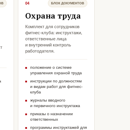
04
ОВ
БЛОК ДОКУМЕНТОВ
Охрана труда
Комплект для сотрудников
фитнес-клуба: инструктажи,
ответственные лица
и внутренний контроль
кт
работодателя.
положение о системе
управления охраной труда
инструкции по должностям
и
и видам работ для фитнес-
клуба
журналы вводного
и первичного инструктажа
приказы о назначении
ответственных
программы инструктажей для