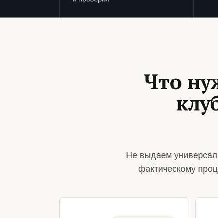
Что ну
клу
Не выдаем универсал
фактическому проц