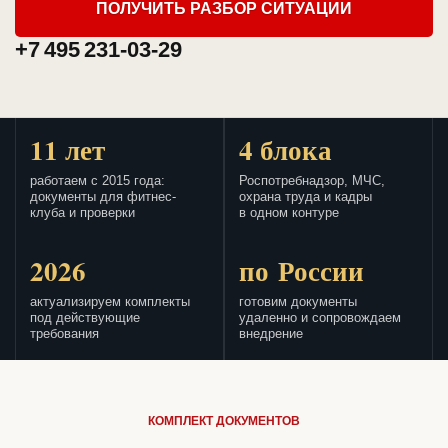
ПОЛУЧИТЬ РАЗБОР СИТУАЦИИ
+7 495 231-03-29
11 лет
4 блока
работаем с 2015 года:
Роспотребнадзор, МЧС,
документы для фитнес-
охрана труда и кадры
клуба и проверки
в одном контуре
2026
по России
актуализируем комплекты
готовим документы
под действующие
удаленно и сопровождаем
требования
внедрение
КОМПЛЕКТ ДОКУМЕНТОВ