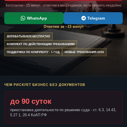
Бесплатно · 15 минут · ответим в мессенджере, если звонить неудобно
WhatsApp
Telegram
Ответим за ~15 минут
ДОРАБАТЫВАЕМ БЕСПЛАТНО
КОМПЛЕКТ ПО ДЕЙСТВУЮЩИМ ТРЕБОВАНИЯМ
ПОДДЕРЖКА ПО КОМПЛЕКТУ - 1 ГОД
НОВЫЕ ТРЕБОВАНИЯ 2026
ЧЕМ РИСКУЕТ БИЗНЕС БЕЗ ДОКУМЕНТОВ
до 90 суток
приостановка деятельности по решению суда - ст. 6.3, 14.43,
5.27.1, 20.4 КоАП РФ