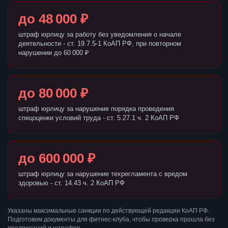
до 48 000 ₽
штраф юрлицу за работу без уведомления о начале
деятельности - ст. 19.7.5-1 КоАП РФ, при повторном
нарушении до 60 000 ₽
до 80 000 ₽
штраф юрлицу за нарушение порядка проведения
спецоценки условий труда - ст. 5.27.1 ч. 2 КоАП РФ
до 600 000 ₽
штраф юрлицу за нарушение техрегламента с вредом
здоровью - ст. 14.43 ч. 2 КоАП РФ
Указаны максимальные санкции по действующей редакции КоАП РФ.
Подготовим документы для фитнес-клуба, чтобы проверка прошла без