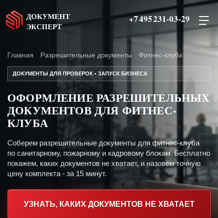
ДОКУМЕНТ
+7 495 231-03-29
ЭКСПЕРТ
Главная
Разрешительные документы
Фитнес-клуба
ДОКУМЕНТЫ ДЛЯ ПРОВЕРОК • ЗАПУСК БИЗНЕСА
ОФОРМЛЕНИЕ РАЗРЕШИТЕЛЬНЫХ
ДОКУМЕНТОВ ДЛЯ ФИТНЕС-
КЛУБА
Соберем разрешительные документы для фитнес-клуба
по санитарному, пожарному и кадровому блокам. Бесплатно
покажем, каких документов не хватает, и назовём точную
цену комплекта - за 15 минут.
УЗНАТЬ, КАКИХ ДОКУМЕНТОВ НЕ ХВАТАЕТ