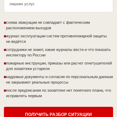
лишних услуг.
схема эвакуации не совпадает с фактическим
расположением выходов
журнал эксплуатации систем противопожарной защиты
не ведётся
сотрудники не знают, какие журналы вести и что показать
инспектору по России
пожарные инструкции, приказы или расчет огнетушителей
для зооаптеки устарели
кадровые документы и согласия по персональным данным
не закрывают реальные процессы
после предписания по зооаптеке нет понятного плана, что
исправлять первым
ПОЛУЧИТЬ РАЗБОР СИТУАЦИИ