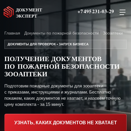
ДОКУМЕНТ
+7 495 231-03-29
ЭКСПЕРТ
Главная
Документы по пожарной безопасности
Зооаптеки
ДОКУМЕНТЫ ДЛЯ ПРОВЕРОК • ЗАПУСК БИЗНЕСА
ПОЛУЧЕНИЕ ДОКУМЕНТОВ
ПО ПОЖАРНОЙ БЕЗОПАСНОСТИ
ЗООАПТЕКИ
Подготовим пожарные документы для зооаптеки
с приказами, инструкциями и журналами. Бесплатно
покажем, каких документов не хватает, и назовём точную
цену комплекта - за 15 минут.
УЗНАТЬ, КАКИХ ДОКУМЕНТОВ НЕ ХВАТАЕТ