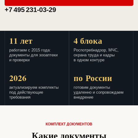
+7 495 231-03-29
11 лет
4 блока
работаем с 2015 года:
Роспотребнадзор, МЧС,
документы для зооаптеки
охрана труда и кадры
и проверки
в одном контуре
2026
по России
актуализируем комплекты
готовим документы
под действующие
удаленно и сопровождаем
требования
внедрение
КОМПЛЕКТ ДОКУМЕНТОВ
Какие документы