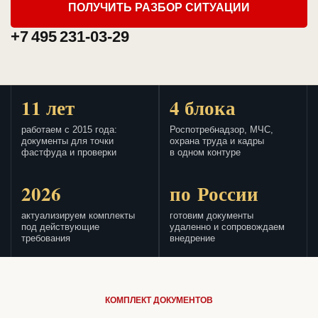
ПОЛУЧИТЬ РАЗБОР СИТУАЦИИ
+7 495 231-03-29
11 лет
4 блока
работаем с 2015 года:
Роспотребнадзор, МЧС,
документы для точки
охрана труда и кадры
фастфуда и проверки
в одном контуре
2026
по России
актуализируем комплекты
готовим документы
под действующие
удаленно и сопровождаем
требования
внедрение
КОМПЛЕКТ ДОКУМЕНТОВ