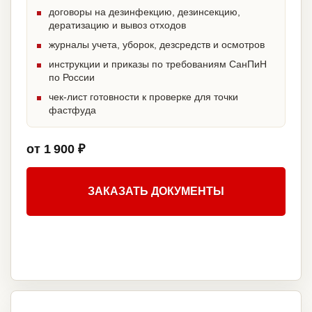
договоры на дезинфекцию, дезинсекцию,
дератизацию и вывоз отходов
журналы учета, уборок, дезсредств и осмотров
инструкции и приказы по требованиям СанПиН
по России
чек-лист готовности к проверке для точки
фастфуда
от 1 900 ₽
ЗАКАЗАТЬ ДОКУМЕНТЫ