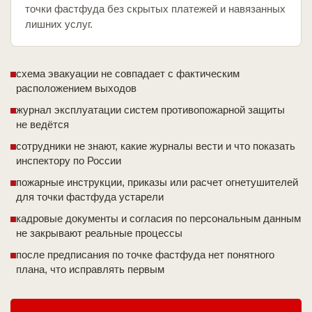
точки фастфуда без скрытых платежей и навязанных
лишних услуг.
схема эвакуации не совпадает с фактическим
расположением выходов
журнал эксплуатации систем противопожарной защиты
не ведётся
сотрудники не знают, какие журналы вести и что показать
инспектору по России
пожарные инструкции, приказы или расчет огнетушителей
для точки фастфуда устарели
кадровые документы и согласия по персональным данным
не закрывают реальные процессы
после предписания по точке фастфуда нет понятного
плана, что исправлять первым