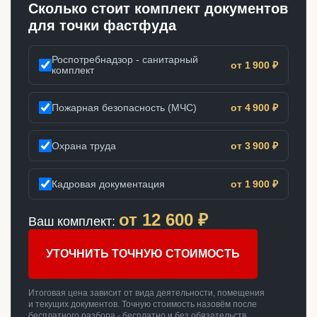
Сколько стоит комплект документов
для точки фастфуда
Роспотребнадзор - санитарный
от 1 900 ₽
комплект
Пожарная безопасность (МЧС)
от 4 900 ₽
Охрана труда
от 3 900 ₽
Кадровая документация
от 1 900 ₽
от
12 600
₽
Ваш комплект:
УТОЧНИТЬ ТОЧНУЮ СТОИМОСТЬ
Итоговая цена зависит от вида деятельности, помещения
и текущих документов. Точную стоимость назовём после
бесплатного разбора - бесплатно и без обязательств.