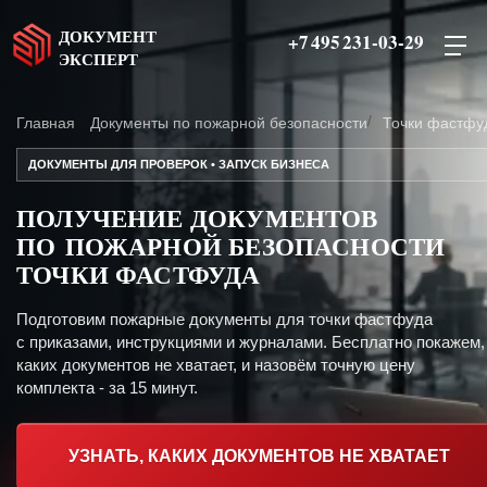
ДОКУМЕНТ
+7 495 231-03-29
ЭКСПЕРТ
Главная
Документы по пожарной безопасности
Точки фастфу
ДОКУМЕНТЫ ДЛЯ ПРОВЕРОК • ЗАПУСК БИЗНЕСА
ПОЛУЧЕНИЕ ДОКУМЕНТОВ
ПО ПОЖАРНОЙ БЕЗОПАСНОСТИ
ТОЧКИ ФАСТФУДА
Подготовим пожарные документы для точки фастфуда
с приказами, инструкциями и журналами. Бесплатно покажем,
каких документов не хватает, и назовём точную цену
комплекта - за 15 минут.
УЗНАТЬ, КАКИХ ДОКУМЕНТОВ НЕ ХВАТАЕТ