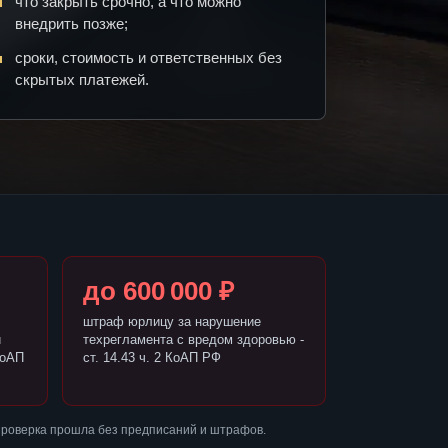
что закрыть срочно, а что можно
внедрить позже;
сроки, стоимость и ответственных без
скрытых платежей.
до 600 000 ₽
штраф юрлицу за нарушение
и
техрегламента с вредом здоровью -
КоАП
ст. 14.43 ч. 2 КоАП РФ
проверка прошла без предписаний и штрафов.