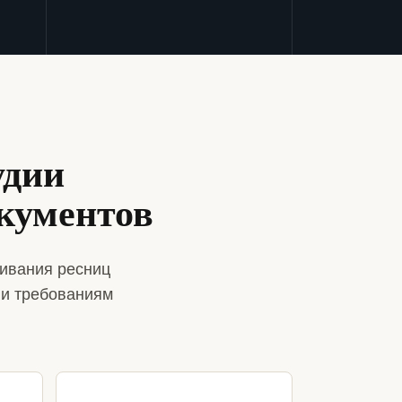
удии
кументов
ивания ресниц
 и требованиям