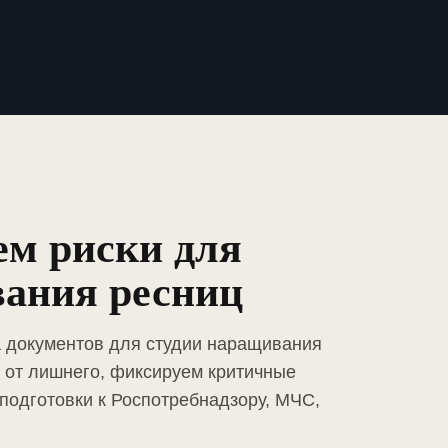
ем риски для
вания ресниц
а документов для студии наращивания
 от лишнего, фиксируем критичные
подготовки к Роспотребнадзору, МЧС,