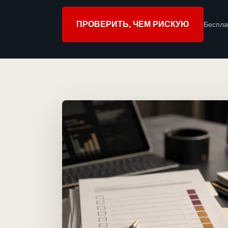
ПРОВЕРИТЬ, ЧЕМ РИСКУЮ
Беспла