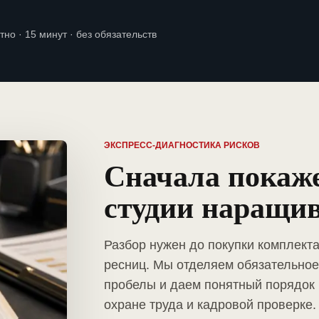
тно · 15 минут · без обязательств
ЭКСПРЕСС-ДИАГНОСТИКА РИСКОВ
Сначала покаж
студии наращи
Разбор нужен до покупки комплект
ресниц. Мы отделяем обязательное
пробелы и даем понятный порядок 
охране труда и кадровой проверке.