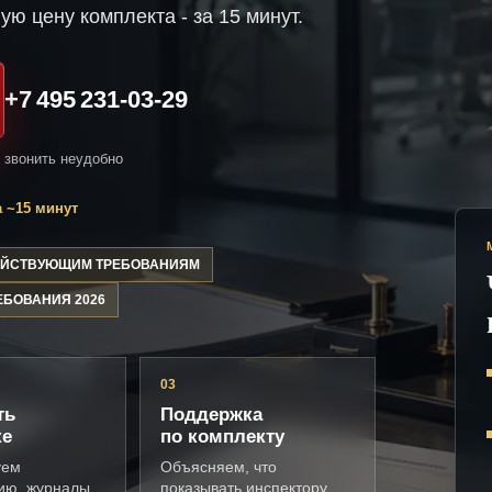
ую цену комплекта - за 15 минут.
+7 495 231-03-29
и звонить неудобно
 ~15 минут
ДЕЙСТВУЮЩИМ ТРЕБОВАНИЯМ
ЕБОВАНИЯ 2026
03
ть
Поддержка
ке
по комплекту
уем
Объясняем, что
ию, журналы,
показывать инспектору