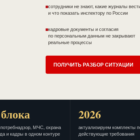
сотрудники не знают, какие журналы вест
и что показать инспектору по России
кадровые документы и согласия
по персональным данным не закрывают
реальные процессы
ПОЛУЧИТЬ РАЗБОР СИТУАЦИИ
 блока
2026
потребнадзор, МЧС, охрана
актуализируем комплекты п
да и кадры в одном контуре
действующие требования