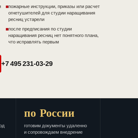
и
пожарные инструкции, приказы или расчет
огнетушителей для студии наращивания
ресниц устарели
после предписания по студии
наращивания ресниц нет понятного плана,
что исправлять первым
+7 495 231-03-29
по России
од
готовим документы удаленно
и сопровождаем внедрение