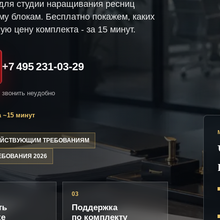
для студии наращивания ресниц
му блокам. Бесплатно покажем, каких
ую цену комплекта - за 15 минут.
+7 495 231-03-29
и звонить неудобно
 ~15 минут
ДЕЙСТВУЮЩИМ ТРЕБОВАНИЯМ
ЕБОВАНИЯ 2026
03
ть
Поддержка
ке
по комплекту