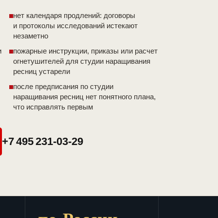
нет календаря продлений: договоры
и протоколы исследований истекают
незаметно
и
пожарные инструкции, приказы или расчет
огнетушителей для студии наращивания
ресниц устарели
после предписания по студии
наращивания ресниц нет понятного плана,
что исправлять первым
+7 495 231-03-29