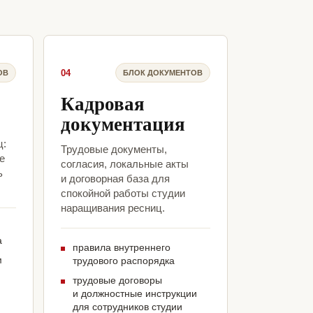
04
ОВ
БЛОК ДОКУМЕНТОВ
Кадровая
документация
ц:
Трудовые документы,
е
согласия, локальные акты
ь
и договорная база для
спокойной работы студии
наращивания ресниц.
а
правила внутреннего
м
трудового распорядка
трудовые договоры
и должностные инструкции
для сотрудников студии