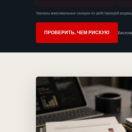
Указаны максимальные санкции по действующей редакц
ПРОВЕРИТЬ, ЧЕМ РИСКУЮ
Беспла