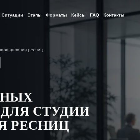
Ситуации
Этапы
Форматы
Кейсы
FAQ
Контакты
наращивания ресниц
Е
ЬНЫХ
ДЛЯ СТУДИИ
Я РЕСНИЦ