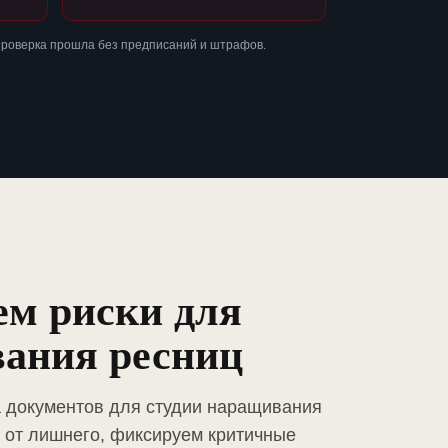
проверка прошла без предписаний и штрафов.
ем риски для
вания ресниц
а документов для студии наращивания
 от лишнего, фиксируем критичные