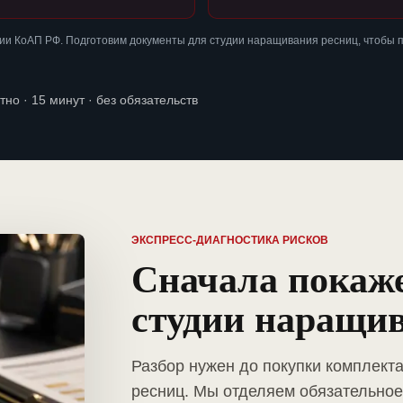
ии КоАП РФ. Подготовим документы для студии наращивания ресниц, чтобы 
тно · 15 минут · без обязательств
ЭКСПРЕСС-ДИАГНОСТИКА РИСКОВ
Сначала покаж
студии наращи
Разбор нужен до покупки комплект
ресниц. Мы отделяем обязательное