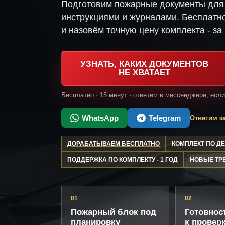
Подготовим пожарные документы для 
инструкциями и журналами. Бесплатно
и назовём точную цену комплекта - за 
УЗНАТЬ, КАКИХ ДОКУМЕНТОВ
НЕ ХВАТАЕТ
Бесплатно · 15 минут · ответим в мессенджере, есл
WhatsApp
Telegram
Ответим за
ДОРАБАТЫВАЕМ БЕСПЛАТНО
КОМПЛЕКТ ПО 
ПОДДЕРЖКА ПО КОМПЛЕКТУ - 1 ГОД
НОВЫЕ ТР
01
02
Пожарный блок под
Готовнос
планировку
к провер