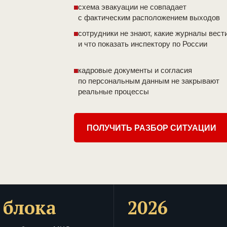
схема эвакуации не совпадает
с фактическим расположением выходов
сотрудники не знают, какие журналы вест
и что показать инспектору по России
кадровые документы и согласия
по персональным данным не закрывают
реальные процессы
ПОЛУЧИТЬ РАЗБОР СИТУАЦИИ
 блока
2026