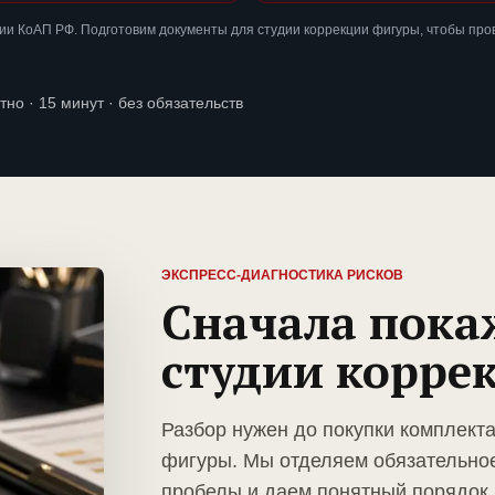
и КоАП РФ. Подготовим документы для студии коррекции фигуры, чтобы про
тно · 15 минут · без обязательств
ЭКСПРЕСС-ДИАГНОСТИКА РИСКОВ
Сначала пока
студии корре
Разбор нужен до покупки комплект
фигуры. Мы отделяем обязательное
пробелы и даем понятный порядок 