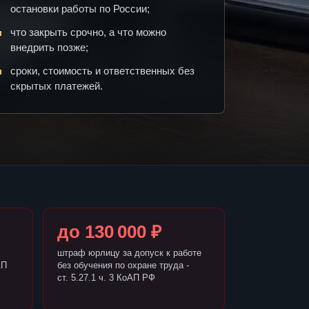
остановки работы по России;
что закрыть срочно, а что можно
внедрить позже;
сроки, стоимость и ответственных без
скрытых платежей.
до 130 000 ₽
штраф юрлицу за допуск к работе
АП
без обучения по охране труда -
ст. 5.27.1 ч. 3 КоАП РФ