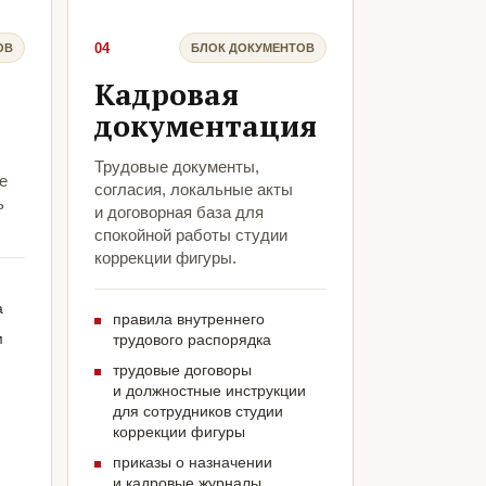
04
ОВ
БЛОК ДОКУМЕНТОВ
Кадровая
документация
Трудовые документы,
е
согласия, локальные акты
ь
и договорная база для
спокойной работы студии
коррекции фигуры.
а
правила внутреннего
м
трудового распорядка
трудовые договоры
и должностные инструкции
для сотрудников студии
коррекции фигуры
приказы о назначении
и кадровые журналы