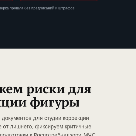
верка прошла без предписаний и штрафов.
жем риски для
кции фигуры
а документов для студии коррекции
 от лишнего, фиксируем критичные
подготовки к Роспотребнадзору, МЧС,