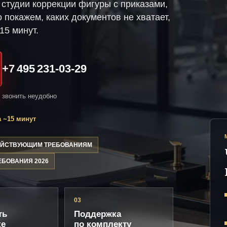
студии коррекции фигуры с приказами,
 покажем, каких документов не хватает,
15 минут.
+7 495 231-03-29
и звонить неудобно
 ~15 минут
ДЕЙСТВУЮЩИМ ТРЕБОВАНИЯМ
ЕБОВАНИЯ 2026
03
ть
Поддержка
ке
по комплекту