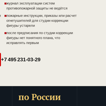
журнал эксплуатации систем
противопожарной защиты не ведётся
и
пожарные инструкции, приказы или расчет
огнетушителей для студии коррекции
фигуры устарели
после предписания по студии коррекции
фигуры нет понятного плана, что
исправлять первым
+7 495 231-03-29
по России