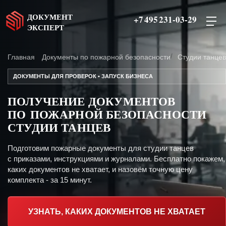
ДОКУМЕНТ
+7 495 231-03-29
ЭКСПЕРТ
Главная
Документы по пожарной безопасности
Студии танцев
ДОКУМЕНТЫ ДЛЯ ПРОВЕРОК • ЗАПУСК БИЗНЕСА
ПОЛУЧЕНИЕ ДОКУМЕНТОВ
ПО ПОЖАРНОЙ БЕЗОПАСНОСТИ
СТУДИИ ТАНЦЕВ
Подготовим пожарные документы для студии танцев
с приказами, инструкциями и журналами. Бесплатно покажем,
каких документов не хватает, и назовём точную цену
комплекта - за 15 минут.
УЗНАТЬ, КАКИХ ДОКУМЕНТОВ НЕ ХВАТАЕТ