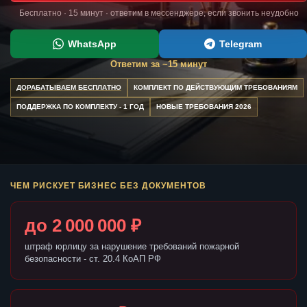
Бесплатно · 15 минут · ответим в мессенджере, если звонить неудобно
WhatsApp
Telegram
Ответим за ~15 минут
ДОРАБАТЫВАЕМ БЕСПЛАТНО
КОМПЛЕКТ ПО ДЕЙСТВУЮЩИМ ТРЕБОВАНИЯМ
ПОДДЕРЖКА ПО КОМПЛЕКТУ - 1 ГОД
НОВЫЕ ТРЕБОВАНИЯ 2026
ЧЕМ РИСКУЕТ БИЗНЕС БЕЗ ДОКУМЕНТОВ
до 2 000 000 ₽
штраф юрлицу за нарушение требований пожарной
безопасности - ст. 20.4 КоАП РФ