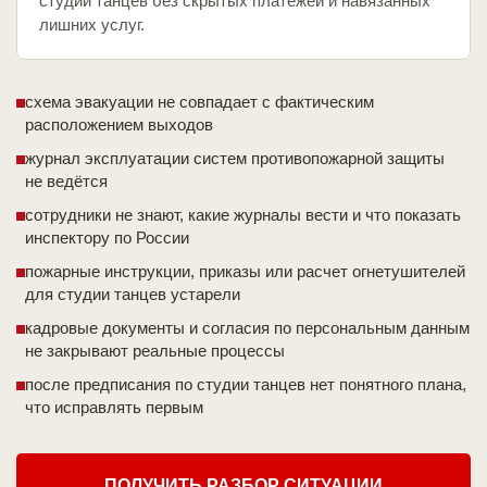
студии танцев без скрытых платежей и навязанных
лишних услуг.
схема эвакуации не совпадает с фактическим
расположением выходов
журнал эксплуатации систем противопожарной защиты
не ведётся
сотрудники не знают, какие журналы вести и что показать
инспектору по России
пожарные инструкции, приказы или расчет огнетушителей
для студии танцев устарели
кадровые документы и согласия по персональным данным
не закрывают реальные процессы
после предписания по студии танцев нет понятного плана,
что исправлять первым
ПОЛУЧИТЬ РАЗБОР СИТУАЦИИ