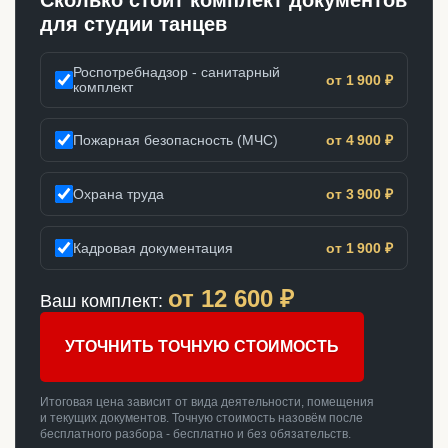
Сколько стоит комплект документов
для студии танцев
Роспотребнадзор - санитарный
от 1 900 ₽
комплект
Пожарная безопасность (МЧС)
от 4 900 ₽
Охрана труда
от 3 900 ₽
Кадровая документация
от 1 900 ₽
от
12 600
₽
Ваш комплект:
УТОЧНИТЬ ТОЧНУЮ СТОИМОСТЬ
Итоговая цена зависит от вида деятельности, помещения
и текущих документов. Точную стоимость назовём после
бесплатного разбора - бесплатно и без обязательств.