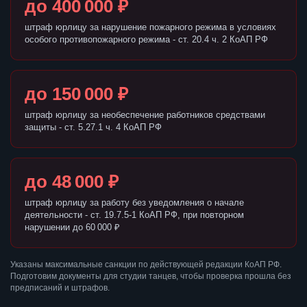
до 400 000 ₽
штраф юрлицу за нарушение пожарного режима в условиях
особого противопожарного режима - ст. 20.4 ч. 2 КоАП РФ
до 150 000 ₽
штраф юрлицу за необеспечение работников средствами
защиты - ст. 5.27.1 ч. 4 КоАП РФ
до 48 000 ₽
штраф юрлицу за работу без уведомления о начале
деятельности - ст. 19.7.5-1 КоАП РФ, при повторном
нарушении до 60 000 ₽
Указаны максимальные санкции по действующей редакции КоАП РФ.
Подготовим документы для студии танцев, чтобы проверка прошла без
предписаний и штрафов.