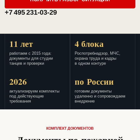
+7 495 231-03-29
11 лет
4 блока
работаем с 2015 года:
Роспотребнадзор, МЧС,
документы для студии
охрана труда и кадры
танцев и проверки
в одном контуре
2026
по России
актуализируем комплекты
готовим документы
под действующие
удаленно и сопровождаем
требования
внедрение
КОМПЛЕКТ ДОКУМЕНТОВ
Документы по пожарной