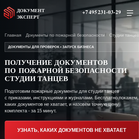
ДОКУМЕНТ
+7 495 231-03-29
ЭКСПЕРТ
Главная
Документы по пожарной безопасности
Студии танцев
ДОКУМЕНТЫ ДЛЯ ПРОВЕРОК • ЗАПУСК БИЗНЕСА
ПОЛУЧЕНИЕ ДОКУМЕНТОВ
ПО ПОЖАРНОЙ БЕЗОПАСНОСТИ
СТУДИИ ТАНЦЕВ
Подготовим пожарные документы для студии танцев
с приказами, инструкциями и журналами. Бесплатно покажем,
каких документов не хватает, и назовём точную цену
комплекта - за 15 минут.
УЗНАТЬ, КАКИХ ДОКУМЕНТОВ НЕ ХВАТАЕТ