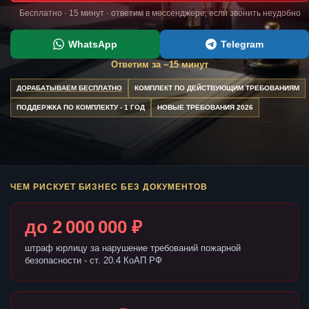
Бесплатно · 15 минут · ответим в мессенджере, если звонить неудобно
WhatsApp
Telegram
Ответим за ~15 минут
ДОРАБАТЫВАЕМ БЕСПЛАТНО
КОМПЛЕКТ ПО ДЕЙСТВУЮЩИМ ТРЕБОВАНИЯМ
ПОДДЕРЖКА ПО КОМПЛЕКТУ - 1 ГОД
НОВЫЕ ТРЕБОВАНИЯ 2026
ЧЕМ РИСКУЕТ БИЗНЕС БЕЗ ДОКУМЕНТОВ
до 2 000 000 ₽
штраф юрлицу за нарушение требований пожарной
безопасности - ст. 20.4 КоАП РФ