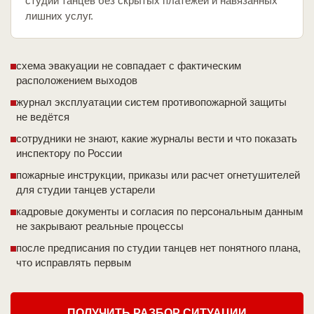
студии танцев без скрытых платежей и навязанных
лишних услуг.
схема эвакуации не совпадает с фактическим
расположением выходов
журнал эксплуатации систем противопожарной защиты
не ведётся
сотрудники не знают, какие журналы вести и что показать
инспектору по России
пожарные инструкции, приказы или расчет огнетушителей
для студии танцев устарели
кадровые документы и согласия по персональным данным
не закрывают реальные процессы
после предписания по студии танцев нет понятного плана,
что исправлять первым
ПОЛУЧИТЬ РАЗБОР СИТУАЦИИ