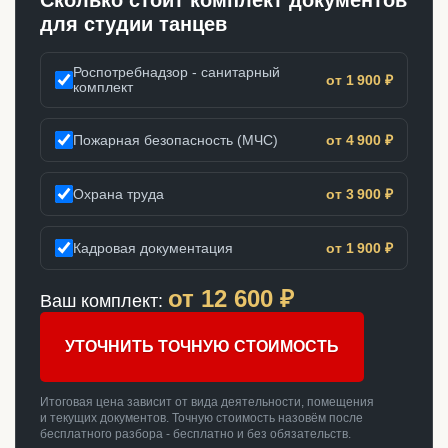
Сколько стоит комплект документов
для студии танцев
Роспотребнадзор - санитарный
от 1 900 ₽
комплект
Пожарная безопасность (МЧС)
от 4 900 ₽
Охрана труда
от 3 900 ₽
Кадровая документация
от 1 900 ₽
от
12 600
₽
Ваш комплект:
УТОЧНИТЬ ТОЧНУЮ СТОИМОСТЬ
Итоговая цена зависит от вида деятельности, помещения
и текущих документов. Точную стоимость назовём после
бесплатного разбора - бесплатно и без обязательств.