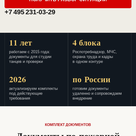
+7 495 231-03-29
11 лет
4 блока
работаем с 2015 года:
Роспотребнадзор, МЧС,
документы для студии
охрана труда и кадры
танцев и проверки
в одном контуре
2026
по России
актуализируем комплекты
готовим документы
под действующие
удаленно и сопровождаем
требования
внедрение
КОМПЛЕКТ ДОКУМЕНТОВ
Документы по пожарной