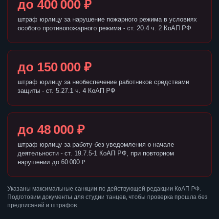
до 400 000 ₽
штраф юрлицу за нарушение пожарного режима в условиях
особого противопожарного режима - ст. 20.4 ч. 2 КоАП РФ
до 150 000 ₽
штраф юрлицу за необеспечение работников средствами
защиты - ст. 5.27.1 ч. 4 КоАП РФ
до 48 000 ₽
штраф юрлицу за работу без уведомления о начале
деятельности - ст. 19.7.5-1 КоАП РФ, при повторном
нарушении до 60 000 ₽
Указаны максимальные санкции по действующей редакции КоАП РФ.
Подготовим документы для студии танцев, чтобы проверка прошла без
предписаний и штрафов.