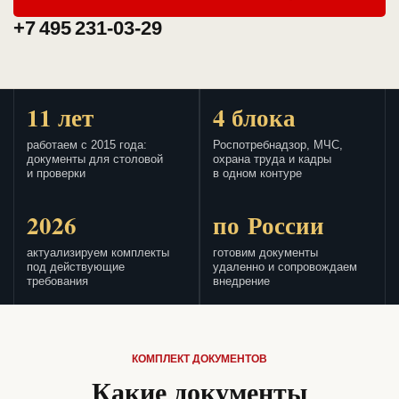
+7 495 231-03-29
11 лет
4 блока
работаем с 2015 года:
Роспотребнадзор, МЧС,
документы для столовой
охрана труда и кадры
и проверки
в одном контуре
2026
по России
актуализируем комплекты
готовим документы
под действующие
удаленно и сопровождаем
требования
внедрение
КОМПЛЕКТ ДОКУМЕНТОВ
Какие документы