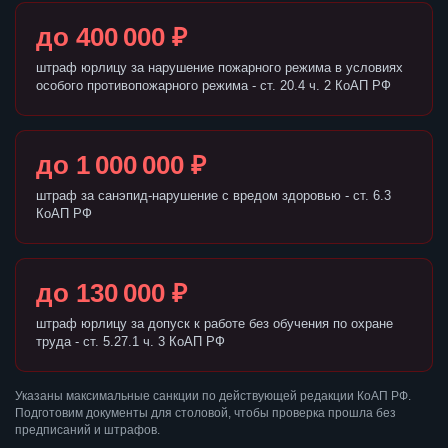
до 400 000 ₽
штраф юрлицу за нарушение пожарного режима в условиях
особого противопожарного режима - ст. 20.4 ч. 2 КоАП РФ
до 1 000 000 ₽
штраф за санэпид-нарушение с вредом здоровью - ст. 6.3
КоАП РФ
до 130 000 ₽
штраф юрлицу за допуск к работе без обучения по охране
труда - ст. 5.27.1 ч. 3 КоАП РФ
Указаны максимальные санкции по действующей редакции КоАП РФ.
Подготовим документы для столовой, чтобы проверка прошла без
предписаний и штрафов.