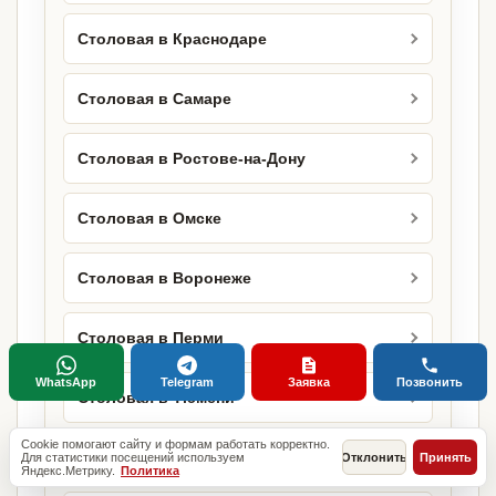
Столовая в Краснодаре
Столовая в Самаре
Столовая в Ростове-на-Дону
Столовая в Омске
Столовая в Воронеже
Столовая в Перми
WhatsApp
Telegram
Заявка
Позвонить
Столовая в Тюмени
Cookie помогают сайту и формам работать корректно.
Столовая в Туле
Для статистики посещений используем
Отклонить
Принять
Яндекс.Метрику.
Политика