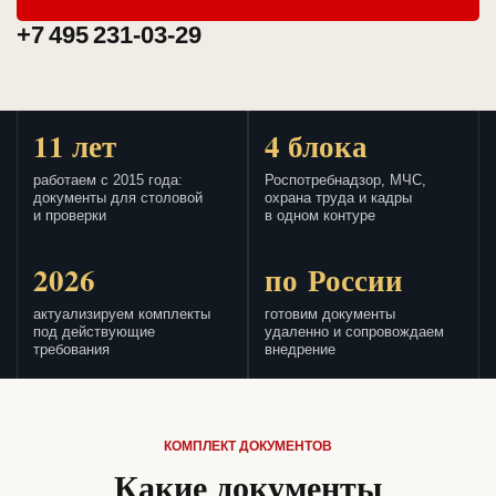
+7 495 231-03-29
11 лет
4 блока
работаем с 2015 года:
Роспотребнадзор, МЧС,
документы для столовой
охрана труда и кадры
и проверки
в одном контуре
2026
по России
актуализируем комплекты
готовим документы
под действующие
удаленно и сопровождаем
требования
внедрение
КОМПЛЕКТ ДОКУМЕНТОВ
Какие документы