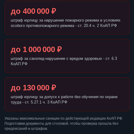
до 400 000 ₽
штраф юрлицу за нарушение пожарного режима в условиях
особого противопожарного режима - ст. 20.4 ч. 2 КоАП РФ
до 1 000 000 ₽
штраф за санэпид-нарушение с вредом здоровью - ст. 6.3
КоАП РФ
до 130 000 ₽
штраф юрлицу за допуск к работе без обучения по охране
труда - ст. 5.27.1 ч. 3 КоАП РФ
Указаны максимальные санкции по действующей редакции КоАП РФ.
Подготовим документы для столовой, чтобы проверка прошла без
предписаний и штрафов.