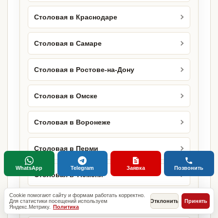
Столовая в Краснодаре
Столовая в Самаре
Столовая в Ростове-на-Дону
Столовая в Омске
Столовая в Воронеже
Столовая в Перми
WhatsApp
Telegram
Заявка
Позвонить
Столовая в Тюмени
Cookie помогают сайту и формам работать корректно.
Столовая в Туле
Для статистики посещений используем
Отклонить
Принять
Яндекс.Метрику.
Политика