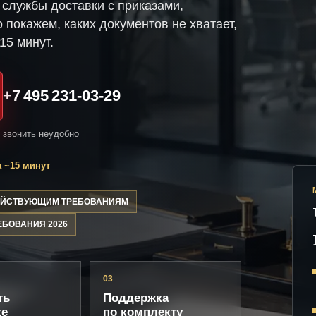
службы доставки с приказами,
 покажем, каких документов не хватает,
15 минут.
+7 495 231-03-29
и звонить неудобно
 ~15 минут
ДЕЙСТВУЮЩИМ ТРЕБОВАНИЯМ
ЕБОВАНИЯ 2026
03
ть
Поддержка
ке
по комплекту