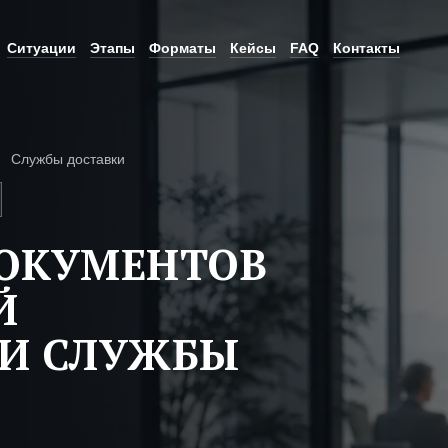
Ситуации
Этапы
Форматы
Кейсы
FAQ
Контакты
Службы доставки
ДОКУМЕНТОВ
Й
ТИ СЛУЖБЫ