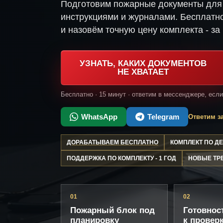
Подготовим пожарные документы для 
инструкциями и журналами. Бесплатно
и назовём точную цену комплекта - за 
УЗНАТЬ, КАКИХ ДОКУМЕНТОВ
НЕ ХВАТАЕТ
Бесплатно · 15 минут · ответим в мессенджере, есл
WhatsApp
Telegram
Ответим за
ДОРАБАТЫВАЕМ БЕСПЛАТНО
КОМПЛЕКТ ПО 
ПОДДЕРЖКА ПО КОМПЛЕКТУ - 1 ГОД
НОВЫЕ ТР
01
02
Пожарный блок под
Готовнос
планировку
к провер