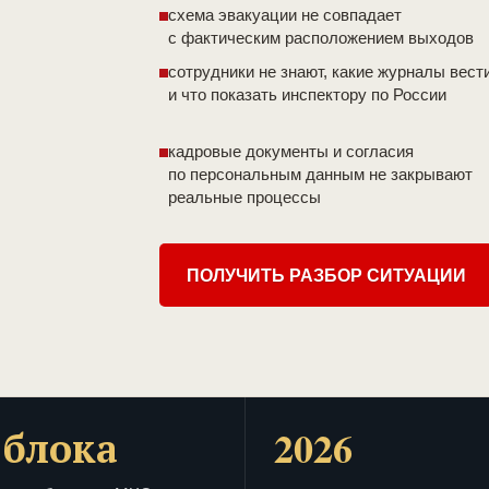
схема эвакуации не совпадает
с фактическим расположением выходов
сотрудники не знают, какие журналы вест
и что показать инспектору по России
кадровые документы и согласия
по персональным данным не закрывают
реальные процессы
ПОЛУЧИТЬ РАЗБОР СИТУАЦИИ
 блока
2026