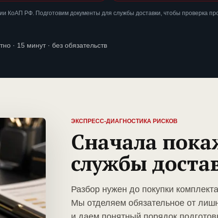
ии КоАП РФ. Подготовим документы для службы доставки, чтобы проверка пр
тно · 15 минут · без обязательств
ЭКСПРЕСС-ДИАГНОСТИКА РИСКОВ
Сначала пока
службы доста
Разбор нужен до покупки комплект
Мы отделяем обязательное от лиш
и даем понятный порядок подготов