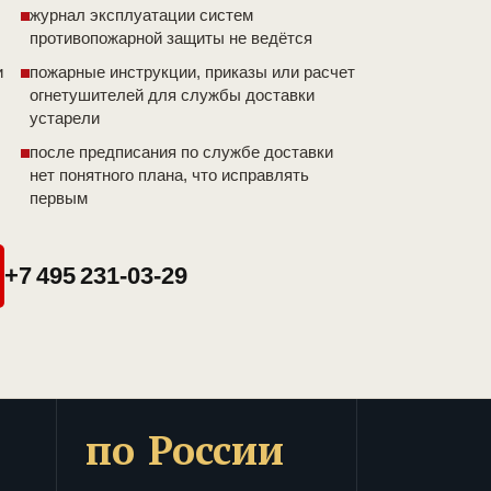
журнал эксплуатации систем
противопожарной защиты не ведётся
и
пожарные инструкции, приказы или расчет
огнетушителей для службы доставки
устарели
после предписания по службе доставки
нет понятного плана, что исправлять
первым
+7 495 231-03-29
по России