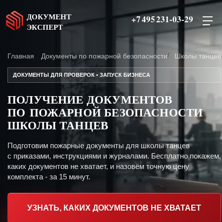
ДОКУМЕНТ
+7 495 231-03-29
ЭКСПЕРТ
Главная
Документы по пожарной безопасности
Школы танцев
ДОКУМЕНТЫ ДЛЯ ПРОВЕРОК • ЗАПУСК БИЗНЕСА
ПОЛУЧЕНИЕ ДОКУМЕНТОВ
ПО ПОЖАРНОЙ БЕЗОПАСНОСТИ
ШКОЛЫ ТАНЦЕВ
Подготовим пожарные документы для школы танцев
с приказами, инструкциями и журналами. Бесплатно покажем,
каких документов не хватает, и назовём точную цену
комплекта - за 15 минут.
УЗНАТЬ, КАКИХ ДОКУМЕНТОВ НЕ ХВАТАЕТ