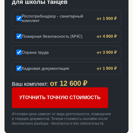
для школы танцев
Роспотребнадзор - санитарный
от 1 900 ₽
комплект
Пожарная безопасность (МЧС)
от 4 900 ₽
Охрана труда
от 3 900 ₽
Кадровая документация
от 1 900 ₽
от
12 600
₽
Ваш комплект:
УТОЧНИТЬ ТОЧНУЮ СТОИМОСТЬ
Итоговая цена зависит от вида деятельности, помещения
и текущих документов. Точную стоимость назовём после
бесплатного разбора - бесплатно и без обязательств.