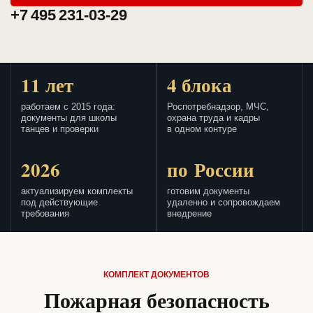
+7 495 231-03-29
11 лет
4 блока
работаем с 2015 года:
Роспотребнадзор, МЧС,
документы для школы
охрана труда и кадры
танцев и проверки
в одном контуре
2026
по России
актуализируем комплекты
готовим документы
под действующие
удаленно и сопровождаем
требования
внедрение
КОМПЛЕКТ ДОКУМЕНТОВ
Пожарная безопасность