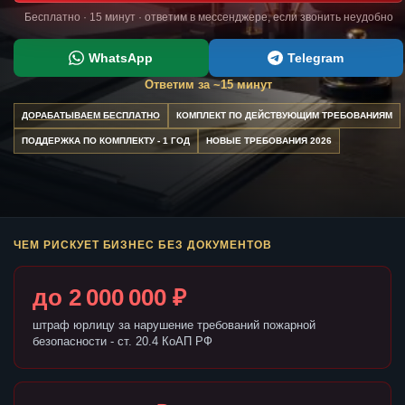
Бесплатно · 15 минут · ответим в мессенджере, если звонить неудобно
WhatsApp
Telegram
Ответим за ~15 минут
ДОРАБАТЫВАЕМ БЕСПЛАТНО
КОМПЛЕКТ ПО ДЕЙСТВУЮЩИМ ТРЕБОВАНИЯМ
ПОДДЕРЖКА ПО КОМПЛЕКТУ - 1 ГОД
НОВЫЕ ТРЕБОВАНИЯ 2026
ЧЕМ РИСКУЕТ БИЗНЕС БЕЗ ДОКУМЕНТОВ
до 2 000 000 ₽
штраф юрлицу за нарушение требований пожарной
безопасности - ст. 20.4 КоАП РФ