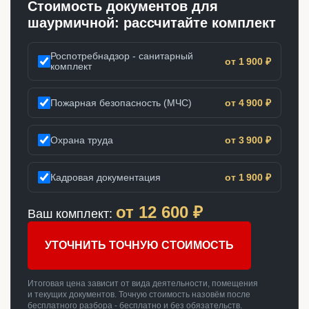
Стоимость документов для
шаурмичной: рассчитайте комплект
Роспотребнадзор - санитарный
от 1 900 ₽
комплект
Пожарная безопасность (МЧС)
от 4 900 ₽
Охрана труда
от 3 900 ₽
Кадровая документация
от 1 900 ₽
от
12 600
₽
Ваш комплект:
УТОЧНИТЬ ТОЧНУЮ СТОИМОСТЬ
Итоговая цена зависит от вида деятельности, помещения
и текущих документов. Точную стоимость назовём после
бесплатного разбора - бесплатно и без обязательств.