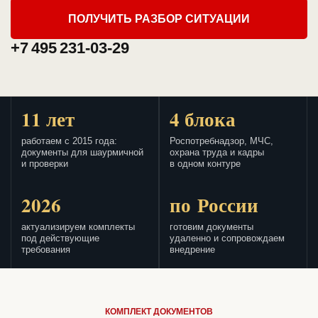
ПОЛУЧИТЬ РАЗБОР СИТУАЦИИ
+7 495 231-03-29
11 лет
4 блока
работаем с 2015 года:
Роспотребнадзор, МЧС,
документы для шаурмичной
охрана труда и кадры
и проверки
в одном контуре
2026
по России
актуализируем комплекты
готовим документы
под действующие
удаленно и сопровождаем
требования
внедрение
КОМПЛЕКТ ДОКУМЕНТОВ