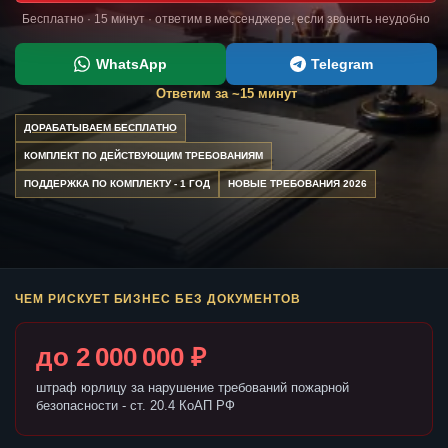
Бесплатно · 15 минут · ответим в мессенджере, если звонить неудобно
WhatsApp
Telegram
Ответим за ~15 минут
ДОРАБАТЫВАЕМ БЕСПЛАТНО
КОМПЛЕКТ ПО ДЕЙСТВУЮЩИМ ТРЕБОВАНИЯМ
ПОДДЕРЖКА ПО КОМПЛЕКТУ - 1 ГОД
НОВЫЕ ТРЕБОВАНИЯ 2026
ЧЕМ РИСКУЕТ БИЗНЕС БЕЗ ДОКУМЕНТОВ
до 2 000 000 ₽
штраф юрлицу за нарушение требований пожарной
безопасности - ст. 20.4 КоАП РФ