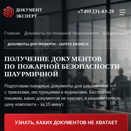
ДОКУМЕНТ
+7 495 231-03-29
ЭКСПЕРТ
Главная
Документы по пожарной безопасности
Шаурмичной
ДОКУМЕНТЫ ДЛЯ ПРОВЕРОК • ЗАПУСК БИЗНЕСА
ПОЛУЧЕНИЕ ДОКУМЕНТОВ
ПО ПОЖАРНОЙ БЕЗОПАСНОСТИ
ШАУРМИЧНОЙ
Подготовим пожарные документы для шаурмичной
с приказами, инструкциями и журналами. Бесплатно
покажем, каких документов не хватает, и назовём точную
цену комплекта - за 15 минут.
УЗНАТЬ, КАКИХ ДОКУМЕНТОВ НЕ ХВАТАЕТ