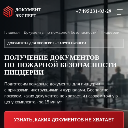
ДОКУМЕНТ
+7 495 231-03-29
ЭКСПЕРТ
Главная
Документы по пожарной безопасности
Пиццерии
ДОКУМЕНТЫ ДЛЯ ПРОВЕРОК • ЗАПУСК БИЗНЕСА
ПОЛУЧЕНИЕ ДОКУМЕНТОВ
ПО ПОЖАРНОЙ БЕЗОПАСНОСТИ
ПИЦЦЕРИИ
Подготовим пожарные документы для пиццерии
с приказами, инструкциями и журналами. Бесплатно
покажем, каких документов не хватает, и назовём точную
цену комплекта - за 15 минут.
УЗНАТЬ, КАКИХ ДОКУМЕНТОВ НЕ ХВАТАЕТ