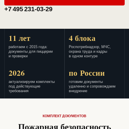
+7 495 231-03-29
11 лет
4 блока
работаем с 2015 года:
Роспотребнадзор, МЧС,
документы для пиццерии
охрана труда и кадры
и проверки
в одном контуре
2026
по России
актуализируем комплекты
готовим документы
под действующие
удаленно и сопровождаем
требования
внедрение
КОМПЛЕКТ ДОКУМЕНТОВ
Пожарная безопасность