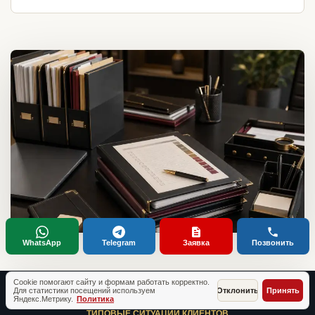
WhatsApp
Telegram
Заявка
Позвонить
Cookie помогают сайту и формам работать корректно.
Для статистики посещений используем
Отклонить
Принять
Яндекс.Метрику.
Политика
ТИПОВЫЕ СИТУАЦИИ КЛИЕНТОВ