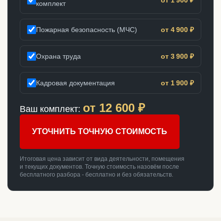
комплект
Пожарная безопасность (МЧС)
от 4 900 ₽
Охрана труда
от 3 900 ₽
Кадровая документация
от 1 900 ₽
от
12 600
₽
Ваш комплект:
УТОЧНИТЬ ТОЧНУЮ СТОИМОСТЬ
Итоговая цена зависит от вида деятельности, помещения
и текущих документов. Точную стоимость назовём после
бесплатного разбора - бесплатно и без обязательств.