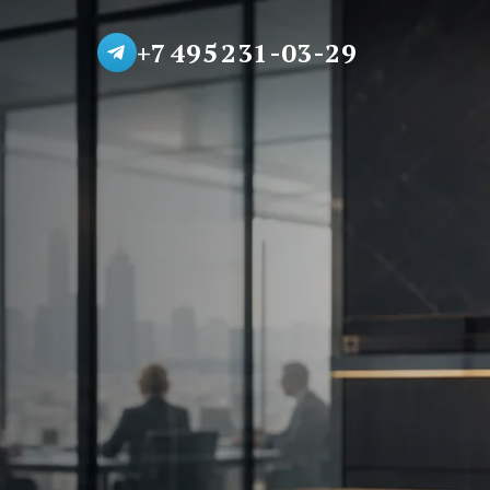
+7 495 231-03-29