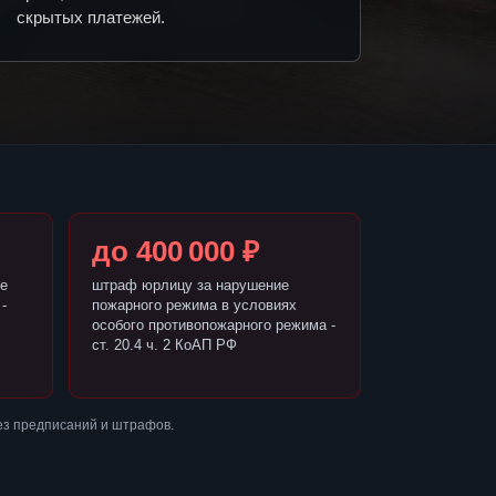
скрытых платежей.
до 400 000 ₽
е
штраф юрлицу за нарушение
-
пожарного режима в условиях
особого противопожарного режима -
ст. 20.4 ч. 2 КоАП РФ
ез предписаний и штрафов.