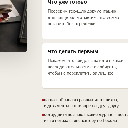
Что уже готово
Проверим текущую документацию
для пиццерии и отметим, что можно
оставить без переделки.
Что делать первым
Покажем, что войдёт в пакет и в какой
последовательности его собирать,
чтобы не переплатить за лишнее.
папка собрана из разных источников,
и документы противоречат друг другу
сотрудники не знают, какие журналы вест
и что показать инспектору по России