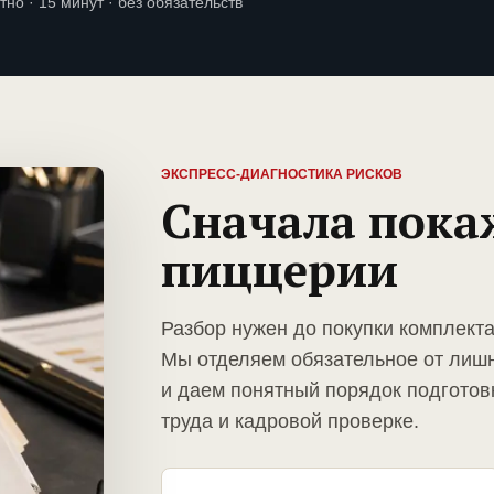
тно · 15 минут · без обязательств
ЭКСПРЕСС-ДИАГНОСТИКА РИСКОВ
Сначала пока
пиццерии
Разбор нужен до покупки комплект
Мы отделяем обязательное от лиш
и даем понятный порядок подготов
труда и кадровой проверке.