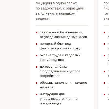
пиццерии в одной папке:
по
по ведомствам, с образцами
пи
заполнения и порядком
гот
ведения.
вн
санитарный блок целиком,
от уведомления до журналов
пожарный блок под
фактическую планировку
охрана труда и кадровый
контур под штат
договорная база
с подрядчиками и уголок
потребителя
образцы заполнения каждого
журнала
инструкция для
управляющего: кто, что
и когда ведёт