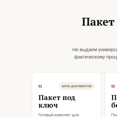
Пакет
Не выдаем универса
фактическому проц
01
02
БЛОК ДОКУМЕНТОВ
Пакет под
П
ключ
б
Готовый комплект для
По