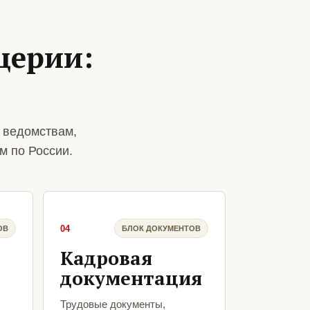
церии:
 ведомствам,
м по России.
04
ОВ
БЛОК ДОКУМЕНТОВ
Кадровая
документация
Трудовые документы,