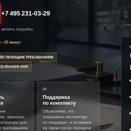
+7 495 231-03-29
и звонить неудобно
 ~15 минут
ДЕЙСТВУЮЩИМ ТРЕБОВАНИЯМ
ЕБОВАНИЯ 2026
03
ть
Поддержка
ке
по комплекту
уем
Объясняем, что
ию, журналы,
показывать инспектору
нструкции для
по пиццерии, и остаемся
о требованиям
на связи после передачи