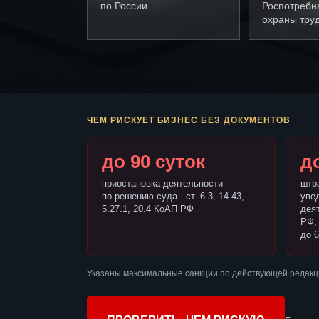
по России.
Роспотребн
охраны труд
ЧЕМ РИСКУЕТ БИЗНЕС БЕЗ ДОКУМЕНТОВ
до 90 суток
до
приостановка деятельности
штр
по решению суда - ст. 6.3, 14.43,
уве
5.27.1, 20.4 КоАП РФ
деят
РФ,
до 6
Указаны максимальные санкции по действующей редакц