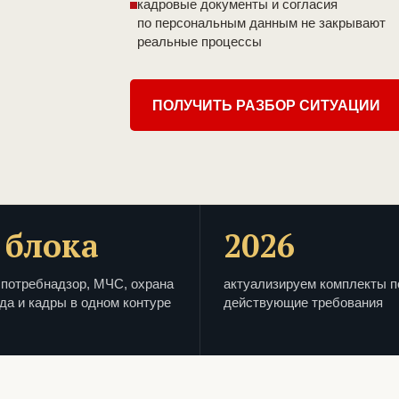
кадровые документы и согласия
по персональным данным не закрывают
реальные процессы
ПОЛУЧИТЬ РАЗБОР СИТУАЦИИ
 блока
2026
потребнадзор, МЧС, охрана
актуализируем комплекты п
да и кадры в одном контуре
действующие требования