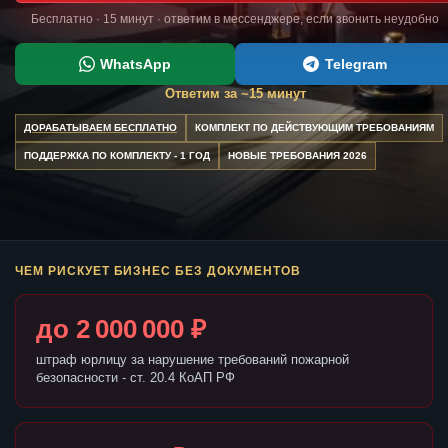
Бесплатно · 15 минут · ответим в мессенджере, если звонить неудобно
WhatsApp
Telegram
Ответим за ~15 минут
ДОРАБАТЫВАЕМ БЕСПЛАТНО
КОМПЛЕКТ ПО ДЕЙСТВУЮЩИМ ТРЕБОВАНИЯМ
ПОДДЕРЖКА ПО КОМПЛЕКТУ - 1 ГОД
НОВЫЕ ТРЕБОВАНИЯ 2026
ЧЕМ РИСКУЕТ БИЗНЕС БЕЗ ДОКУМЕНТОВ
до 2 000 000 ₽
штраф юрлицу за нарушение требований пожарной
безопасности - ст. 20.4 КоАП РФ