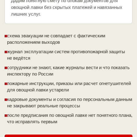
Дадим понятную смету по блокам документов для
овощной лавки без скрытых платежей и навязанных
лишних услуг.
схема эвакуации не совпадает с фактическим
расположением выходов
журнал эксплуатации систем противопожарной защиты
не ведётся
сотрудники не знают, какие журналы вести и что показать
инспектору по России
пожарные инструкции, приказы или расчет огнетушителей
для овощной лавки устарели
кадровые документы и согласия по персональным данным
не закрывают реальные процессы
после предписания по овощной лавке нет понятного плана,
что исправлять первым