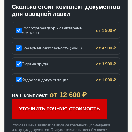
Сколько стоит комплект документов
для овощной лавки
Роспотребнадзор - санитарный
от 1 900 ₽
комплект
Пожарная безопасность (МЧС)
от 4 900 ₽
Охрана труда
от 3 900 ₽
Кадровая документация
от 1 900 ₽
от
12 600
₽
Ваш комплект:
УТОЧНИТЬ ТОЧНУЮ СТОИМОСТЬ
Итоговая цена зависит от вида деятельности, помещения
и текущих документов. Точную стоимость назовём после