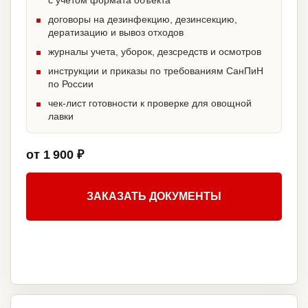
с учетом формата объекта
договоры на дезинфекцию, дезинсекцию,
дератизацию и вывоз отходов
журналы учета, уборок, дезсредств и осмотров
инструкции и приказы по требованиям СанПиН
по России
чек-лист готовности к проверке для овощной
лавки
от 1 900 ₽
ЗАКАЗАТЬ ДОКУМЕНТЫ