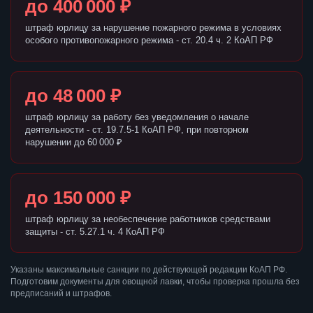
до 400 000 ₽
штраф юрлицу за нарушение пожарного режима в условиях
особого противопожарного режима - ст. 20.4 ч. 2 КоАП РФ
до 48 000 ₽
штраф юрлицу за работу без уведомления о начале
деятельности - ст. 19.7.5-1 КоАП РФ, при повторном
нарушении до 60 000 ₽
до 150 000 ₽
штраф юрлицу за необеспечение работников средствами
защиты - ст. 5.27.1 ч. 4 КоАП РФ
Указаны максимальные санкции по действующей редакции КоАП РФ.
Подготовим документы для овощной лавки, чтобы проверка прошла без
предписаний и штрафов.