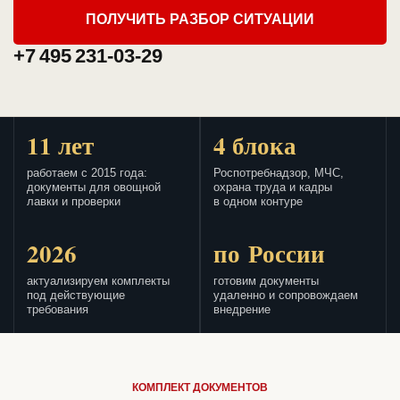
ПОЛУЧИТЬ РАЗБОР СИТУАЦИИ
+7 495 231-03-29
11 лет
4 блока
работаем с 2015 года:
Роспотребнадзор, МЧС,
документы для овощной
охрана труда и кадры
лавки и проверки
в одном контуре
2026
по России
актуализируем комплекты
готовим документы
под действующие
удаленно и сопровождаем
требования
внедрение
КОМПЛЕКТ ДОКУМЕНТОВ