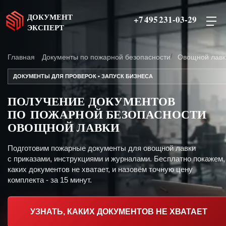
ДОКУМЕНТ
+7 495 231-03-29
ЭКСПЕРТ
Главная
Документы по пожарной безопасности
Овощной лавк
ДОКУМЕНТЫ ДЛЯ ПРОВЕРОК • ЗАПУСК БИЗНЕСА
ПОЛУЧЕНИЕ ДОКУМЕНТОВ
ПО ПОЖАРНОЙ БЕЗОПАСНОСТИ
ОВОЩНОЙ ЛАВКИ
Подготовим пожарные документы для овощной лавки
с приказами, инструкциями и журналами. Бесплатно покажем,
каких документов не хватает, и назовём точную цену
комплекта - за 15 минут.
УЗНАТЬ, КАКИХ ДОКУМЕНТОВ НЕ ХВАТАЕТ