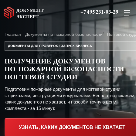
ДОКУМЕНТ
+7 495 231-03-29
ЭКСПЕРТ
Главная
Документы по пожарной безопасности
Ногтевой студ
ДОКУМЕНТЫ ДЛЯ ПРОВЕРОК • ЗАПУСК БИЗНЕСА
ПОЛУЧЕНИЕ ДОКУМЕНТОВ
ПО ПОЖАРНОЙ БЕЗОПАСНОСТИ
НОГТЕВОЙ СТУДИИ
Подготовим пожарные документы для ногтевой студии
с приказами, инструкциями и журналами. Бесплатно покажем,
каких документов не хватает, и назовём точную цену
комплекта - за 15 минут.
УЗНАТЬ, КАКИХ ДОКУМЕНТОВ НЕ ХВАТАЕТ