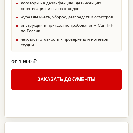
договоры на дезинфекцию, дезинсекцию,
дератизацию и вывоз отходов
журналы учета, уборок, дезсредств и осмотров
инструкции и приказы по требованиям СанПиН
по России
чек-лист готовности к проверке для ногтевой
студии
от 1 900 ₽
ЗАКАЗАТЬ ДОКУМЕНТЫ