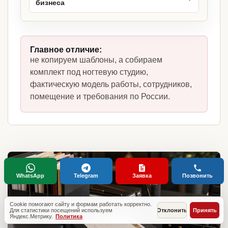
бизнеса
Главное отличие:
не копируем шаблоны, а собираем
комплект под ногтевую студию,
фактическую модель работы, сотрудников,
помещение и требования по России.
WhatsApp
Telegram
Заявка
Позвонить
Cookie помогают сайту и формам работать корректно.
Для статистики посещений используем
Отклонить
Принять
Яндекс.Метрику.
Политика