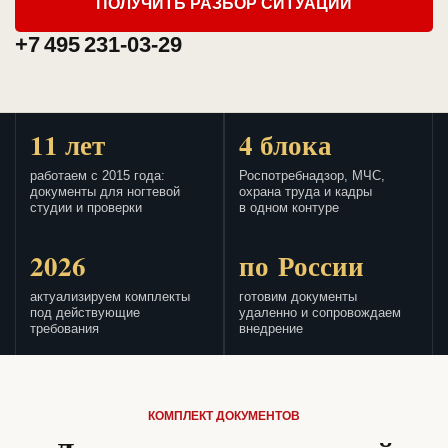
ПОЛУЧИТЬ РАЗБОР СИТУАЦИИ
+7 495 231-03-29
11 лет
4 блока
работаем с 2015 года:
Роспотребнадзор, МЧС,
документы для ногтевой
охрана труда и кадры
студии и проверки
в одном контуре
2026
по России
актуализируем комплекты
готовим документы
под действующие
удаленно и сопровождаем
требования
внедрение
КОМПЛЕКТ ДОКУМЕНТОВ