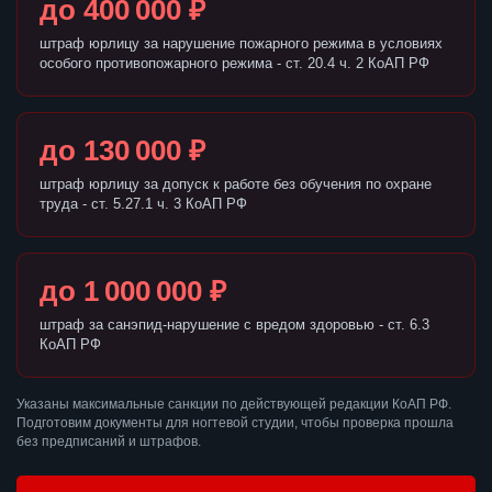
до 400 000 ₽
штраф юрлицу за нарушение пожарного режима в условиях
особого противопожарного режима - ст. 20.4 ч. 2 КоАП РФ
до 130 000 ₽
штраф юрлицу за допуск к работе без обучения по охране
труда - ст. 5.27.1 ч. 3 КоАП РФ
до 1 000 000 ₽
штраф за санэпид-нарушение с вредом здоровью - ст. 6.3
КоАП РФ
Указаны максимальные санкции по действующей редакции КоАП РФ.
Подготовим документы для ногтевой студии, чтобы проверка прошла
без предписаний и штрафов.