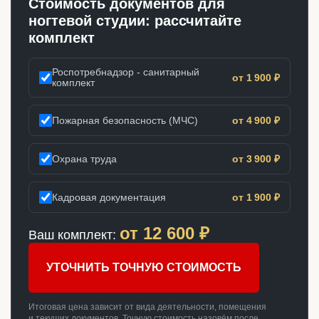
Стоимость документов для
ногтевой студии: рассчитайте
комплект
Роспотребнадзор - санитарный
от 1 900 ₽
комплект
Пожарная безопасность (МЧС)
от 4 900 ₽
Охрана труда
от 3 900 ₽
Кадровая документация
от 1 900 ₽
от
12 600
₽
Ваш комплект:
УТОЧНИТЬ ТОЧНУЮ СТОИМОСТЬ
Итоговая цена зависит от вида деятельности, помещения
и текущих документов. Точную стоимость назовём после