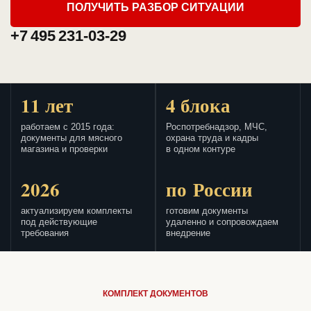
ПОЛУЧИТЬ РАЗБОР СИТУАЦИИ
+7 495 231-03-29
11 лет
4 блока
работаем с 2015 года:
Роспотребнадзор, МЧС,
документы для мясного
охрана труда и кадры
магазина и проверки
в одном контуре
2026
по России
актуализируем комплекты
готовим документы
под действующие
удаленно и сопровождаем
требования
внедрение
КОМПЛЕКТ ДОКУМЕНТОВ