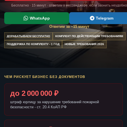
Бесплатно · 15 минут · ответим в мессенджере, если звонить неудобно
WhatsApp
Telegram
Ответим за ~15 минут
ДОРАБАТЫВАЕМ БЕСПЛАТНО
КОМПЛЕКТ ПО ДЕЙСТВУЮЩИМ ТРЕБОВАНИЯМ
ПОДДЕРЖКА ПО КОМПЛЕКТУ - 1 ГОД
НОВЫЕ ТРЕБОВАНИЯ 2026
ЧЕМ РИСКУЕТ БИЗНЕС БЕЗ ДОКУМЕНТОВ
до 2 000 000 ₽
штраф юрлицу за нарушение требований пожарной
безопасности - ст. 20.4 КоАП РФ