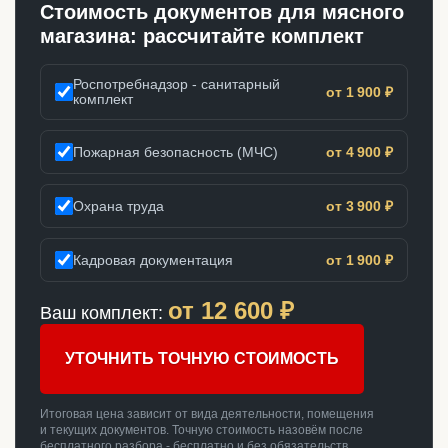
Стоимость документов для мясного
магазина: рассчитайте комплект
Роспотребнадзор - санитарный
от 1 900 ₽
комплект
Пожарная безопасность (МЧС)
от 4 900 ₽
Охрана труда
от 3 900 ₽
Кадровая документация
от 1 900 ₽
от
12 600
₽
Ваш комплект:
УТОЧНИТЬ ТОЧНУЮ СТОИМОСТЬ
Итоговая цена зависит от вида деятельности, помещения
и текущих документов. Точную стоимость назовём после
бесплатного разбора - бесплатно и без обязательств.