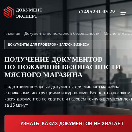
ДОКУМЕНТ
+7 495 231-03-29
ЭКСПЕРТ
Главная
Документы по пожарной безопасности
Мясного мага
ДОКУМЕНТЫ ДЛЯ ПРОВЕРОК • ЗАПУСК БИЗНЕСА
ПОЛУЧЕНИЕ ДОКУМЕНТОВ
ПО ПОЖАРНОЙ БЕЗОПАСНОСТИ
МЯСНОГО МАГАЗИНА
Подготовим пожарные документы для мясного магазина
с приказами, инструкциями и журналами. Бесплатно покажем,
каких документов не хватает, и назовём точную цену комплект
за 15 минут.
УЗНАТЬ, КАКИХ ДОКУМЕНТОВ НЕ ХВАТАЕТ