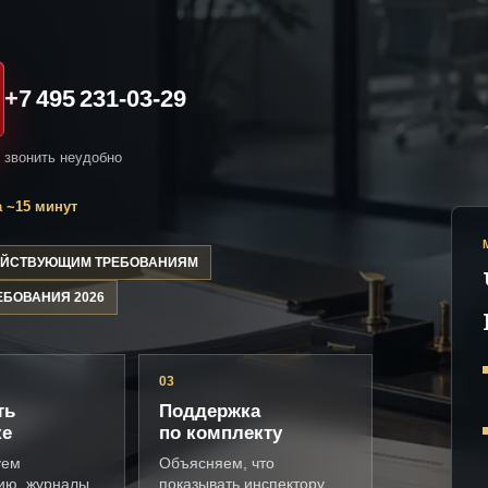
+7 495 231-03-29
и звонить неудобно
 ~15 минут
ДЕЙСТВУЮЩИМ ТРЕБОВАНИЯМ
ЕБОВАНИЯ 2026
03
ть
Поддержка
ке
по комплекту
уем
Объясняем, что
ию, журналы,
показывать инспектору