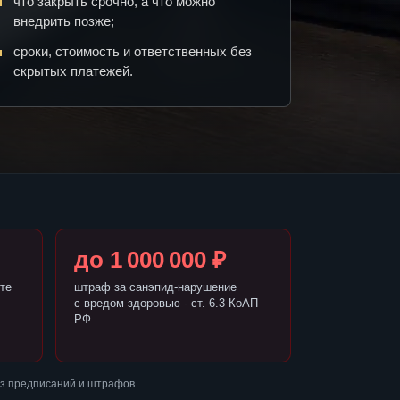
что закрыть срочно, а что можно
внедрить позже;
сроки, стоимость и ответственных без
скрытых платежей.
до 1 000 000 ₽
те
штраф за санэпид-нарушение
с вредом здоровью - ст. 6.3 КоАП
РФ
ез предписаний и штрафов.