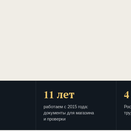
11 лет
4
работаем с 2015 года:
Рос
документы для магазина
тру
и проверки