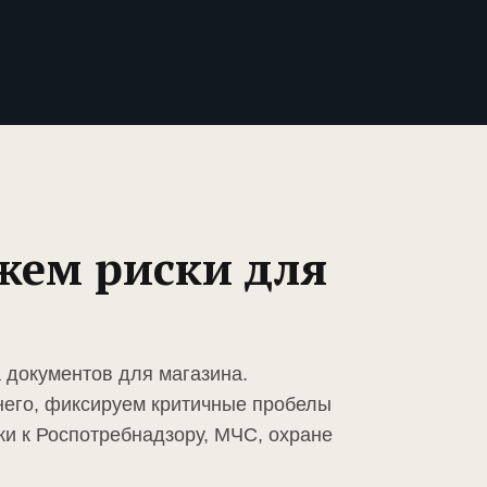
жем риски для
 документов для магазина.
него, фиксируем критичные пробелы
ки к Роспотребнадзору, МЧС, охране