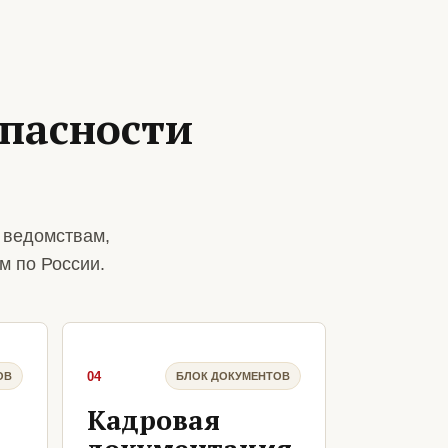
пасности
 ведомствам,
м по России.
04
ОВ
БЛОК ДОКУМЕНТОВ
Кадровая