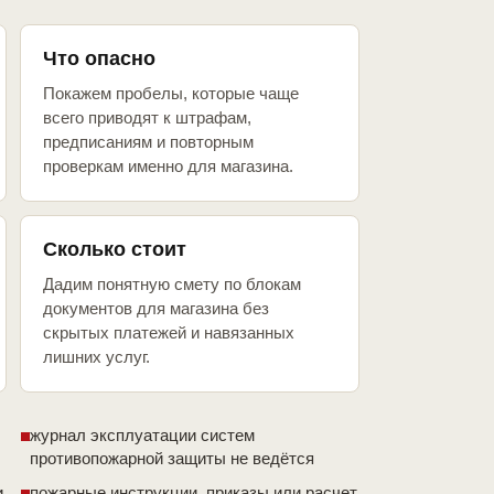
Что опасно
Покажем пробелы, которые чаще
всего приводят к штрафам,
предписаниям и повторным
проверкам именно для магазина.
Сколько стоит
Дадим понятную смету по блокам
документов для магазина без
скрытых платежей и навязанных
лишних услуг.
журнал эксплуатации систем
противопожарной защиты не ведётся
и
пожарные инструкции, приказы или расчет