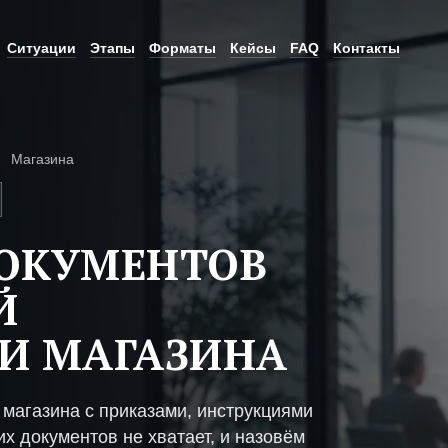
Ситуации
Этапы
Форматы
Кейсы
FAQ
Контакты
Магазина
ДОКУМЕНТОВ
Й
И МАГАЗИНА
магазина с приказами, инструкциями
х документов не хватает, и назовём