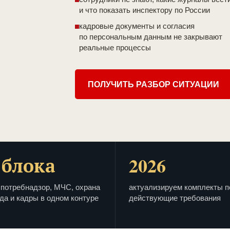
и что показать инспектору по России
кадровые документы и согласия
по персональным данным не закрывают
реальные процессы
ПОЛУЧИТЬ РАЗБОР СИТУАЦИИ
 блока
2026
потребнадзор, МЧС, охрана
актуализируем комплекты п
да и кадры в одном контуре
действующие требования