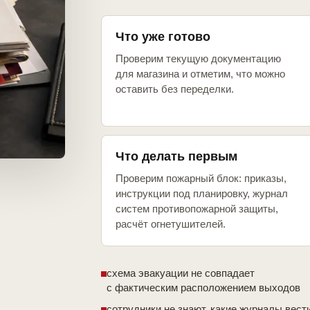
Что уже готово
Проверим текущую документацию
для магазина и отметим, что можно
оставить без переделки.
Что делать первым
Проверим пожарный блок: приказы,
инструкции под планировку, журнал
систем противопожарной защиты,
расчёт огнетушителей.
схема эвакуации не совпадает
с фактическим расположением выходов
сотрудники не знают, какие журналы вест