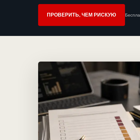
ПРОВЕРИТЬ, ЧЕМ РИСКУЮ
Беспла