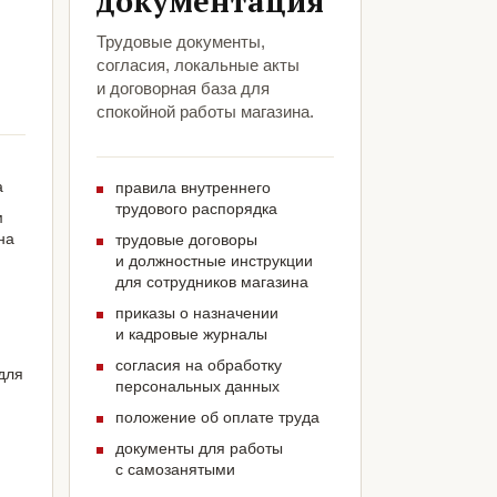
документация
Трудовые документы,
согласия, локальные акты
и договорная база для
спокойной работы магазина.
а
правила внутреннего
трудового распорядка
м
на
трудовые договоры
и должностные инструкции
для сотрудников магазина
приказы о назначении
и кадровые журналы
согласия на обработку
для
персональных данных
положение об оплате труда
документы для работы
с самозанятыми