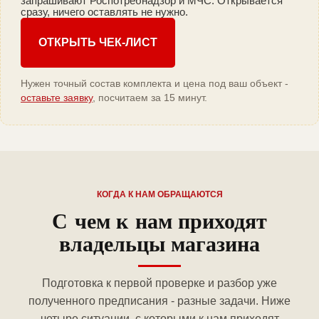
запрашивают Роспотребнадзор и МЧС. Открывается
сразу, ничего оставлять не нужно.
ОТКРЫТЬ ЧЕК-ЛИСТ
Нужен точный состав комплекта и цена под ваш объект -
оставьте заявку
, посчитаем за 15 минут.
КОГДА К НАМ ОБРАЩАЮТСЯ
С чем к нам приходят
владельцы магазина
Подготовка к первой проверке и разбор уже
полученного предписания - разные задачи. Ниже
четыре ситуации, с которыми к нам приходят