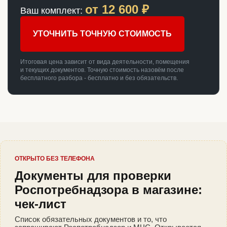
от
12 600
₽
Ваш комплект:
УТОЧНИТЬ ТОЧНУЮ СТОИМОСТЬ
Итоговая цена зависит от вида деятельности, помещения
и текущих документов. Точную стоимость назовём после
бесплатного разбора - бесплатно и без обязательств.
ОТКРЫТО БЕЗ ТЕЛЕФОНА
Документы для проверки
Роспотребнадзора в магазине:
чек-лист
Список обязательных документов и то, что