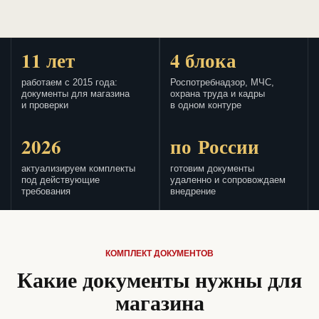
11 лет
4 блока
работаем с 2015 года:
Роспотребнадзор, МЧС,
документы для магазина
охрана труда и кадры
и проверки
в одном контуре
2026
по России
актуализируем комплекты
готовим документы
под действующие
удаленно и сопровождаем
требования
внедрение
КОМПЛЕКТ ДОКУМЕНТОВ
Какие документы нужны для
магазина