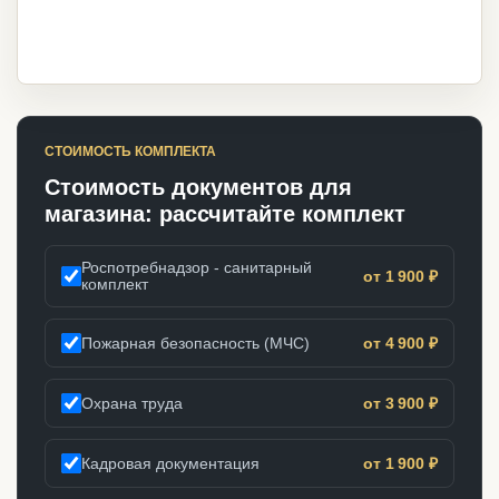
СТОИМОСТЬ КОМПЛЕКТА
Стоимость документов для
магазина: рассчитайте комплект
Роспотребнадзор - санитарный
от 1 900 ₽
комплект
Пожарная безопасность (МЧС)
от 4 900 ₽
Охрана труда
от 3 900 ₽
Кадровая документация
от 1 900 ₽