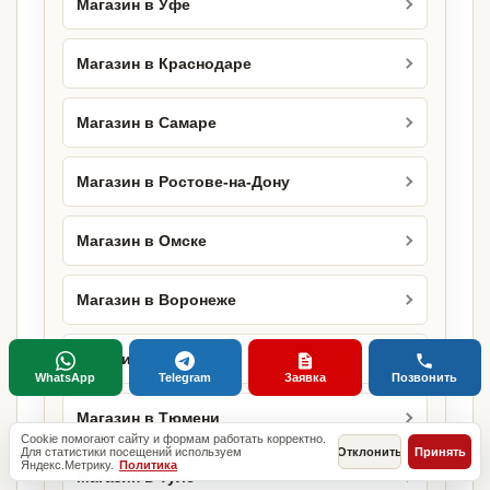
Магазин в Уфе
Магазин в Краснодаре
Магазин в Самаре
Магазин в Ростове-на-Дону
Магазин в Омске
Магазин в Воронеже
Магазин в Перми
WhatsApp
Telegram
Заявка
Позвонить
Магазин в Тюмени
Cookie помогают сайту и формам работать корректно.
Для статистики посещений используем
Отклонить
Принять
Яндекс.Метрику.
Политика
Магазин в Туле