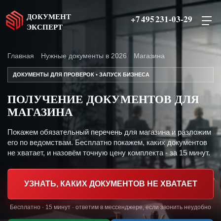
ДОКУМЕНТ
+7 495 231-03-29
ЭКСПЕРТ
Главная
Нужные документы в 2026
Магазина
ДОКУМЕНТЫ ДЛЯ ПРОВЕРОК • ЗАПУСК БИЗНЕСА
ПОЛУЧЕНИЕ ДОКУМЕНТОВ ДЛЯ
МАГАЗИНА
Покажем обязательный перечень для магазина и разложим
его по ведомствам. Бесплатно покажем, каких документов
не хватает, и назовём точную цену комплекта - за 15 минут.
УЗНАТЬ, КАКИХ ДОКУМЕНТОВ НЕ ХВАТАЕТ
Бесплатно · 15 минут · ответим в мессенджере, если звонить неудобно