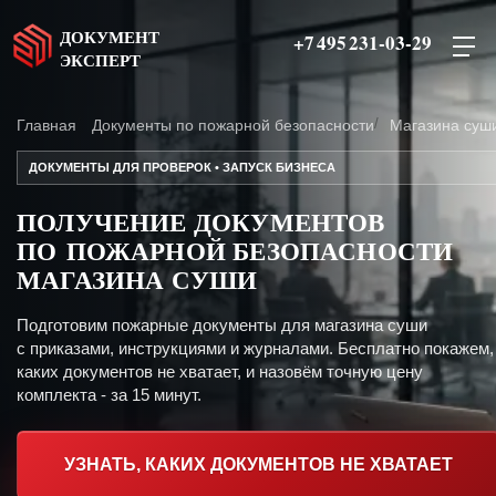
ДОКУМЕНТ
+7 495 231-03-29
ЭКСПЕРТ
Главная
Документы по пожарной безопасности
Магазина суш
ДОКУМЕНТЫ ДЛЯ ПРОВЕРОК • ЗАПУСК БИЗНЕСА
ПОЛУЧЕНИЕ ДОКУМЕНТОВ
ПО ПОЖАРНОЙ БЕЗОПАСНОСТИ
МАГАЗИНА СУШИ
Подготовим пожарные документы для магазина суши
с приказами, инструкциями и журналами. Бесплатно покажем,
каких документов не хватает, и назовём точную цену
комплекта - за 15 минут.
УЗНАТЬ, КАКИХ ДОКУМЕНТОВ НЕ ХВАТАЕТ