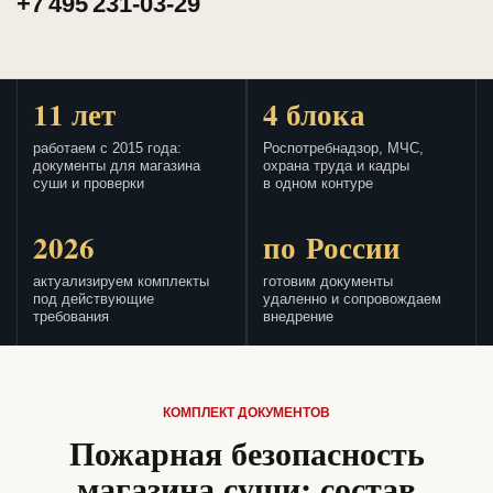
+7 495 231-03-29
11 лет
4 блока
работаем с 2015 года:
Роспотребнадзор, МЧС,
документы для магазина
охрана труда и кадры
суши и проверки
в одном контуре
2026
по России
актуализируем комплекты
готовим документы
под действующие
удаленно и сопровождаем
требования
внедрение
КОМПЛЕКТ ДОКУМЕНТОВ
Пожарная безопасность
магазина суши: состав