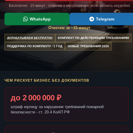
Бесплатно · 15 минут · ответим в мессенджере, если звонить неудобно
WhatsApp
Telegram
Ответим за ~15 минут
ДОРАБАТЫВАЕМ БЕСПЛАТНО
КОМПЛЕКТ ПО ДЕЙСТВУЮЩИМ ТРЕБОВАНИЯМ
ПОДДЕРЖКА ПО КОМПЛЕКТУ - 1 ГОД
НОВЫЕ ТРЕБОВАНИЯ 2026
ЧЕМ РИСКУЕТ БИЗНЕС БЕЗ ДОКУМЕНТОВ
до 2 000 000 ₽
штраф юрлицу за нарушение требований пожарной
безопасности - ст. 20.4 КоАП РФ