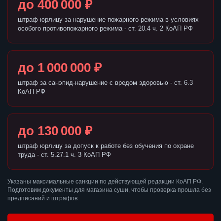
до 400 000 ₽
штраф юрлицу за нарушение пожарного режима в условиях
особого противопожарного режима - ст. 20.4 ч. 2 КоАП РФ
до 1 000 000 ₽
штраф за санэпид-нарушение с вредом здоровью - ст. 6.3
КоАП РФ
до 130 000 ₽
штраф юрлицу за допуск к работе без обучения по охране
труда - ст. 5.27.1 ч. 3 КоАП РФ
Указаны максимальные санкции по действующей редакции КоАП РФ.
Подготовим документы для магазина суши, чтобы проверка прошла без
предписаний и штрафов.