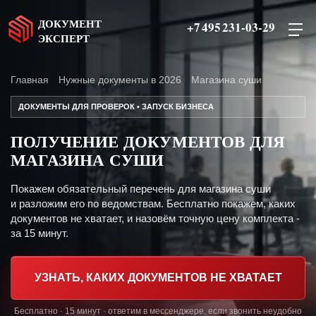
ДОКУМЕНТ
+7 495 231-03-29
ЭКСПЕРТ
Главная
Нужные документы в 2026
Магазина суши
ДОКУМЕНТЫ ДЛЯ ПРОВЕРОК • ЗАПУСК БИЗНЕСА
ПОЛУЧЕНИЕ ДОКУМЕНТОВ ДЛЯ
МАГАЗИНА СУШИ
Покажем обязательный перечень для магазина суши
и разложим его по ведомствам. Бесплатно покажем, каких
документов не хватает, и назовём точную цену комплекта -
за 15 минут.
УЗНАТЬ, КАКИХ ДОКУМЕНТОВ НЕ ХВАТАЕТ
Бесплатно · 15 минут · ответим в мессенджере, если звонить неудобно