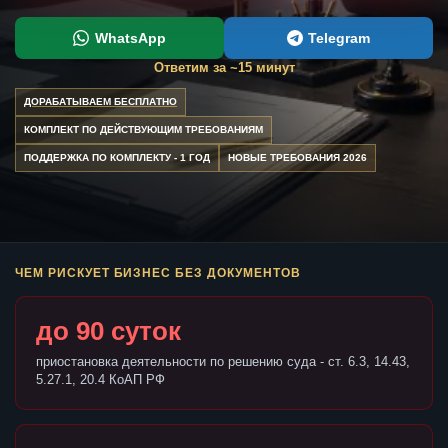
WhatsApp
Telegram
Ответим за ~15 минут
ДОРАБАТЫВАЕМ БЕСПЛАТНО
КОМПЛЕКТ ПО ДЕЙСТВУЮЩИМ ТРЕБОВАНИЯМ
ПОДДЕРЖКА ПО КОМПЛЕКТУ - 1 ГОД
НОВЫЕ ТРЕБОВАНИЯ 2026
ЧЕМ РИСКУЕТ БИЗНЕС БЕЗ ДОКУМЕНТОВ
до 90 суток
приостановка деятельности по решению суда - ст. 6.3, 14.43,
5.27.1, 20.4 КоАП РФ