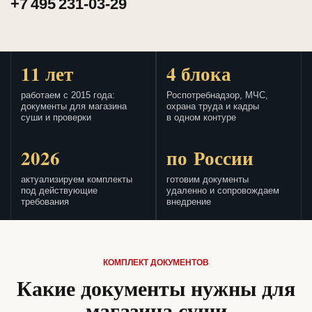
+7 495 231-03-29
11 лет
4 блока
работаем с 2015 года:
Роспотребнадзор, МЧС,
документы для магазина
охрана труда и кадры
суши и проверки
в одном контуре
2026
по России
актуализируем комплекты
готовим документы
под действующие
удаленно и сопровождаем
требования
внедрение
КОМПЛЕКТ ДОКУМЕНТОВ
Какие документы нужны для
магазина суши