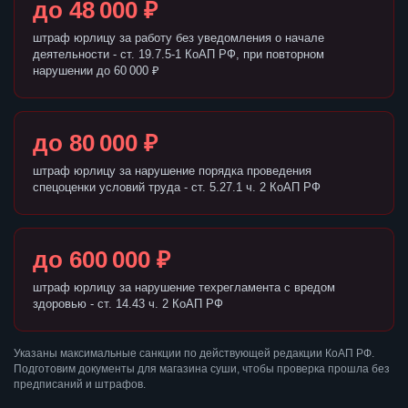
до 48 000 ₽
штраф юрлицу за работу без уведомления о начале
деятельности - ст. 19.7.5-1 КоАП РФ, при повторном
нарушении до 60 000 ₽
до 80 000 ₽
штраф юрлицу за нарушение порядка проведения
спецоценки условий труда - ст. 5.27.1 ч. 2 КоАП РФ
до 600 000 ₽
штраф юрлицу за нарушение техрегламента с вредом
здоровью - ст. 14.43 ч. 2 КоАП РФ
Указаны максимальные санкции по действующей редакции КоАП РФ.
Подготовим документы для магазина суши, чтобы проверка прошла без
предписаний и штрафов.