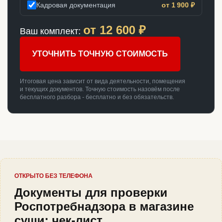
Кадровая документация
от 1 900 ₽
от
12 600
₽
Ваш комплект:
УТОЧНИТЬ ТОЧНУЮ СТОИМОСТЬ
Итоговая цена зависит от вида деятельности, помещения
и текущих документов. Точную стоимость назовём после
бесплатного разбора - бесплатно и без обязательств.
ОТКРЫТО БЕЗ ТЕЛЕФОНА
Документы для проверки
Роспотребнадзора в магазине
суши: чек-лист