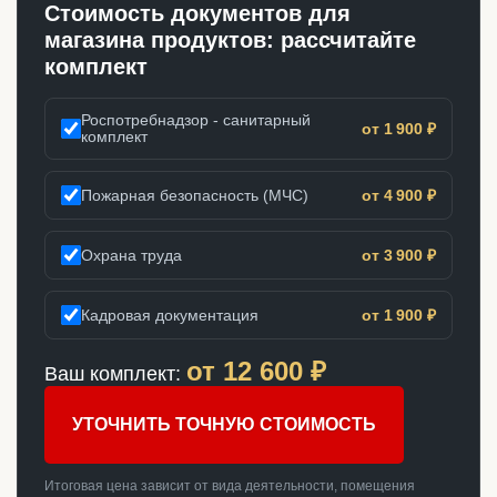
Стоимость документов для
магазина продуктов: рассчитайте
комплект
Роспотребнадзор - санитарный
от 1 900 ₽
комплект
Пожарная безопасность (МЧС)
от 4 900 ₽
Охрана труда
от 3 900 ₽
Кадровая документация
от 1 900 ₽
от
12 600
₽
Ваш комплект:
УТОЧНИТЬ ТОЧНУЮ СТОИМОСТЬ
Итоговая цена зависит от вида деятельности, помещения