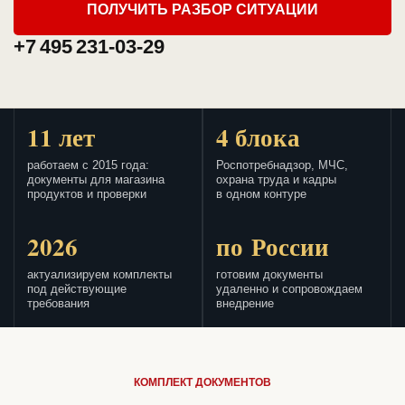
ПОЛУЧИТЬ РАЗБОР СИТУАЦИИ
+7 495 231-03-29
11 лет
4 блока
работаем с 2015 года:
Роспотребнадзор, МЧС,
документы для магазина
охрана труда и кадры
продуктов и проверки
в одном контуре
2026
по России
актуализируем комплекты
готовим документы
под действующие
удаленно и сопровождаем
требования
внедрение
КОМПЛЕКТ ДОКУМЕНТОВ