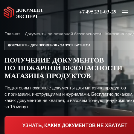
ДОКУМЕНТ
+7 495 231-03-29
ЭКСПЕРТ
Главная
Документы по пожарной безопасности
Магазина про
ДОКУМЕНТЫ ДЛЯ ПРОВЕРОК • ЗАПУСК БИЗНЕСА
ПОЛУЧЕНИЕ ДОКУМЕНТОВ
ПО ПОЖАРНОЙ БЕЗОПАСНОСТИ
МАГАЗИНА ПРОДУКТОВ
Подготовим пожарные документы для магазина продуктов
с приказами, инструкциями и журналами. Бесплатно покажем,
каких документов не хватает, и назовём точную цену комплект
за 15 минут.
УЗНАТЬ, КАКИХ ДОКУМЕНТОВ НЕ ХВАТАЕТ