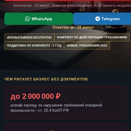
Бесплатно · 15 минут · ответим в мессенджере, если звонить неудобн
WhatsApp
Telegram
Ответим за ~15 минут
ДОРАБАТЫВАЕМ БЕСПЛАТНО
КОМПЛЕКТ ПО ДЕЙСТВУЮЩИМ ТРЕБОВАНИЯМ
ПОДДЕРЖКА ПО КОМПЛЕКТУ - 1 ГОД
НОВЫЕ ТРЕБОВАНИЯ 2026
ЧЕМ РИСКУЕТ БИЗНЕС БЕЗ ДОКУМЕНТОВ
до 2 000 000 ₽
штраф юрлицу за нарушение требований пожарной
безопасности - ст. 20.4 КоАП РФ